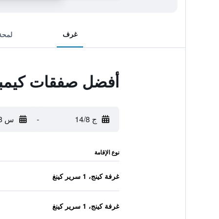
غرف
لمحة
أفضل صفقات كيمبت
ج 14/8
-
س 15/8
نوع الإقامة
غرفة كينج، 1 سرير كينغ
غرفة كينج، 1 سرير كينغ