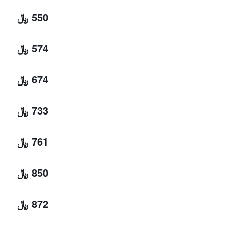
550 ﷼
574 ﷼
674 ﷼
733 ﷼
761 ﷼
850 ﷼
872 ﷼