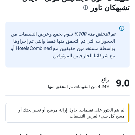
تشيهكان تاور
تم التحقق منه 100%
نقوم بجمع وعرض التقييمات من
الحجوزات التي تم التحقق منها فقط والتي تم إجراؤها
بواسطة مستخدمين حقيقيين مع HotelsCombined أو
مع شركائنا الخارجيين الموثوقين.
9.0
رائع
4,249 من التقييمات تم التحقق منها
لم يتم العثور على تقييمات. حاول إزالة مرشح أو تغيير بحثك أو
مسح كل شيء لعرض التقييمات.