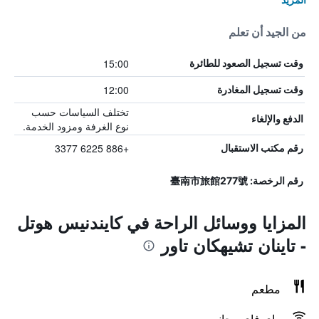
من الجيد أن تعلم
15:00
وقت تسجيل الصعود للطائرة
12:00
وقت تسجيل المغادرة
تختلف السياسات حسب
الدفع والإلغاء
نوع الغرفة ومزود الخدمة.
+886 6225 3377
رقم مكتب الاستقبال
رقم الرخصة: 臺南市旅館277號
المزايا ووسائل الراحة في كايندنيس هوتل
- تاينان تشيهكان تاور
مطعم
واي فاي مجاني