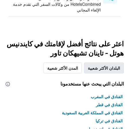
HotelsCombined من وكالات السفر التي تقدم خدمة
الإلغاء المجاني
اعثر على نتائج أفضل لإقامتك في كايندنيس
هوتل - تاينان تشيهكان تاور
البلدان الأكثر شعبية
المدن الأكثر شعبية
البلدان التي يبحث عنها مستخدمونا
الفنادق في المغرب
الفنادق في قطر
الفنادق في المملكة العربية السعودية
الفنادق في تركيا
الفنادق في إندونيسيا