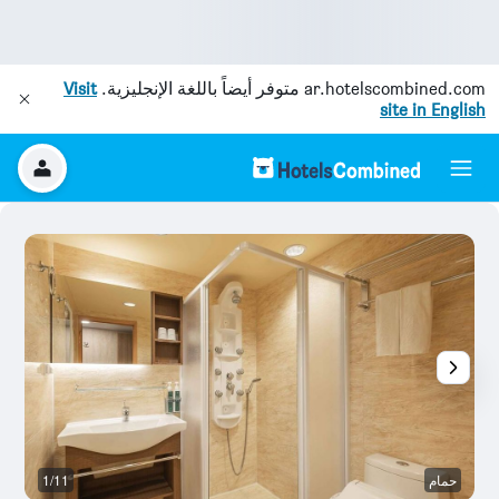
ar.hotelscombined.com
متوفر أيضاً باللغة الإنجليزية.
Visit
site in English
حمام
1/11
ح