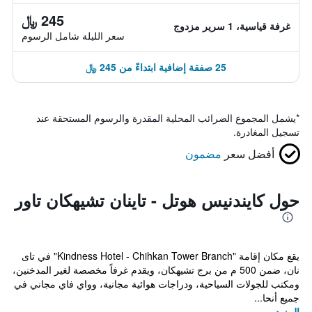
245 ﷼
غرفة قياسية، 1 سرير مزدوج
سعر الليلة شامل الرسوم
25 صفقة إضافية ابتداءً من 245 ﷼
*
يشمل المجموع الضرائب المحلية المقدرة والرسوم المستحقة عند
تسجيل المغادرة.
أفضل سعر
مضمون
حول كايندنيس هوتل - تاينان تشيهكان تاور
يقع مكان إقامة "Kindness Hotel - Chihkan Tower Branch" في تاى
نان، ضمن 500 م من برج تشيهكان، ويقدم غرفاً مخصصة لغير المدخنين،
ومكتب للجولات السياحية، ودراجات هوائية مجانية، وواي فاي مجاني في
جميع أنحا...
المزيد