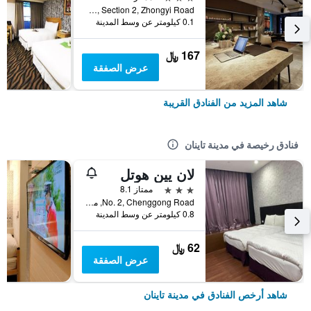
No. 132, Section 2, Zhongyi Road, مدينة تاينان, تايوان
0.1 كيلومتر عن وسط المدينة
167 ﷼
عرض الصفقة
شاهد المزيد من الفنادق القريبة
فنادق رخيصة في مدينة تاينان
لان يين هوتل
3 نجوم
ممتاز 8.1
No. 2, Chenggong Road, مدينة تاينان, تايوان
0.8 كيلومتر عن وسط المدينة
62 ﷼
عرض الصفقة
شاهد أرخص الفنادق في مدينة تاينان