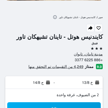
صور لـ كايندنيس هوتل - تاينان تشيهكان تاور
كايندنيس هوتل - تاينان تشيهكان تاور
فندق
3 نجوم
مدينة تاينان، تايوان
+886 6225 3377
ممتاز
4,249 من التقييمات تم التحقق منها
9.0
خ 13/8
-
ج 14/8
2 من الضيوف، غرفة واحدة
بحث