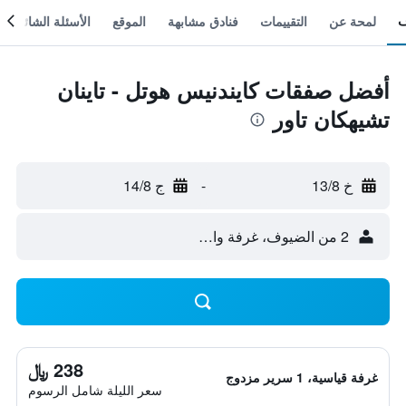
لمحة عن
التقييمات
فنادق مشابهة
الموقع
الأسئلة الشائعة
أفضل صفقات كايندنيس هوتل - تاينان
تشيهكان تاور
خ 13/8
-
ج 14/8
2 من الضيوف، غرفة واحدة
238 ﷼
غرفة قياسية، 1 سرير مزدوج
سعر الليلة شامل الرسوم