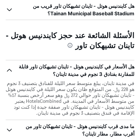
هل كايندنيس هوتل - تاينان تشيهكان تاور قريب من
Tainan Municipal Baseball Stadium؟
الأسئلة الشائعة عند حجز كايندنيس هوتل -
تاينان تشيهكان تاور
هل الأسعار في كايندنيس هوتل - تاينان تشيهكان تاور قابلة
للمقارنة بفنادق 3 نجوم في مدينة تاينان؟
في مدينة تاينان، يبلغ متوسط ​​سعر الليلة للفنادق بتصنيف 3 نجوم
هو 228 ﷼. من المتوقع ظان يكون سعر الليلة في كايندنيس هوتل
- تاينان تشيهكان تاور حوالي 272 ﷼ وهو سعر أرخص بنسبة 17%
من متوسط الأسعار في المدينة. في HotelsCombined يعتبر
كايندنيس هوتل - تاينان تشيهكان تاور صفقة جيدة إذا كنت تود
الإقامة في فندق بتصنيف 3 نجوم في مدينة تاينان.
ما مدى قرب كايندنيس هوتل - تاينان تشيهكان تاور من
أقرب مطار، مطار تاينان؟