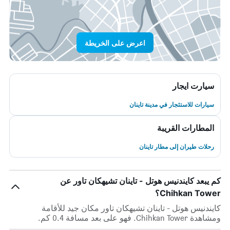
اعرض على الخريطة
سيارت ايجار
سيارات للاستئجار في مدينة تاينان
المطارات القريبة
رحلات طيران إلى مطار تاينان
كم يبعد كايندنيس هوتل - تاينان تشيهكان تاور عن
Chihkan Tower؟
كايندنيس هوتل - تاينان تشيهكان تاور مكان جيد للأقامة
ومشاهدة Chihkan Tower. فهو على بعد مسافة 0.4 كم.