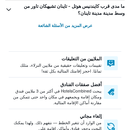
ما مدى قرب كايندنيس هوتل - تاينان تشيهكان تاور من
وسط مدينة مدينة تاينان؟
عرض المزيد من الأسئلة الشائعة
الملايين من التعليقات
تقييمات وتعليقات حقيقية من ملايين النزلاء، مثلك
تمامًا. احجز إقامتك المثالية بكل ثقة!
أفضل صفقات الفنادق
يبحث HotelsCombined في أكثر من 3 ملايين فندق
ومكان إقامة ويجمعهم في مكان واحد حتى تتمكن من
مقارنة أماكن الإقامة المثالية.
إلغاء مجاني
من الوارد أن تتغير الخطط — نتفهم ذلك. ولهذا يمكنك
البحث وحجز فنادق وأماكن إقامة على