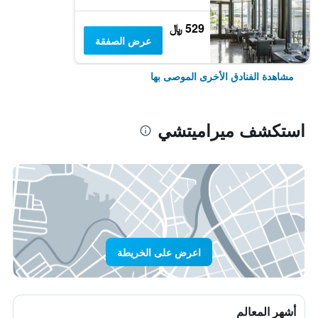
529 ﷼
عرض الصفقة
مشاهدة الفنادق الأخرى الموصى بها
استكشف ميراميتشي
اعرض على الخريطة
أشهر المعالم