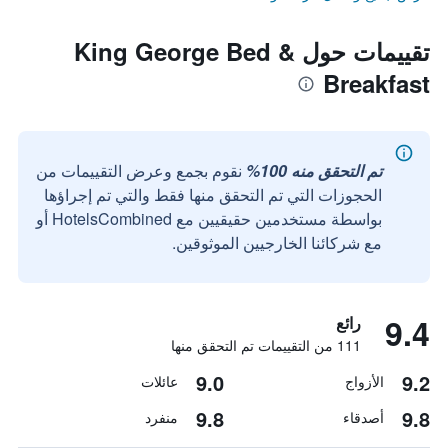
تقييمات حول King George Bed &
Breakfast
تم التحقق منه 100%
نقوم بجمع وعرض التقييمات من
الحجوزات التي تم التحقق منها فقط والتي تم إجراؤها
بواسطة مستخدمين حقيقيين مع HotelsCombined أو
مع شركائنا الخارجيين الموثوقين.
9.4
رائع
111 من التقييمات تم التحقق منها
9.0
9.2
الأزواج
عائلات
9.8
9.8
أصدقاء
منفرد