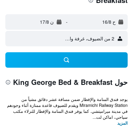
Breakfast
ح 16/8
-
ن 17/8
2 من الضيوف، غرفة واحدة
حول King George Bed & Breakfast
يوجد فندق المنامة والإفطار ضمن مسافة عشر دقائق مشياً من
Miramichi Railway Station ويقدم للضيوف قاعدة ممتازة أثناء وجودهم
في مدينة ميراميتشي. كما يوفر فندق المنامة والإفطار للنزلاء مكتب
سياحي، اماكن لت...
المزيد