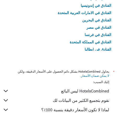
الفنادق في إندونيسيا
الفنادق في الامارات العربية المتحدة
الفنادق في البحرين
الفنادق في مصر
الفنادق في فرنسا
الفنادق في المملكة المتحدة
الفنادق في إيطاليا
الفنادق في تايلاند
*
يحاول HotelsCombined بشكل دائم الحصول على الأسعار الدقيقة، ولكن
لا يمكن ضمان الأسعار
.
إليك السبب:
HotelsCombined ليس البائع
نقوم بتجميع الكثير من البيانات لك
لماذا لا تكون الأسعار دقيقة بنسبة 100٪؟