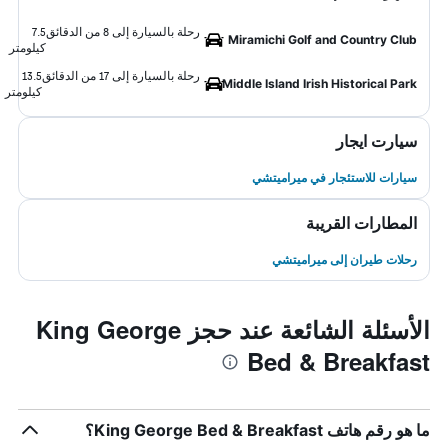
رحلة بالسيارة إلى 8 من الدقائق
7.5
Miramichi Golf and Country Club
كيلومتر
رحلة بالسيارة إلى 17 من الدقائق
13.5
Middle Island Irish Historical Park
كيلومتر
سيارت ايجار
سيارات للاستئجار في ميراميتشي
المطارات القريبة
رحلات طيران إلى ميراميتشي
الأسئلة الشائعة عند حجز King George
Bed & Breakfast
ما هو رقم هاتف King George Bed & Breakfast؟