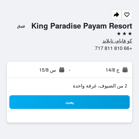
King Paradise Payam Resort
فندق
3 نجوم
كو فايام، تايلاند
+66 810 811 717
ج 14/8
-
س 15/8
2 من الضيوف، غرفة واحدة
بحث