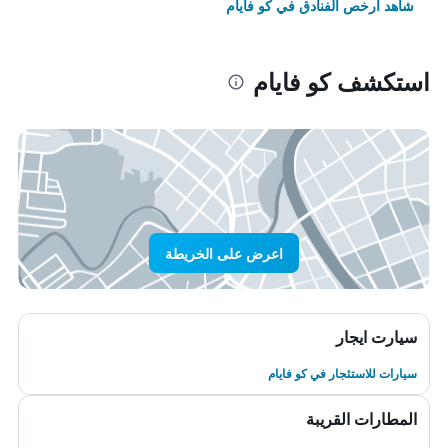
شاهد أرخص الفنادق في كو فايام
استكشف كو فايام
اعرض على الخريطة
سيارت ايجار
سيارات للاستئجار في كو فايام
المطارات القريبة