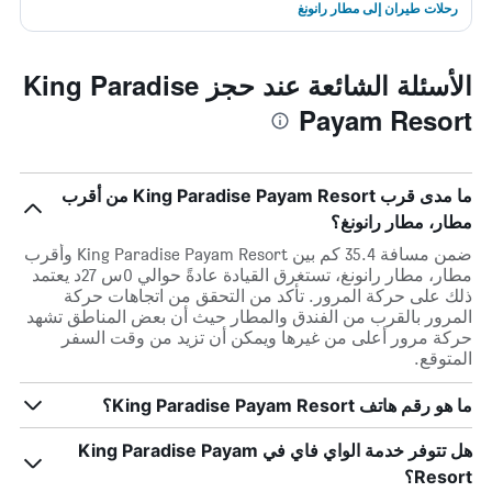
رحلات طيران إلى مطار رانونغ
الأسئلة الشائعة عند حجز King Paradise
Payam Resort
ما مدى قرب King Paradise Payam Resort من أقرب
مطار، مطار رانونغ؟
ضمن مسافة 35.4 كم بين King Paradise Payam Resort وأقرب
مطار، مطار رانونغ، تستغرق القيادة عادةً حوالي 0س 27د يعتمد
ذلك على حركة المرور. تأكد من التحقق من اتجاهات حركة
المرور بالقرب من الفندق والمطار حيث أن بعض المناطق تشهد
حركة مرور أعلى من غيرها ويمكن أن تزيد من وقت السفر
المتوقع.
ما هو رقم هاتف King Paradise Payam Resort؟
هل تتوفر خدمة الواي فاي في King Paradise Payam
Resort؟