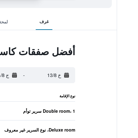
غرف
لمحة
أفضل صفقات كاسيا
خ 13/8
-
ج 14/8
نوع الإقامة
Double room، 1 سرير توأم
Deluxe room، نوع السرير غير معروف