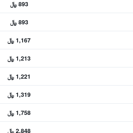
893 ﷼
893 ﷼
1,167 ﷼
1,213 ﷼
1,221 ﷼
1,319 ﷼
1,758 ﷼
2,848 ﷼