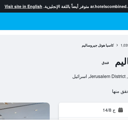
ar.hotelscombined
متوفر أيضاً باللغة الإنجليزية.
Visit site in English
1,03
كاسيا هوتل جيروساليم
ليم
فندق
ج 14/8