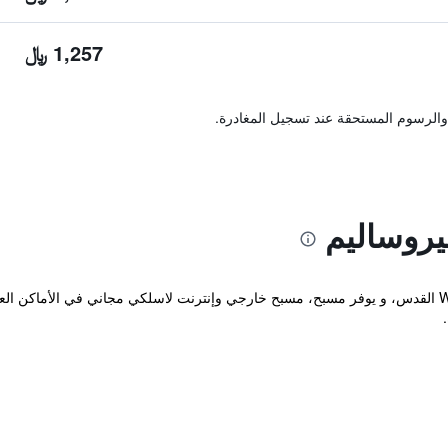
1,257 ﷼
والرسوم المستحقة عند تسجيل المغادرة.
يروساليم