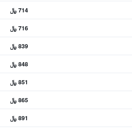
714 ﷼
716 ﷼
839 ﷼
848 ﷼
851 ﷼
865 ﷼
891 ﷼