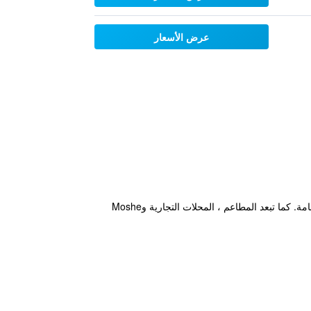
عرض الأسعار
يقع هذا الفندق الراقي في West Jerusalem القدس، و يوفر مسبح، مسبح خارجي وإنترنت لاسلكي مجاني في الأماكن العامة. كما تبعد المطاعم ، المحلات التجارية وMoshe