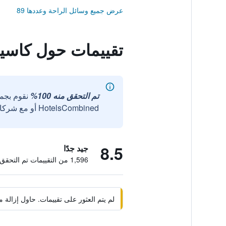
عرض جميع وسائل الراحة وعددها 89
تقييمات حول كاسيا
تم التحقق منه 100%
نقوم بجم
HotelsCombined أو مع شركائنا الخارجيين الموثوقين.
8.5
جيد جدًا
1,596 من التقييمات تم التحقق منها
لم يتم العثور على تقييمات. حاول إزال