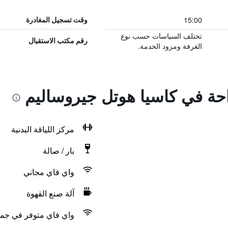
15:00
وقت تسجيل المغادرة
تختلف السياسات حسب نوع
رقم مكتب الاستقبال
الغرفة ومزود الخدمة.
احة في كاسيا هوتل جيروساليم
مركز اللياقة البدنية
بار / صالة
واي فاي مجاني
آلة صنع القهوة
واي فاي متوفر في جمي