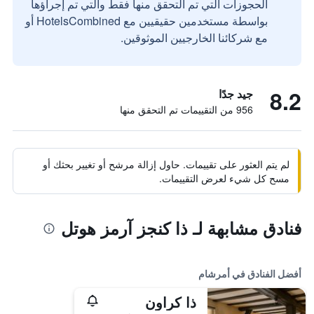
الحجوزات التي تم التحقق منها فقط والتي تم إجراؤها
بواسطة مستخدمين حقيقيين مع HotelsCombined أو
مع شركائنا الخارجيين الموثوقين.
8.2
جيد جدًا
956 من التقييمات تم التحقق منها
لم يتم العثور على تقييمات. حاول إزالة مرشح أو تغيير بحثك أو
مسح كل شيء لعرض التقييمات.
فنادق مشابهة لـ ذا كنجز آرمز هوتل
أفضل الفنادق في أمرشام
ذا كراون