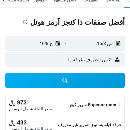
أفضل صفقات ذا كنجز آرمز هوتل
س 15/8
-
ح 16/8
2 من الضيوف، غرفة واحدة
973 ﷼
Superior room، 1 سرير كينغ
سعر الليلة شامل الرسوم
433 ﷼
غرفة قياسية، نوع السرير غير معروف
سعر الليلة شامل الرسوم