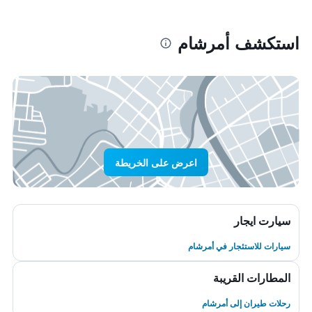
استكشف أمرشام
اعرض على الخريطة
سيارت ايجار
سيارات للاستئجار في أمرشام
المطارات القريبة
رحلات طيران إلى أمرشام