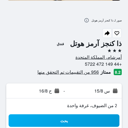
صور لـ ذا كنجز آرمز هوتل
ذا كنجز آرمز هوتل
فندق
3 نجوم
أمرشام، المملكة المتحدة
+44 149 472 5722
ممتاز
956 من التقييمات تم التحقق منها
8.2
س 15/8
-
ح 16/8
2 من الضيوف، غرفة واحدة
بحث