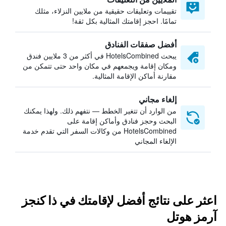
تقييمات وتعليقات حقيقية من ملايين النزلاء، مثلك
تمامًا. احجز إقامتك المثالية بكل ثقة!
أفضل صفقات الفنادق
يبحث HotelsCombined في أكثر من 3 ملايين فندق
ومكان إقامة ويجمعهم في مكان واحد حتى تتمكن من
مقارنة أماكن الإقامة المثالية.
إلغاء مجاني
من الوارد أن تتغير الخطط — نتفهم ذلك. ولهذا يمكنك
البحث وحجز فنادق وأماكن إقامة على
HotelsCombined من وكالات السفر التي تقدم خدمة
الإلغاء المجاني
اعثر على نتائج أفضل لإقامتك في ذا كنجز
آرمز هوتل