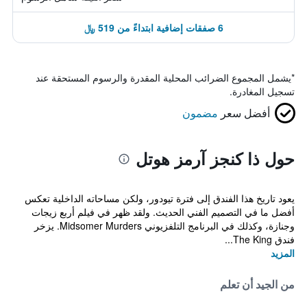
6 صفقات إضافية ابتداءً من 519 ﷼
*
يشمل المجموع الضرائب المحلية المقدرة والرسوم المستحقة عند
تسجيل المغادرة.
أفضل سعر
مضمون
حول ذا كنجز آرمز هوتل
يعود تاريخ هذا الفندق إلى فترة تيودور، ولكن مساحاته الداخلية تعكس
أفضل ما في التصميم الفني الحديث. ولقد ظهر في فيلم أربع زيجات
وجنازة، وكذلك في البرنامج التلفزيوني Midsomer Murders. يزخر
فندق The King...
المزيد
من الجيد أن تعلم