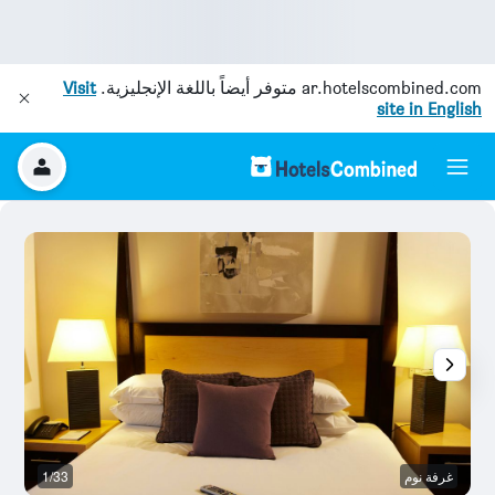
ar.hotelscombined.com
متوفر أيضاً باللغة الإنجليزية.
Visit
site in English
غرفة نوم
1/33
ال