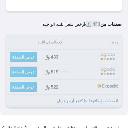
صفقات من
433 ﷼
/
أرخص سعر الليلة الواحدة
مزود
الإجمالي في الليلة
433 ﷼
عرض الصفقة
519 ﷼
عرض الصفقة
522 ﷼
عرض الصفقة
8 صفقات إضافية لـ ذا كنجز آرمز هوتل
لمحة عن
التقييمات
فنادق مشابهة
الموقع
الأسئلة الشائعة