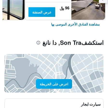
96 ﷼
عرض الصفقة
مشاهدة الفنادق الأخرى الموصى بها
استكشفSon Tra, دا نانغ
اعرض على الخريطة
سيارت ايجار