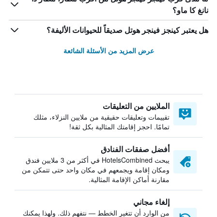
نانغ كا ماو؟
هل يعتبر كينجز فينجر هوتل صديقاً للحيوانات الأليفة؟
عرض المزيد من الأسئلة الشائعة
الملايين من التعليقات
تقييمات وتعليقات حقيقية من ملايين النزلاء، مثلك
تمامًا. احجز إقامتك المثالية بكل ثقة!
أفضل صفقات الفنادق
يبحث HotelsCombined في أكثر من 3 ملايين فندق
ومكان إقامة ويجمعهم في مكان واحد حتى تتمكن من
مقارنة أماكن الإقامة المثالية.
إلغاء مجاني
من الوارد أن تتغير الخطط — نتفهم ذلك. ولهذا يمكنك