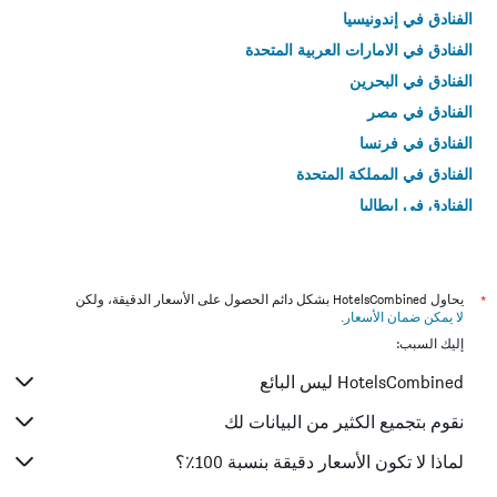
الفنادق في إندونيسيا
الفنادق في الامارات العربية المتحدة
الفنادق في البحرين
الفنادق في مصر
الفنادق في فرنسا
الفنادق في المملكة المتحدة
الفنادق في إيطاليا
الفنادق في تايلاند
*
يحاول HotelsCombined بشكل دائم الحصول على الأسعار الدقيقة، ولكن
لا يمكن ضمان الأسعار
.
إليك السبب:
HotelsCombined ليس البائع
نقوم بتجميع الكثير من البيانات لك
لماذا لا تكون الأسعار دقيقة بنسبة 100٪؟