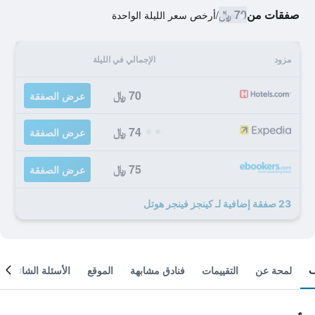
صفقات من
70 ﷼
/
أرخص سعر الليلة الواحدة
مزود
الإجمالي في الليلة
70 ﷼
عرض الصفقة
74 ﷼
عرض الصفقة
75 ﷼
عرض الصفقة
23 صفقة إضافية لـ كينجز فينجر هوتل
لمحة عن
التقييمات
فنادق مشابهة
الموقع
الأسئلة الشائعة