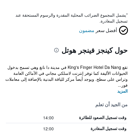
*
يشمل المجموع الضرائب المحلية المقدرة والرسوم المستحقة عند
تسجيل المغادرة.
أفضل سعر
مضمون
حول كينجز فينجر هوتل
تقع King's Finger Hotel Da Nang في مدينة دا نانغ وهي تسمح بدخول
الحيوانات الأليفة كما توفر إنترنت لاسلكي مجاني في الأماكن العامة
وتراس على سطح. ويوجد أيضاً مركز للياقة البدنية بالإضافة إلى معاملات
فور...
المزيد
من الجيد أن تعلم
14:00
وقت تسجيل الصعود للطائرة
12:00
وقت تسجيل المغادرة