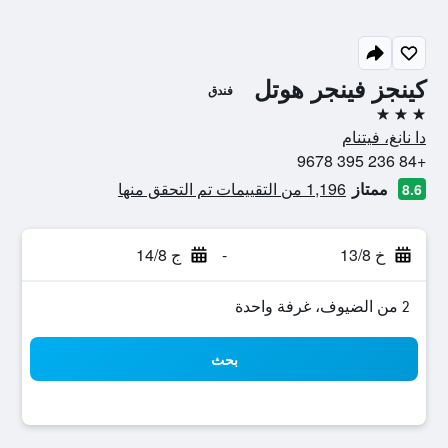
كينجز فينجر هوتل
فندق
3 نجوم
دا نانغ، فيتنام
+84 236 395 9678
ممتاز
1,196 من التقييمات تم التحقق منها
8.6
خ 13/8
-
ج 14/8
2 من الضيوف، غرفة واحدة
بحث