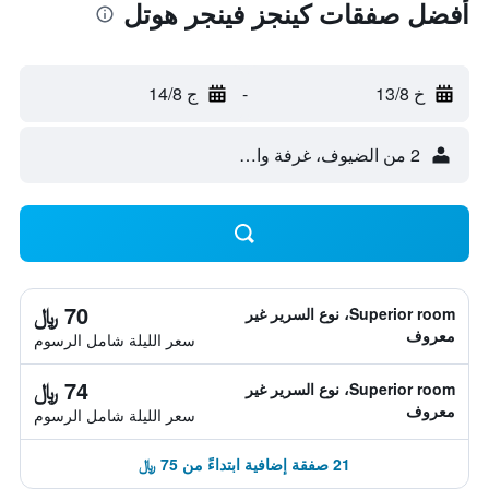
أفضل صفقات كينجز فينجر هوتل
خ 13/8
-
ج 14/8
2 من الضيوف، غرفة واحدة
70 ﷼
Superior room، نوع السرير غير
معروف
سعر الليلة شامل الرسوم
74 ﷼
Superior room، نوع السرير غير
معروف
سعر الليلة شامل الرسوم
21 صفقة إضافية ابتداءً من 75 ﷼