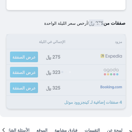
صفقات من
275 ﷼
/
أرخص سعر الليلة الواحدة
مزود
الإجمالي في الليلة
275 ﷼
عرض الصفقة
323 ﷼
عرض الصفقة
325 ﷼
عرض الصفقة
4 صفقات إضافية لـ كينجزوود موتل
لمحة عن
التقييمات
فنادق مشابهة
الموقع
الأسئلة الشائعة