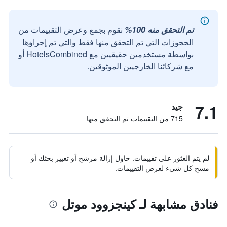
تم التحقق منه 100%
نقوم بجمع وعرض التقييمات من
الحجوزات التي تم التحقق منها فقط والتي تم إجراؤها
بواسطة مستخدمين حقيقيين مع HotelsCombined أو
مع شركائنا الخارجيين الموثوقين.
7.1
جيد
715 من التقييمات تم التحقق منها
لم يتم العثور على تقييمات. حاول إزالة مرشح أو تغيير بحثك أو
مسح كل شيء لعرض التقييمات.
فنادق مشابهة لـ كينجزوود موتل