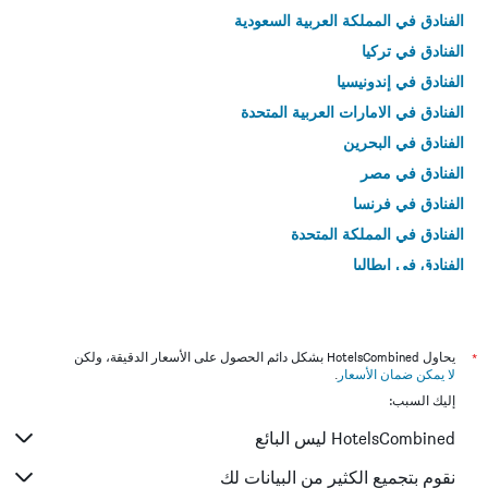
الفنادق في المملكة العربية السعودية
الفنادق في تركيا
الفنادق في إندونيسيا
الفنادق في الامارات العربية المتحدة
الفنادق في البحرين
الفنادق في مصر
الفنادق في فرنسا
الفنادق في المملكة المتحدة
الفنادق في إيطاليا
الفنادق في تايلاند
*
يحاول HotelsCombined بشكل دائم الحصول على الأسعار الدقيقة، ولكن
لا يمكن ضمان الأسعار
.
إليك السبب:
HotelsCombined ليس البائع
نقوم بتجميع الكثير من البيانات لك