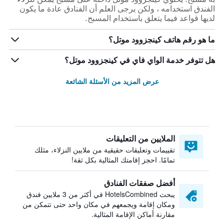
الفندق استخدامه ، ولكن يرجى العلم أن الفنادق عادة ما يكون
لديها قواعد فيما يتعلق باستخدام المسبح.
ما هو رقم هاتف كينجزوود موتل؟
هل تتوفر خدمة الواي فاي في كينجزوود موتل؟
عرض المزيد من الأسئلة الشائعة
الملايين من التعليقات
تقييمات وتعليقات حقيقية من ملايين النزلاء، مثلك
تمامًا. احجز إقامتك المثالية بكل ثقة!
أفضل صفقات الفنادق
يبحث HotelsCombined في أكثر من 3 ملايين فندق
ومكان إقامة ويجمعهم في مكان واحد حتى تتمكن من
مقارنة أماكن الإقامة المثالية.