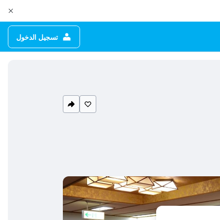
تسجيل الدخول