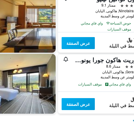
ممتاز 9.1
حوض السباحة
واي فاي مجاني
موقف السيارات
عرض الصفقة
ط في الليلة
لافوريت هاكون جورا يونوسوميكا
ممتاز 8.6
ونى, اليابان
واي فاي مجاني
موقف السيارات
عرض الصفقة
ط في الليلة