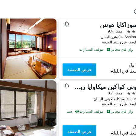
وزاكايا هونتن
ممتاز 9.4
واي فاي مجاني
موقف السيارات
عرض الصفقة
ط في الليلة
هاكوني كواكين ميكاوايا ريوكان
ممتاز 8.7
Kowa, هاكونى, اليابان
واي فاي مجاني
موقف السيارات
سبا
عرض الصفقة
ط في الليلة