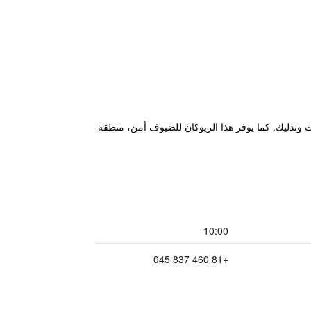
 اجتماعات وتدليك. كما يوفر هذا الريوكان للضيوف أمن، منطقة
10:00
+81 460 837 045