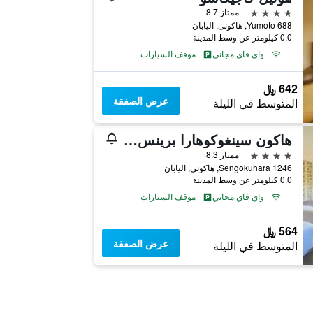
4 نجوم
ممتاز 8.7
Yumoto 688, هاكونى, اليابان
0.0 كيلومتر عن وسط المدينة
واي فاي مجاني
موقف السيارات
642 ﷼
عرض الصفقة
المتوسط في الليلة
هاكون سينغوكوهارا برينس هوتل
4 نجوم
ممتاز 8.3
1246 Sengokuhara, هاكونى, اليابان
0.0 كيلومتر عن وسط المدينة
واي فاي مجاني
موقف السيارات
564 ﷼
عرض الصفقة
المتوسط في الليلة