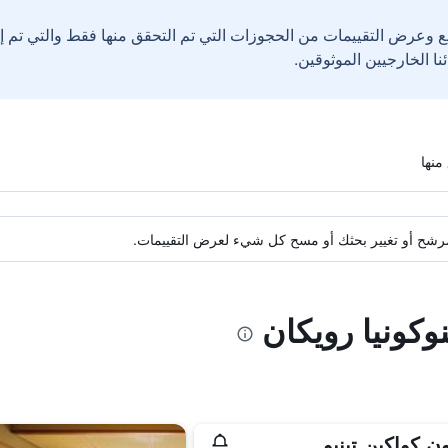
ع وعرض التقييمات من الحجوزات التي تم التحقق منها فقط والتي تم 
ة مرشح أو تغيير بحثك أو مسح كل شيء لعرض التقييمات.
وكونيا رويكان
ن كواكين تينيو