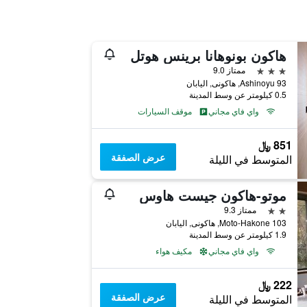
هاكون بونوهانا برينس هوتل
3 نجوم
ممتاز 9.0
93 Ashinoyu, هاكونى, اليابان
0.5 كيلومتر عن وسط المدينة
واي فاي مجاني
موقف السيارات
851 ﷼
عرض الصفقة
المتوسط في الليلة
موتو-هاكون جيست هاوس
2 نجمتين
ممتاز 9.3
103 Moto-Hakone, هاكونى, اليابان
1.9 كيلومتر عن وسط المدينة
واي فاي مجاني
مكيف هواء
222 ﷼
عرض الصفقة
المتوسط في الليلة