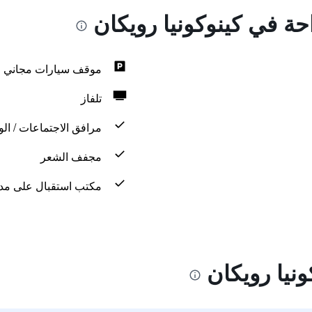
احة في كينوكونيا رويكان
موقف سيارات مجاني
تلفاز
مرافق الاجتماعات / الو
مجفف الشعر
مكتب استقبال على مدار 24 س
نيا رويكان