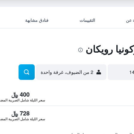
 عن
التقييمات
فنادق مشابهة
نيا رويكان
2 من الضيوف، غرفة واحدة
400 ﷼
سعر الليلة شامل الصريبة المضا
728 ﷼
سعر الليلة شامل الصريبة المضا