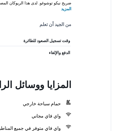
ضريح نيكو توشوغو. لدى هذا الريوكان المصنف 3 نجوم 
المزيد
من الجيد أن تعلم
وقت تسجيل الصعود للطائرة
الدفع والإلغاء
المزايا ووسائل الر
حمام سباحة خارجي
واي فاي مجاني
واي فاي متوفر في جميع المناط