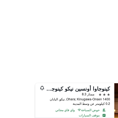
كينوجاوا أونسين نيكو كينوجاوا هوتل ميكازوكي
3 نجوم
ممتاز 8.3
1400 Ohara; Kinugawa-Onsen, نيكو, اليابان
0.2 كيلومتر عن وسط المدينة
حوض السباحة
واي فاي مجاني
موقف السيارات