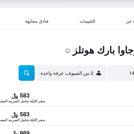
 عن
التقييمات
فنادق مشابهة
وا بارك هوتلز
2 من الضيوف، غرفة واحدة
583 ﷼
سعر الليلة شامل الصريبة المضا
583 ﷼
سعر الليلة شامل الصريبة المضا
989 ﷼