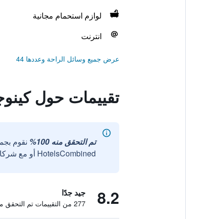
لوازم استحمام مجانية
انترنت
عرض جميع وسائل الراحة وعددها 44
تقييمات حول كينوجا
تم التحقق منه 100%
نقوم بجم
HotelsCombined أو مع شركائنا الخارجيين الموثوقين.
8.2
جيد جدًا
277 من التقييمات تم التحقق منها