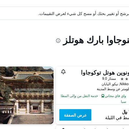
ة مرشح أو تغيير بحثك أو مسح كل شيء لعرض التقييمات.
وجاوا بارك هوتلز
نوين هوتل توكوجاوا
ممتاز 9.0
واي فاي مجاني
خدمة النقل من وإلى المطار
سبا
عرض الصفقة
ط في الليلة