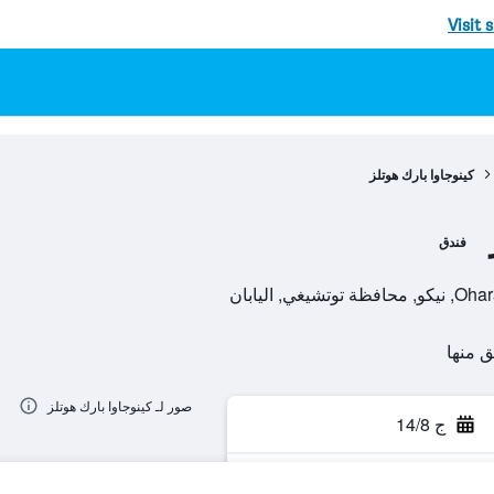
Visit 
كينوجاوا بارك هوتلز
فندق
صور لـ كينوجاوا بارك هوتلز
ج 14/8