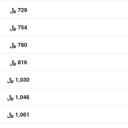
729 ﷼
754 ﷼
780 ﷼
816 ﷼
1,030 ﷼
1,046 ﷼
1,061 ﷼