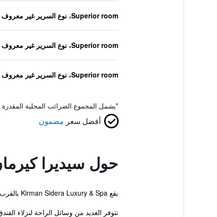
Superior room، نوع السرير غير معروف
Superior room، نوع السرير غير معروف
Superior room، نوع السرير غير معروف
*
يشمل المجموع الضرائب المحلية المقدرة 
أفضل سعر
مضمون
حول سيديرا كيرمان
يقع Kirman Sidera Luxury & Spa بالقرب من كل من كيزيلوت ومن كيزيلاغ و يقدم مسبح خارجي، شاطئ خاص وسونا. يوفر الفندق إقامة ذات 5 نجوم وغرفاً مكيفة.
تتوفر العديد من وسائل الراحة لنزلاء الفند