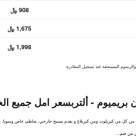
908 ﷼
1,675 ﷼
1,998 ﷼
والرسوم المستحقة عند تسجيل المغادرة.
 بريميوم - ألتربسعر امل جميع ال
ق من ضم...