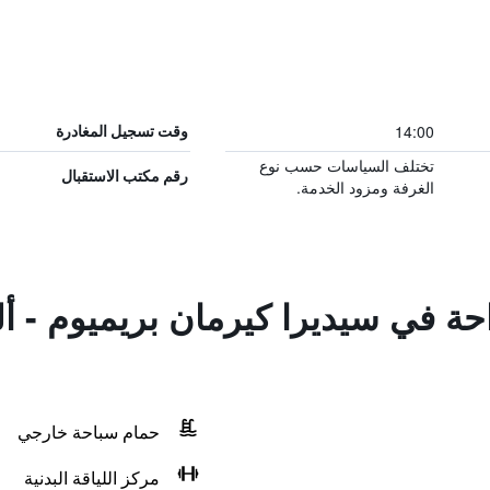
14:00
وقت تسجيل المغادرة
تختلف السياسات حسب نوع
رقم مكتب الاستقبال
الغرفة ومزود الخدمة.
احة في سيديرا كيرمان بريميوم - أ
حمام سباحة خارجي
مركز اللياقة البدنية