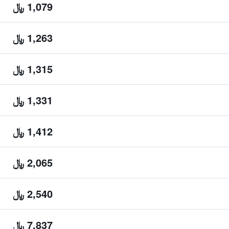
1,079 ﷼
1,263 ﷼
1,315 ﷼
1,331 ﷼
1,412 ﷼
2,065 ﷼
2,540 ﷼
7,837 ﷼