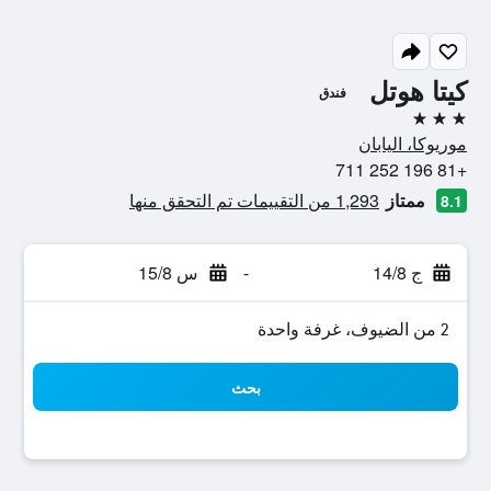
كيتا هوتل
فندق
3 نجوم
موريوكا، اليابان
+81 196 252 711
ممتاز
1,293 من التقييمات تم التحقق منها
8.1
ج 14/8
-
س 15/8
2 من الضيوف، غرفة واحدة
بحث