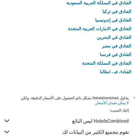
الفنادق في المملكة العربية السعودية
الفنادق في تركيا
الفنادق في إندونيسيا
الفنادق في الامارات العربية المتحدة
الفنادق في البحرين
الفنادق في مصر
الفنادق في فرنسا
الفنادق في المملكة المتحدة
الفنادق في إيطاليا
الفنادق في تايلاند
*
يحاول HotelsCombined بشكل دائم الحصول على الأسعار الدقيقة، ولكن
لا يمكن ضمان الأسعار
.
إليك السبب:
HotelsCombined ليس البائع
نقوم بتجميع الكثير من البيانات لك