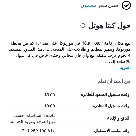
أفضل سعر
مضمون
حول كيتا هوتل
يقع مكان إقامة "Kita Hotel" في موريوكا، على بعد 1.7 كم من محطة
موريوكا، ويتميز بمطعم وإطلالات على المدينة. لدى هذا الفندق المصنف
4 نجوم غرف مكيفة مع واي فاي مجاني وحمّام خاص في كل منها،
بالإضافة إلى د...
المزيد
من الجيد أن تعلم
15:00
وقت تسجيل الصعود للطائرة
10:00
وقت تسجيل المغادرة
تختلف السياسات حسب
الدفع والإلغاء
نوع الغرفة ومزود الخدمة.
+81 196 252 711
رقم مكتب الاستقبال