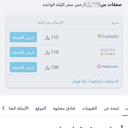
صفقات من
115 ﷼
/
أرخص سعر الليلة الواحدة
مزود
الإجمالي في الليلة
115 ﷼
عرض الصفقة
118 ﷼
عرض الصفقة
138 ﷼
عرض الصفقة
8 صفقات إضافية لـ كيتا هوتل
لمحة عن
التقييمات
فنادق مشابهة
الموقع
الأسئلة الشائعة