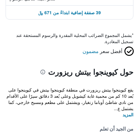
39 صفقة إضافية ابتداءً من 671 ﷼
*
يشمل المجموع الضرائب المحلية المقدرة والرسوم المستحقة عند
تسجيل المغادرة.
أفضل سعر
مضمون
حول كيوينجوا بيتش ريزورت
يقع كيوينجوا بيتش ريزورت في منطقة كيوينجوا بيتش في كيوينجوا على
بُعد 10 كم من محمية غابة كيشويل وعلى بُعد 3 دقائق سيرًا على الأقدام
من نادي شاطئ أوباما زنغبار، ويشتمل على مطعم ومسبح خارجي، كما
يشتمل ع...
المزيد
من الجيد أن تعلم