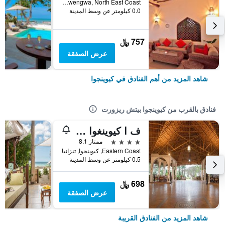
Po Box 3276,Kiwengwa, North East Coast, كيوينجوا, تنزانيا
0.0 كيلومتر عن وسط المدينة
757 ﷼
عرض الصفقة
شاهد المزيد من أهم الفنادق في كيوينجوا
فنادق بالقرب من كيوينجوا بيتش ريزورت
ف ا كيوينغوا ريزورت
4 نجوم
ممتاز 8.1
Eastern Coast, كيوينجوا, تنزانيا
0.5 كيلومتر عن وسط المدينة
698 ﷼
عرض الصفقة
شاهد المزيد من الفنادق القريبة