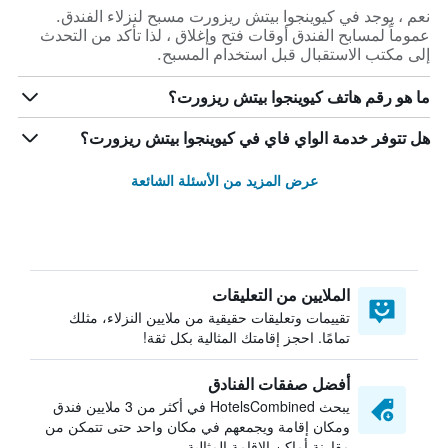
نعم ، يوجد في كيوينجوا بيتش ريزورت مسبح لنزلاء الفندق.
عموماً لمسابح الفندق أوقات فتح وإغلاق ، لذا تأكد من التحدث
إلى مكتب الاستقبال قبل استخدام المسبح.
ما هو رقم هاتف كيوينجوا بيتش ريزورت؟
هل تتوفر خدمة الواي فاي في كيوينجوا بيتش ريزورت؟
عرض المزيد من الأسئلة الشائعة
الملايين من التعليقات
تقييمات وتعليقات حقيقية من ملايين النزلاء، مثلك
تمامًا. احجز إقامتك المثالية بكل ثقة!
أفضل صفقات الفنادق
يبحث HotelsCombined في أكثر من 3 ملايين فندق
ومكان إقامة ويجمعهم في مكان واحد حتى تتمكن من
مقارنة أماكن الإقامة المثالية.