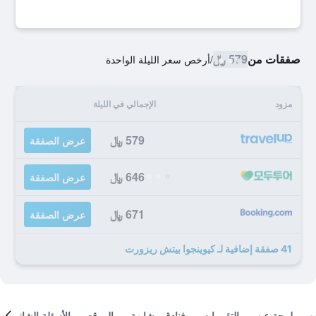
صفقات من
579 ﷼
/
أرخص سعر الليلة الواحدة
مزود
الإجمالي في الليلة
579 ﷼
عرض الصفقة
646 ﷼
عرض الصفقة
671 ﷼
عرض الصفقة
41 صفقة إضافية لـ كيوينجوا بيتش ريزورت
لمحة عن
التقييمات
فنادق مشابهة
الموقع
الأسئلة الشائعة