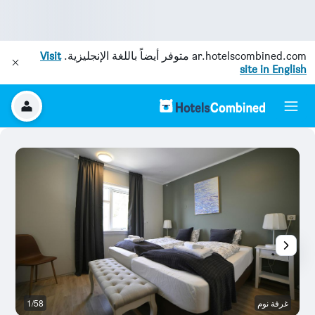
ar.hotelscombined.com
متوفر أيضاً باللغة الإنجليزية.
Visit
site in English
غرفة نوم
1/58
آخ