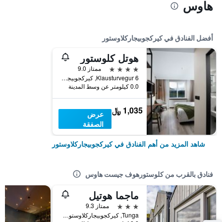
هاوس
أفضل الفنادق في كيركجوبيجاركلاوستور
هوتل كلوستور
4 نجوم
ممتاز 9.0
Klausturvegur 6, كيركجوبيجاركلاوستور, أيسلندا
0.0 كيلومتر عن وسط المدينة
1,035 ﷼
عرض
الصفقة
شاهد المزيد من أهم الفنادق في كيركجوبيجاركلاوستور
فنادق بالقرب من كلوستورهوف جيست هاوس
ماجما هوتيل
3 نجوم
ممتاز 9.3
Tunga, كيركجوبيجاركلاوستور, أيسلندا