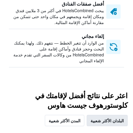
أفضل صفقات الفنادق
يبحث HotelsCombined في أكثر من 3 ملايين فندق
ومكان إقامة ويجمعهم في مكان واحد حتى تتمكن من
مقارنة أماكن الإقامة المثالية.
إلغاء مجاني
من الوارد أن تتغير الخطط — نتفهم ذلك. ولهذا يمكنك
البحث وحجز فنادق وأماكن إقامة على
HotelsCombined من وكالات السفر التي تقدم خدمة
الإلغاء المجاني
اعثر على نتائج أفضل لإقامتك في
كلوستورهوف جيست هاوس
البلدان الأكثر شعبية
المدن الأكثر شعبية