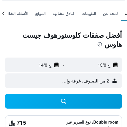
لمحة عن
التقييمات
فنادق مشابهة
الموقع
الأسئلة الشائعة
أفضل صفقات كلوستورهوف جيست
هاوس
خ 13/8
-
ج 14/8
2 من الضيوف، غرفة واحدة
715 ﷼
Double room، نوع السرير غير