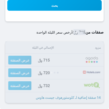
بحث
صفقات من
715 ﷼
/
أرخص سعر الليلة الواحدة
مزود
الإجمالي في الليلة
715 ﷼
عرض الصفقة
720 ﷼
عرض الصفقة
732 ﷼
عرض الصفقة
14 صفقة إضافية لـ كلوستورهوف جيست هاوس