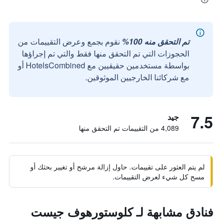
تم التحقق منه 100%
نقوم بجمع وعرض التقييمات من
الحجوزات التي تم التحقق منها فقط والتي تم إجراؤها
بواسطة مستخدمين حقيقيين مع HotelsCombined أو
مع شركائنا الخارجيين الموثوقين.
7.5
جيد
4,089 من التقييمات تم التحقق منها
لم يتم العثور على تقييمات. حاول إزالة مرشح أو تغيير بحثك أو
مسح كل شيء لعرض التقييمات.
فنادق مشابهة لـ كلوستورهوف جيست