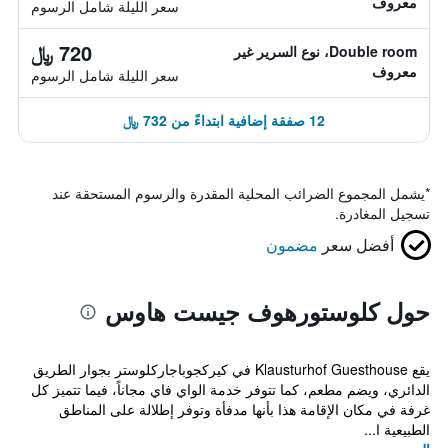
معروف
سعر الليلة شامل الرسوم
720 ﷼
Double room، نوع السرير غير
معروف
سعر الليلة شامل الرسوم
12 صفقة إضافية ابتداءً من 732 ﷼
*
يشمل المجموع الضرائب المحلية المقدرة والرسوم المستحقة عند
تسجيل المغادرة.
أفضل سعر
مضمون
حول كلوستورهوف جيست هاوس
يقع Klausturhof Guesthouse في كيركجوباجاركلوستر بجوار الطريق
الدائري، ويضم مطعم، كما تتوفر خدمة الواي فاي مجاناً، فيما تتميز كل
غرفة في مكان الإقامة هذا بأنها مدفأة وتوفر إطلالة على المناطق
الطبيعية ا...