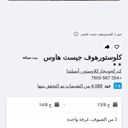
صور لـ كلوستورهوف جيست هاوس
كلوستورهوف جيست هاوس
بيت ضيافة
2 نجمتين
كيركجوبيجاركلاوستور، أيسلندا
+354 567 7600
جيد
4,089 من التقييمات تم التحقق منها
7.5
خ 13/8
-
ج 14/8
2 من الضيوف، غرفة واحدة