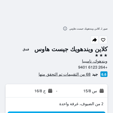
صور لـ كلاين ويندهويك جيست هاوس
كلاين ويندهويك جيست هاوس
فندق
3 نجوم
ويندهوك، ناميبيا
+264 6123 9401
جيد
68 من التقييمات تم التحقق منها
6.6
س 15/8
-
ح 16/8
2 من الضيوف، غرفة واحدة