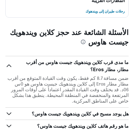
المطارات القريبة
رحلات طيران إلى ويندهوك
الأسئلة الشائعة عند حجز كلاين ويندهويك
جيست هاوس
ما مدى قرب كلاين ويندهويك جيست هاوس من أقرب
مطار، مطار Eros؟
ضمن مسافة 8.7 كم فقط، يكون وقت القيادة المتوقع من أقرب
مطار مطار Eros إلى كلاين ويندهويك جيست هاوس هو 0س
06د. قد يختلف وقت القيادة المقدر اعتماداً على أوقات المرور
المرتفعة والمنخفضة في المنطقة المحيطة. ينطبق هذا بشكل
خاص على المناطق المركزية.
هل يوجد مسبح في كلاين ويندهويك جيست هاوس؟
ما هو رقم هاتف كلاين ويندهويك جيست هاوس؟