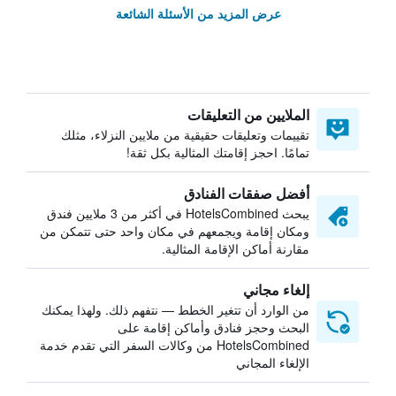
عرض المزيد من الأسئلة الشائعة
الملايين من التعليقات
تقييمات وتعليقات حقيقية من ملايين النزلاء، مثلك
تمامًا. احجز إقامتك المثالية بكل ثقة!
أفضل صفقات الفنادق
يبحث HotelsCombined في أكثر من 3 ملايين فندق
ومكان إقامة ويجمعهم في مكان واحد حتى تتمكن من
مقارنة أماكن الإقامة المثالية.
إلغاء مجاني
من الوارد أن تتغير الخطط — نتفهم ذلك. ولهذا يمكنك
البحث وحجز فنادق وأماكن إقامة على
HotelsCombined من وكالات السفر التي تقدم خدمة
الإلغاء المجاني