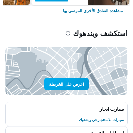
مشاهدة الفنادق الأخرى الموصى بها
استكشف ويندهوك
اعرض على الخريطة
سيارت ايجار
سيارات للاستئجار في ويندهوك