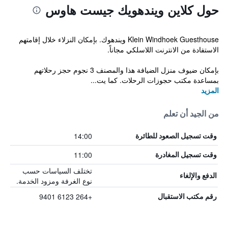
حول كلاين ويندهويك جيست هاوس
Klein Windhoek Guesthouse ويندهوك. بإمكان النزلاء خلال إقامتهم
الاستفادة من الانترنت اللاسلكي مجاناً.
بإمكان ضيوف منزل الضيافة هذا والمصنف 3 نجوم حجز رحلاتهم
بمساعدة مكتب حجوزات الرحلات. كما يت...
المزيد
من الجيد أن تعلم
14:00
وقت تسجيل الصعود للطائرة
11:00
وقت تسجيل المغادرة
تختلف السياسات حسب
الدفع والإلغاء
نوع الغرفة ومزود الخدمة.
+264 6123 9401
رقم مكتب الاستقبال