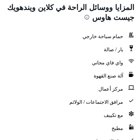
المزايا ووسائل الراحة في كلاين ويندهويك
جيست هاوس
حمام سباحة خارجي
بار / صالة
واي فاي مجاني
آلة صنع القهوة
مركز أعمال
مرافق الاجتماعات / الولائم
مع تكييف
مطبخ