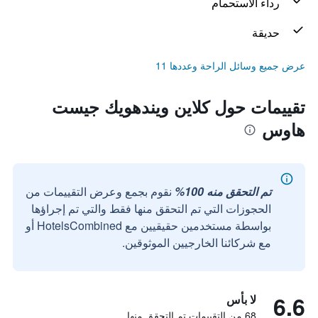
رداء الاستحمام
حديقة
عرض جميع وسائل الراحة وعددها 11
تقييمات حول كلاين ويندهويك جيست
هاوس
تم التحقق منه 100%
نقوم بجمع وعرض التقييمات من
الحجوزات التي تم التحقق منها فقط والتي تم إجراؤها
بواسطة مستخدمين حقيقيين مع HotelsCombined أو
مع شركائنا الخارجيين الموثوقين.
6.6
لا بأس
68 من التقييمات تم التحقق منها