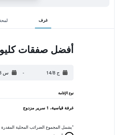
غرف
لمحة
أفضل صفقات كليوب
ج 14/8
-
س 15/8
نوع الإقامة
غرفة قياسية، 1 سرير مزدوج
*
يشمل المجموع الضرائب المحلية المقدرة 