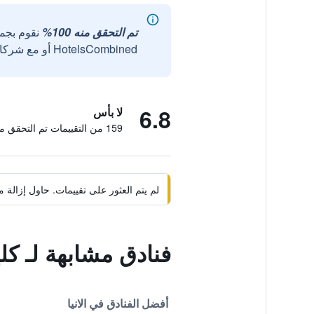
تم التحقق منه 100%
نقوم بجم
HotelsCombined أو مع شركائنا الخارجيين الموثوقين.
6.8
لا بأس
159 من التقييمات تم التحقق منها
لم يتم العثور على تقييمات. حاول إزال
فنادق مشابهة لـ كل
أفضل الفنادق في الانيا