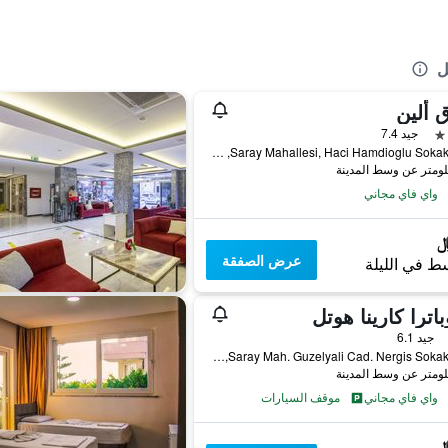
ل
 ألين
جيد 7.4
Saray Mahallesi, Haci Hamdioglu Sokak No.7, الانيا, تركيا
واي فاي مجاني
عرض الصفقة
ط في الليلة
باترا كارينا هوتل
جيد 6.1
Saray Mah. Guzelyali Cad. Nergis Sokak No:4, الانيا, تركيا
واي فاي مجاني
موقف السيارات