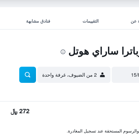
 عن
التقييمات
فنادق مشابهة
اترا ساراي هوتل
2 من الضيوف، غرفة واحدة
272 ﷼
والرسوم المستحقة عند تسجيل المغادرة.