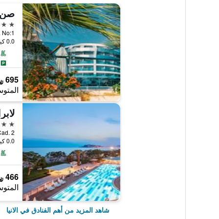
5 نجوم
ok. No:1
0.0 كيلومتر عن وسط المدينة
695 ﷼
المتوس
لابرا
5 نجوم
il Cad. 2
0.0 كيلومتر عن وسط المدينة
466 ﷼
المتوس
شاهد المزيد من أهم الفنادق في الانيا