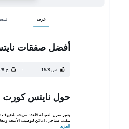
غرف
لمحة
أفضل صفقات ناي
س 15/8
-
ح 16/8
حول نايتس كورت
يعتبر منزل الضيافة قاعدة مريحة للضيوف في
مكتب سياحي، اماكن لتوضيب الأمتعة ومعام
المزيد