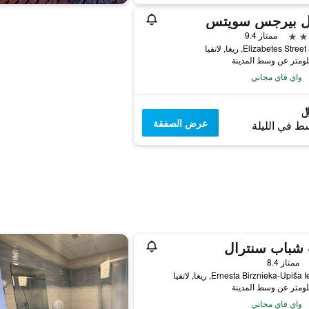
ل بيرجس سويتس
ممتاز 9.4
ا
واي فاي مجاني
عرض الصفقة
ط في الليلة
 شباب سنترال
ممتاز 8.4
واي فاي مجاني