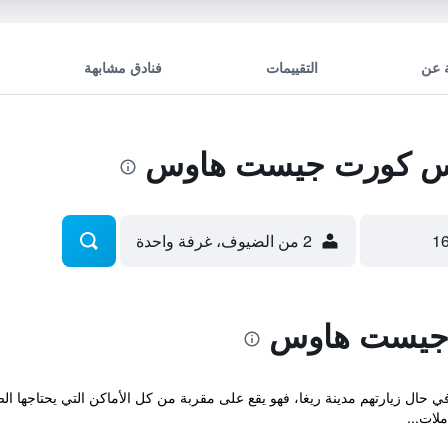
 عن
التقييمات
فنادق مشابهة
تس كورت جيست هاوس
2 من الضيوف، غرفة واحدة
 جيست هاوس
 حال زيارتهم مدينة ريغا، فهو يقع على مقربة من كل الأماكن التي يحتاجها ال
لات...