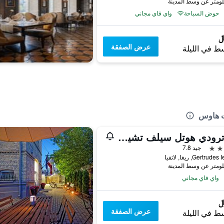
حوض السباحة
واي فاي مجاني
عرض الصفقة
ط في الليلة
ت هاوس
جيرترودي هوتل سيلف تشيك-إن
جيد 7.8
واي فاي مجاني
عرض الصفقة
ط في الليلة