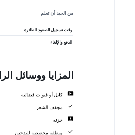
من الجيد أن تعلم
وقت تسجيل الصعود للطائرة
الدفع والإلغاء
المزايا ووسائل ا
كابل أو قنوات فضائية
مجفف الشعر
خزنه
منطقة مخصصة للتدخين