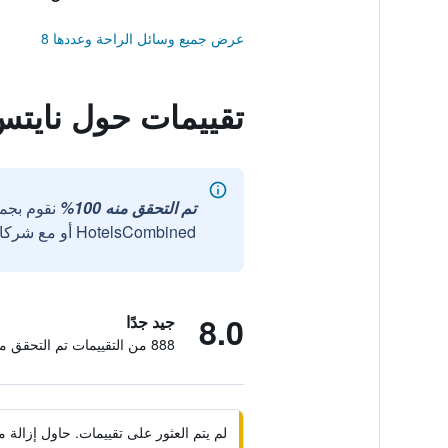
عرض جميع وسائل الراحة وعددها 8
تقييمات حول ناي
تم التحقق منه 100%
نقوم بجم
HotelsCombined أو مع شركائنا الخارجيين الموثوقين.
8.0
جيد جدًا
888 من التقييمات تم التحقق منها
لم يتم العثور على تقييمات. حاول إزال