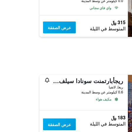
0.0 كيلومتر عن وسط المدينة
واي فاي مجاني
315 ﷼
عرض الصفقة
المتوسط في الليلة
ريجأبارتمنت سونادا سيلف تشيك إن أبارت هوتل، سنتر، برايفت باركينج
ريغا, لاتفيا
0.6 كيلومتر عن وسط المدينة
مكيف هواء
183 ﷼
المتوسط في الليلة
عرض الصفقة