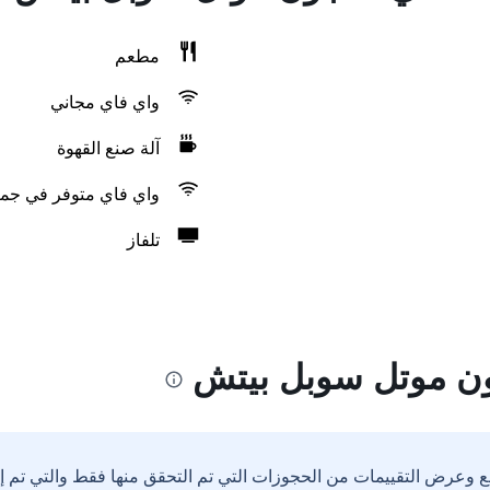
مطعم
واي فاي مجاني
آلة صنع القهوة
واي فاي متوفر في جمي
تلفاز
ون موتل سوبل بيتش
ع وعرض التقييمات من الحجوزات التي تم التحقق منها فقط والتي تم 