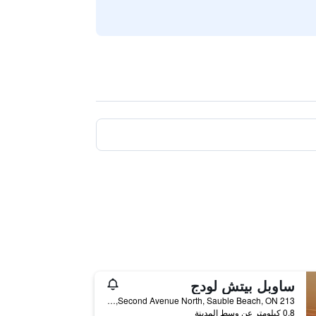
ساوبل بيتش لودج
213 Second Avenue North, Sauble Beach, ON, كندا
0.8 كيلومتر عن وسط المدينة