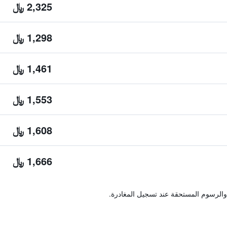
2,325 ﷼
1,298 ﷼
1,461 ﷼
1,553 ﷼
1,608 ﷼
1,666 ﷼
والرسوم المستحقة عند تسجيل المغادرة.