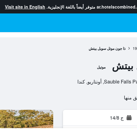
ar.hotelscombined
متوفر أيضاً باللغة الإنجليزية.
Visit site in English
19
ذا جون موتل سوبل بيتش
 بيتش
موتيل
ج 14/8