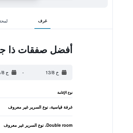
غرف
لمحة
أفضل صفقات ذا ج
خ 13/8
-
ج 14/8
نوع الإقامة
غرفة قياسية، نوع السرير غير معروف
Double room، نوع السرير غير معروف