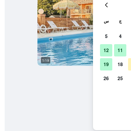
ج
س
5
4
12
11
1/19
آخر
19
18
26
25