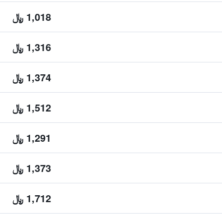
1,018 ﷼
1,316 ﷼
1,374 ﷼
1,512 ﷼
1,291 ﷼
1,373 ﷼
1,712 ﷼