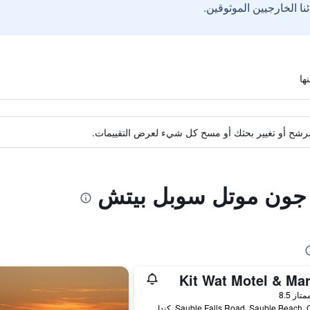
ة مرشح أو تغيير بحثك أو مسح كل شيء لعرض التقييمات.
ا جون موتل سوبل بيتش
Kit Wat Motel & Mar
واحدة
متاز 8.5