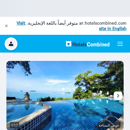
ar.hotelscombined.com
متوفر أيضاً باللغة الإنجليزية.
Visit
site in English
حوض السباحة
1/17
آخ