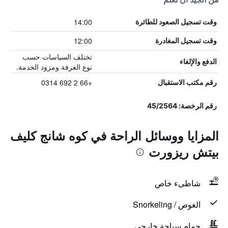
14:00
وقت تسجيل الصعود للطائرة
12:00
وقت تسجيل المغادرة
تختلف السياسات حسب
الدفع والإلغاء
نوع الغرفة ومزود الخدمة.
+66 2 692 0314
رقم مكتب الاستقبال
رقم الرخصة: 45/2564
المزايا ووسائل الراحة في كوه شانج كليف
بيتش ريزورت
شاطىء خاص
الغوص / Snorkeling
حمام سباحة خارجي