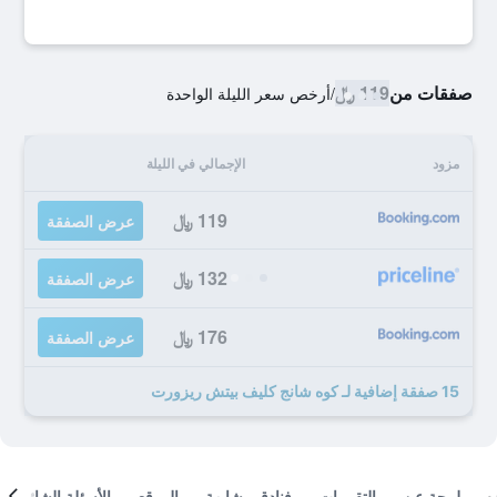
صفقات من
119 ﷼
/
أرخص سعر الليلة الواحدة
مزود
الإجمالي في الليلة
119 ﷼
عرض الصفقة
132 ﷼
عرض الصفقة
176 ﷼
عرض الصفقة
15 صفقة إضافية لـ كوه شانج كليف بيتش ريزورت
لمحة عن
التقييمات
فنادق مشابهة
الموقع
الأسئلة الشائعة