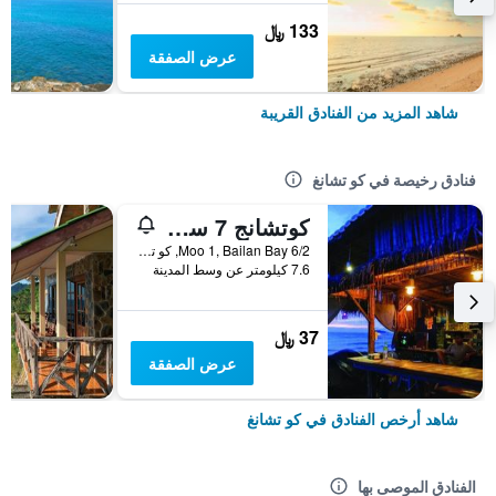
133 ﷼
عرض الصفقة
شاهد المزيد من الفنادق القريبة
فنادق رخيصة في كو تشانغ
كوتشانج 7 سيفيو بنجالو
6/2 Moo 1, Bailan Bay, كو تشانغ, تايلاند
7.6 كيلومتر عن وسط المدينة
37 ﷼
عرض الصفقة
شاهد أرخص الفنادق في كو تشانغ
الفنادق الموصى بها