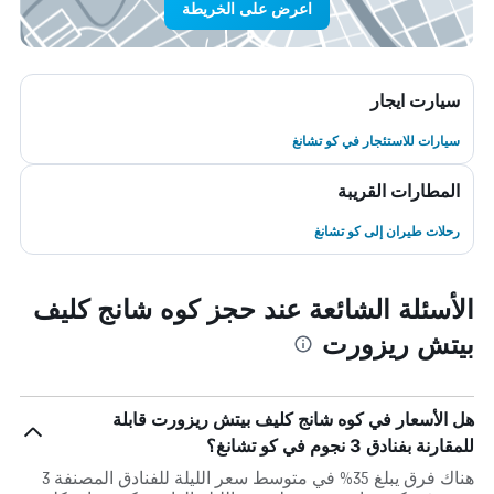
اعرض على الخريطة
سيارت ايجار
سيارات للاستئجار في كو تشانغ
المطارات القريبة
رحلات طيران إلى كو تشانغ
الأسئلة الشائعة عند حجز كوه شانج كليف
بيتش ريزورت
هل الأسعار في كوه شانج كليف بيتش ريزورت قابلة
للمقارنة بفنادق 3 نجوم في كو تشانغ؟
هناك فرق يبلغ 35% في متوسط ​​سعر الليلة للفنادق المصنفة 3