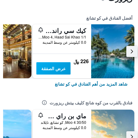
أفضل الفنادق في كو تشانغ
كيك سي راند ريزورت كو تشانج
1/1 Moo 4, Haad Sai Khao, كو تشانغ, تايلاند
0.0 كيلومتر عن وسط المدينة
226 ﷼
عرض الصفقة
شاهد المزيد من أهم الفنادق في كو تشانغ
فنادق بالقرب من كوه شانج كليف بيتش ريزورت
ماي بن راي جيست هاوس
30/50 Moo 4, كو تشانغ, تايلاند
0.0 كيلومتر عن وسط المدينة