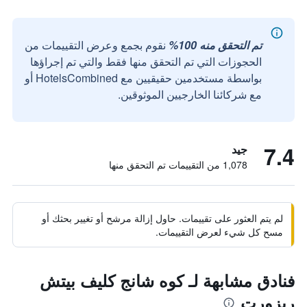
تم التحقق منه 100%
نقوم بجمع وعرض التقييمات من
الحجوزات التي تم التحقق منها فقط والتي تم إجراؤها
بواسطة مستخدمين حقيقيين مع HotelsCombined أو
مع شركائنا الخارجيين الموثوقين.
7.4
جيد
1,078 من التقييمات تم التحقق منها
لم يتم العثور على تقييمات. حاول إزالة مرشح أو تغيير بحثك أو
مسح كل شيء لعرض التقييمات.
فنادق مشابهة لـ كوه شانج كليف بيتش
ريزورت