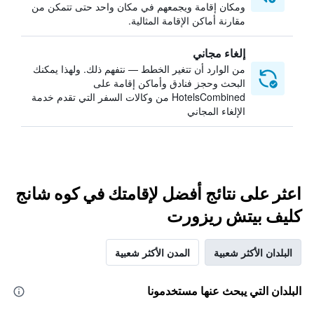
ومكان إقامة ويجمعهم في مكان واحد حتى تتمكن من
مقارنة أماكن الإقامة المثالية.
إلغاء مجاني
من الوارد أن تتغير الخطط — نتفهم ذلك. ولهذا يمكنك
البحث وحجز فنادق وأماكن إقامة على
HotelsCombined من وكالات السفر التي تقدم خدمة
الإلغاء المجاني
اعثر على نتائج أفضل لإقامتك في كوه شانج
كليف بيتش ريزورت
البلدان الأكثر شعبية
المدن الأكثر شعبية
البلدان التي يبحث عنها مستخدمونا