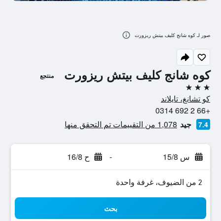
صور لـ كوه شانج كليف بيتش ريزورت
كوه شانج كليف بيتش ريزورت
منتجع
3 نجوم
كو تشانغ، تايلاند
+66 2 692 0314
جيد
1,078 من التقييمات تم التحقق منها
7.4
س 15/8
-
ح 16/8
2 من الضيوف، غرفة واحدة
بحث