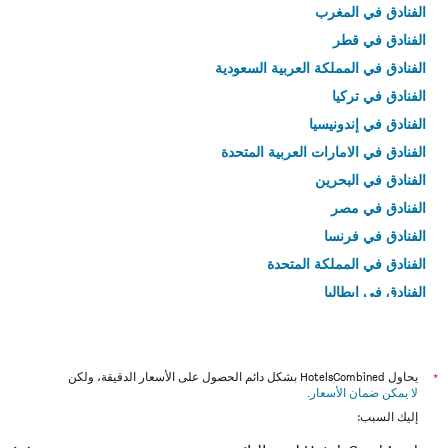
الفنادق في المغرب
الفنادق في قطر
الفنادق في المملكة العربية السعودية
الفنادق في تركيا
الفنادق في إندونيسيا
الفنادق في الامارات العربية المتحدة
الفنادق في البحرين
الفنادق في مصر
الفنادق في فرنسا
الفنادق في المملكة المتحدة
الفنادق في إيطاليا
الفنادق في تايلاند
*
يحاول HotelsCombined بشكل دائم الحصول على الأسعار الدقيقة، ولكن
لا يمكن ضمان الأسعار
.
إليك السبب: