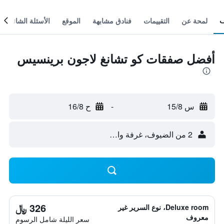
لمحة عن
التقييمات
فنادق مشابهة
الموقع
الأسئلة الشائعة
أفضل صفقات كو تشانغ لاجون برينسيس
س 15/8
-
ح 16/8
2 من الضيوف، غرفة واحدة
326 ﷼
Deluxe room، نوع السرير غير
معروف
سعر الليلة شامل الرسوم