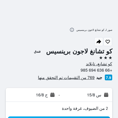
صور لـ كو تشانغ لاجون برينسيس
كو تشانغ لاجون برينسيس
فندق
3 نجوم
كو تشانغ، تايلاند
+66 636 694 985
جيد
769 من التقييمات تم التحقق منها
7.9
س 15/8
-
ح 16/8
2 من الضيوف، غرفة واحدة