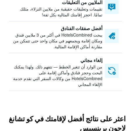
الملايين من التعليقات
تقييمات وتعليقات حقيقية من ملايين النزلاء، مثلك
تمامًا. احجز إقامتك المثالية بكل ثقة!
أفضل صفقات الفنادق
يبحث HotelsCombined في أكثر من 3 ملايين فندق
ومكان إقامة ويجمعهم في مكان واحد حتى تتمكن من
مقارنة أماكن الإقامة المثالية.
إلغاء مجاني
من الوارد أن تتغير الخطط — نتفهم ذلك. ولهذا يمكنك
البحث وحجز فنادق وأماكن إقامة على
HotelsCombined من وكالات السفر التي تقدم خدمة
الإلغاء المجاني
اعثر على نتائج أفضل لإقامتك في كو تشانغ
لاجون برينسيس