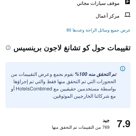
موقف سيارات مجاني
مركز أعمال
عرض جميع وسائل الراحة وعددها 80
تقييمات حول كو تشانغ لاجون برينسيس
تم التحقق منه 100%
نقوم بجمع وعرض التقييمات من
الحجوزات التي تم التحقق منها فقط والتي تم إجراؤها
بواسطة مستخدمين حقيقيين مع HotelsCombined أو
مع شركائنا الخارجيين الموثوقين.
7.9
جيد
769 من التقييمات تم التحقق منها