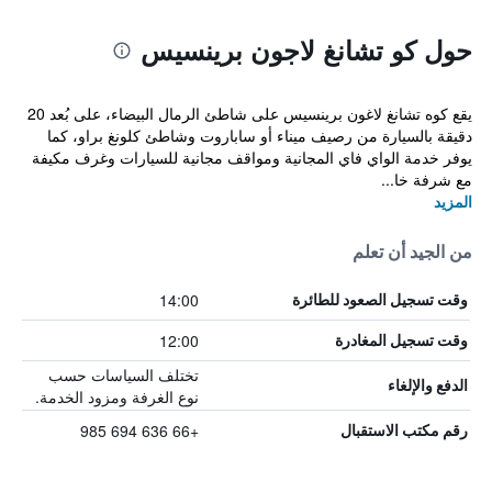
حول كو تشانغ لاجون برينسيس
يقع كوه تشانغ لاغون برينسيس على شاطئ الرمال البيضاء، على بُعد 20
دقيقة بالسيارة من رصيف ميناء أو ساباروت وشاطئ كلونغ براو، كما
يوفر خدمة الواي فاي المجانية ومواقف مجانية للسيارات وغرف مكيفة
مع شرفة خا...
المزيد
من الجيد أن تعلم
14:00
وقت تسجيل الصعود للطائرة
12:00
وقت تسجيل المغادرة
تختلف السياسات حسب
الدفع والإلغاء
نوع الغرفة ومزود الخدمة.
+66 636 694 985
رقم مكتب الاستقبال