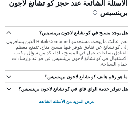
الأسئلة الشائعة عند حجز كو تشانغ لاجون
برينسيس
هل يوجد مسبح في كو تشانغ لاجون برينسيس؟
نعم. غالبً ما يبحث مستخدمو HotelsCombined الذين يسافرون
إلى كو تشانغ عن فنادق يتوفر فيها مسبح متاح. تتمتع معظم
الفنادق بساعات عمل في المسبح ، لذا تأكد من سؤال مكتب
الاستقبال في كو تشانغ لاجون برينسيس عن قواعد وإرشادات
حمام السباحة.
ما هو رقم هاتف كو تشانغ لاجون برينسيس؟
هل تتوفر خدمة الواي فاي في كو تشانغ لاجون برينسيس؟
عرض المزيد من الأسئلة الشائعة