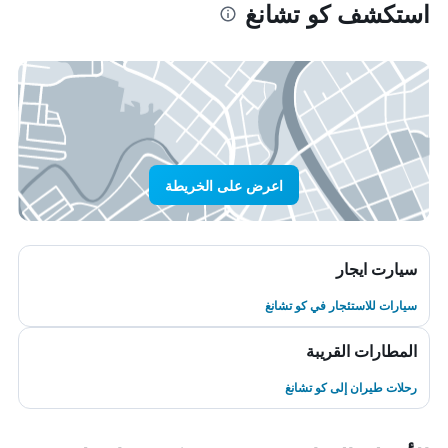
استكشف كو تشانغ
اعرض على الخريطة
سيارت ايجار
سيارات للاستئجار في كو تشانغ
المطارات القريبة
رحلات طيران إلى كو تشانغ