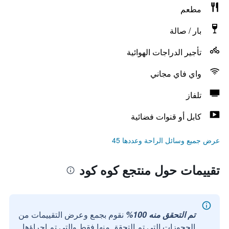
مطعم
بار / صالة
تأجير الدراجات الهوائية
واي فاي مجاني
تلفاز
كابل أو قنوات فضائية
عرض جميع وسائل الراحة وعددها 45
تقييمات حول منتجع كوه كود
تم التحقق منه 100%
نقوم بجمع وعرض التقييمات من
الحجوزات التي تم التحقق منها فقط والتي تم إجراؤها