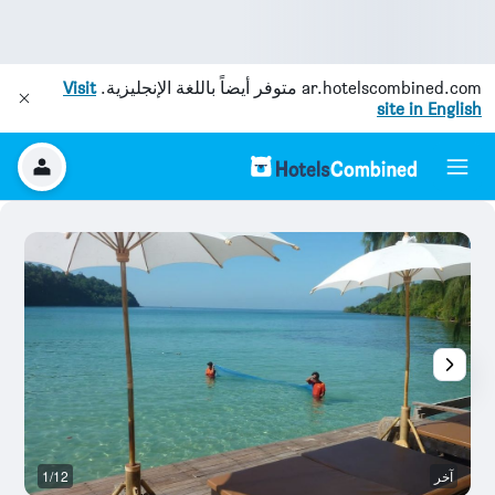
ar.hotelscombined.com
متوفر أيضاً باللغة الإنجليزية.
Visit
site in English
آخر
1/12
آخ