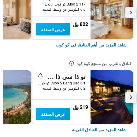
117 Moo 2, كو كوت, تايلاند
0.0 كيلومتر عن وسط المدينة
822 ﷼
عرض الصفقة
شاهد المزيد من أهم الفنادق في كو كوت
فنادق بالقرب من منتجع كوه كود
تو ذا سي ذا ريزورت كوه كود
6/1 Moo 5 Bang Bao, كو كوت, تايلاند
0.2 كيلومتر عن وسط المدينة
219 ﷼
عرض الصفقة
شاهد المزيد من الفنادق القريبة