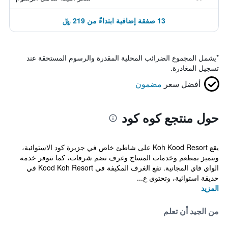
13 صفقة إضافية ابتداءً من 219 ﷼
*
يشمل المجموع الضرائب المحلية المقدرة والرسوم المستحقة عند
تسجيل المغادرة.
أفضل سعر
مضمون
حول منتجع كوه كود
يقع Koh Kood Resort على شاطئ خاص في جزيرة كود الاستوائية،
ويتميز بمطعم وخدمات المساج وغرف تضم شرفات، كما تتوفر خدمة
الواي فاي المجانية. تقع الغرف المكيفة في Kood Koh Resort في
حديقة استوائية، وتحتوي ع...
المزيد
من الجيد أن تعلم