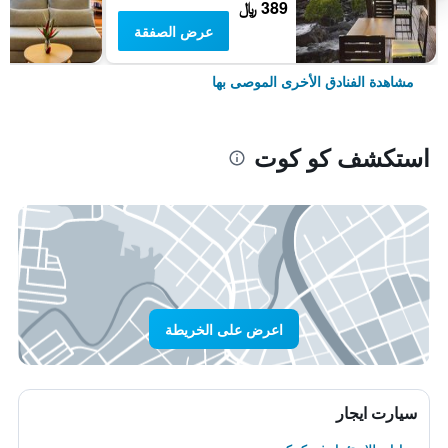
389 ﷼
عرض الصفقة
مشاهدة الفنادق الأخرى الموصى بها
استكشف كو كوت
اعرض على الخريطة
سيارت ايجار