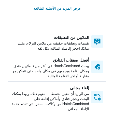
عرض المزيد من الأسئلة الشائعة
الملايين من التعليقات
تقييمات وتعليقات حقيقية من ملايين النزلاء، مثلك
تمامًا. احجز إقامتك المثالية بكل ثقة!
أفضل صفقات الفنادق
يبحث HotelsCombined في أكثر من 3 ملايين فندق
ومكان إقامة ويجمعهم في مكان واحد حتى تتمكن من
مقارنة أماكن الإقامة المثالية.
إلغاء مجاني
من الوارد أن تتغير الخطط — نتفهم ذلك. ولهذا يمكنك
البحث وحجز فنادق وأماكن إقامة على
HotelsCombined من وكالات السفر التي تقدم خدمة
الإلغاء المجاني