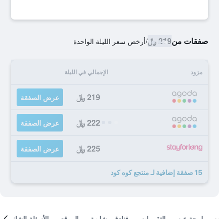
صفقات من
219 ﷼
/
أرخص سعر الليلة الواحدة
مزود
الإجمالي في الليلة
219 ﷼
عرض الصفقة
222 ﷼
عرض الصفقة
225 ﷼
عرض الصفقة
15 صفقة إضافية لـ منتجع كوه كود
لمحة عن
التقييمات
فنادق مشابهة
الموقع
الأسئلة الشائعة