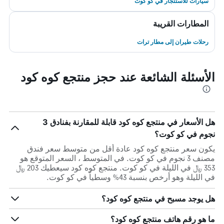
سيارات للاستئجار في كو كوت
المطارات القريبة
رحلات طيران إلى مطار ترات
الأسئلة الشائعة عند حجز منتجع كوه كود
هل الأسعار في منتجع كوه كود قابلة للمقارنة بفنادق 3
نجوم في كو كوت؟
يكون سعر منتجع كوه كود عادة أقل من متوسط ​​سعر فندق
مصنف 3 نجوم في كو كوت. في المتوسط ، السعر المتوقع هو
353 ﷼ في الليلة في كو كوت. منتجع كوه كود سيعطيك 203 ﷼
في الليلة وهو أرخص بنسبة 43% وسطياً في كو كوت.
هل يوجد مسبح في منتجع كوه كود؟
ما هو رقم هاتف منتجع كوه كود؟