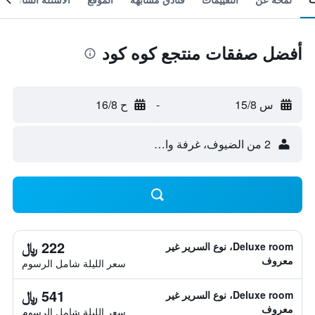
أفضل صفقات منتجع كوه كود
س 15/8
-
ح 16/8
2 من الضيوف، غرفة واحدة
222 ﷼
Deluxe room، نوع السرير غير
معروف
سعر الليلة شامل الرسوم
541 ﷼
Deluxe room، نوع السرير غير
معروف
سعر الليلة شامل الرسوم