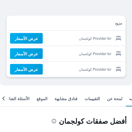
مزود
عرض الأسعار
Provider for كولجمان
عرض الأسعار
Provider for كولجمان
عرض الأسعار
Provider for كولجمان
لمحة عن
التقييمات
فنادق مشابهة
الموقع
الأسئلة الشائعة
أفضل صفقات كولجمان