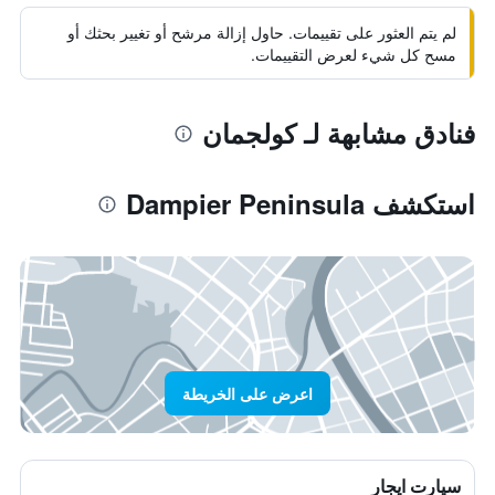
لم يتم العثور على تقييمات. حاول إزالة مرشح أو تغيير بحثك أو
مسح كل شيء لعرض التقييمات.
فنادق مشابهة لـ كولجمان
استكشف Dampier Peninsula
اعرض على الخريطة
سيارت ايجار