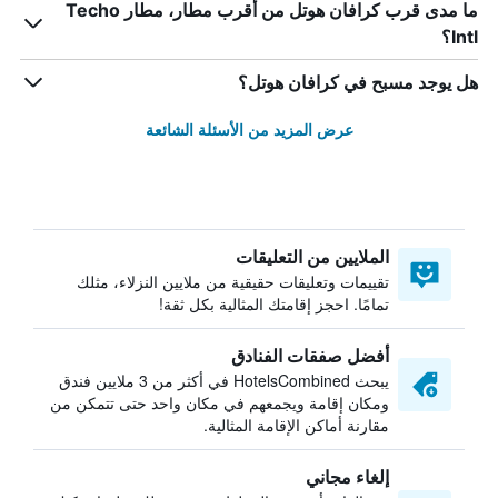
ما مدى قرب كرافان هوتل من أقرب مطار، مطار Techo
Intl؟
هل يوجد مسبح في كرافان هوتل؟
عرض المزيد من الأسئلة الشائعة
الملايين من التعليقات
تقييمات وتعليقات حقيقية من ملايين النزلاء، مثلك
تمامًا. احجز إقامتك المثالية بكل ثقة!
أفضل صفقات الفنادق
يبحث HotelsCombined في أكثر من 3 ملايين فندق
ومكان إقامة ويجمعهم في مكان واحد حتى تتمكن من
مقارنة أماكن الإقامة المثالية.
إلغاء مجاني