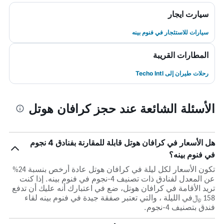
سيارت ايجار
سيارات للاستئجار في فنوم بينه
المطارات القريبة
رحلات طيران إلى Techo Intl
الأسئلة الشائعة عند حجز كرافان هوتل
هل الأسعار في كرافان هوتل قابلة للمقارنة بفنادق 4 نجوم
في فنوم بينه؟
تكون الأسعار لكل ليلة في كرافان هوتل عادة أرخص بنسبة 24%
عن المعدل لفنادق ذات تصنيف 4-نجوم في فنوم بينه. إذا كنت
تريد الأقامة في كرافان هوتل، ضع في اعتبارك أنه عليك أن تدفع
158 ﷼في الليلة ، والتي تعتبر صفقة جيدة في فنوم بينه لقاء
فندق بتصنيف 4-نجوم.