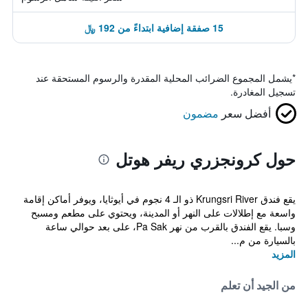
15 صفقة إضافية ابتداءً من 192 ﷼
*
يشمل المجموع الضرائب المحلية المقدرة والرسوم المستحقة عند
تسجيل المغادرة.
أفضل سعر
مضمون
حول كرونجزري ريفر هوتل
يقع فندق Krungsri River ذو الـ 4 نجوم في أيوثايا، ويوفر أماكن إقامة
واسعة مع إطلالات على النهر أو المدينة، ويحتوي على مطعم ومسبح
وسبا. يقع الفندق بالقرب من نهر Pa Sak، على بعد حوالي ساعة
بالسيارة من م...
المزيد
من الجيد أن تعلم