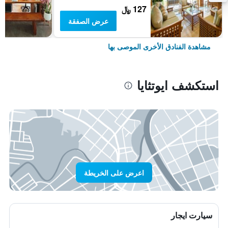
127 ﷼
عرض الصفقة
مشاهدة الفنادق الأخرى الموصى بها
استكشف ايوتثايا
اعرض على الخريطة
سيارت ايجار