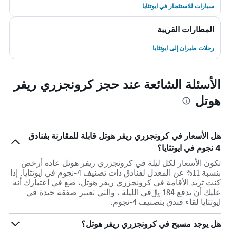
سيارات للاستئجار في ايوتثايا
المطارات القريبة
رحلات طيران إلى ايوتثايا
الأسئلة الشائعة عند حجز كرونجزري ريفر
هوتل
هل الأسعار في كرونجزري ريفر هوتل قابلة للمقارنة بفنادق
4 نجوم في ايوتثايا؟
تكون الأسعار لكل ليلة في كرونجزري ريفر هوتل عادة أرخص
بنسبة 11% عن المعدل لفنادق ذات تصنيف 4-نجوم في ايوتثايا. إذا
كنت تريد الأقامة في كرونجزري ريفر هوتل، ضع في اعتبارك أنه
عليك أن تدفع 184 ﷼في الليلة ، والتي تعتبر صفقة جيدة في
ايوتثايا لقاء فندق بتصنيف 4-نجوم.
هل يوجد مسبح في كرونجزري ريفر هوتل؟