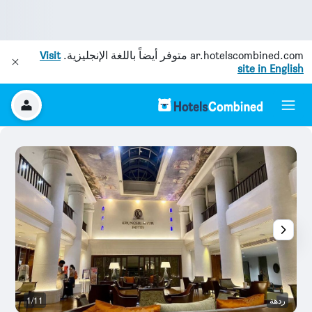
ar.hotelscombined.com
متوفر أيضاً باللغة الإنجليزية.
Visit
site in English
ردهة
1/11
آخ