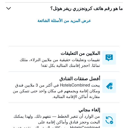
ما هو رقم هاتف كرونجزري ريفر هوتل؟
عرض المزيد من الأسئلة الشائعة
الملايين من التعليقات
تقييمات وتعليقات حقيقية من ملايين النزلاء، مثلك
تمامًا. احجز إقامتك المثالية بكل ثقة!
أفضل صفقات الفنادق
يبحث HotelsCombined في أكثر من 3 ملايين فندق
ومكان إقامة ويجمعهم في مكان واحد حتى تتمكن من
مقارنة أماكن الإقامة المثالية.
إلغاء مجاني
من الوارد أن تتغير الخطط — نتفهم ذلك. ولهذا يمكنك
البحث وحجز فنادق وأماكن إقامة على
HotelsCombined من وكالات السفر التي تقدم خدمة