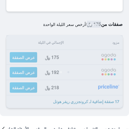
صفقات من
175 ﷼
/
أرخص سعر الليلة الواحدة
مزود
الإجمالي في الليلة
175 ﷼
عرض الصفقة
192 ﷼
عرض الصفقة
218 ﷼
عرض الصفقة
17 صفقة إضافية لـ كرونجزري ريفر هوتل
لمحة عن
التقييمات
فنادق مشابهة
الموقع
الأسئلة الشائعة