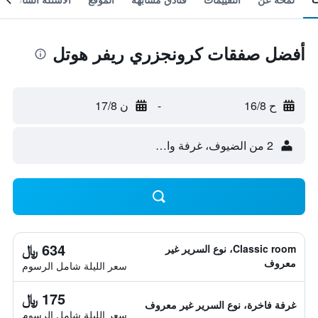
أفضل صفقات كرونجزري ريفر هوتل
ح 16/8
-
ن 17/8
2 من الضيوف، غرفة واحدة
634 ﷼
Classic room، نوع السرير غير
معروف
سعر الليلة شامل الرسوم
175 ﷼
غرفة فاخرة، نوع السرير غير معروف
سعر الليلة شامل الرسوم