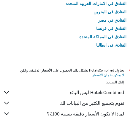
الفنادق في الامارات العربية المتحدة
الفنادق في البحرين
الفنادق في مصر
الفنادق في فرنسا
الفنادق في المملكة المتحدة
الفنادق في إيطاليا
الفنادق في تايلاند
*
يحاول HotelsCombined بشكل دائم الحصول على الأسعار الدقيقة، ولكن
لا يمكن ضمان الأسعار
.
إليك السبب:
HotelsCombined ليس البائع
نقوم بتجميع الكثير من البيانات لك
لماذا لا تكون الأسعار دقيقة بنسبة 100٪؟