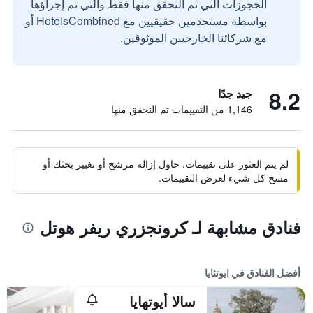
الحجوزات التي تم التحقق منها فقط والتي تم إجراؤها
بواسطة مستخدمين حقيقيين مع HotelsCombined أو
مع شركائنا الخارجيين الموثوقين.
8.2
جيد جدًا
1,146 من التقييمات تم التحقق منها
لم يتم العثور على تقييمات. حاول إزالة مرشح أو تغيير بحثك أو
مسح كل شيء لعرض التقييمات.
فنادق مشابهة لـ كرونجزري ريفر هوتل
أفضل الفنادق في ايوتثايا
سالا أيوتهايا