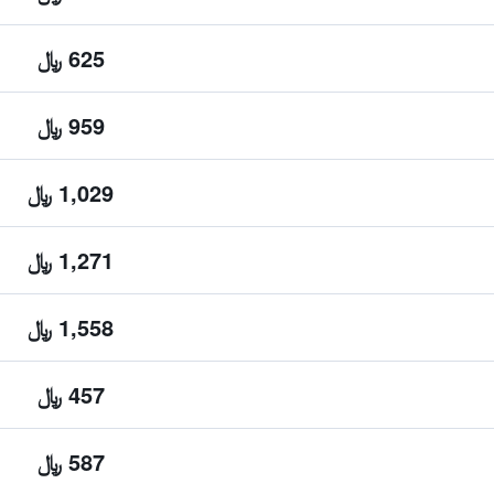
625 ﷼
959 ﷼
1,029 ﷼
1,271 ﷼
1,558 ﷼
457 ﷼
587 ﷼