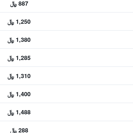
887 ﷼
1,250 ﷼
1,380 ﷼
1,285 ﷼
1,310 ﷼
1,400 ﷼
1,488 ﷼
288 ﷼