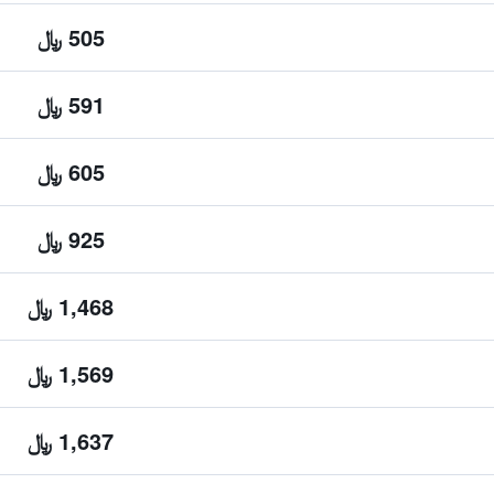
505 ﷼
591 ﷼
605 ﷼
925 ﷼
1,468 ﷼
1,569 ﷼
1,637 ﷼