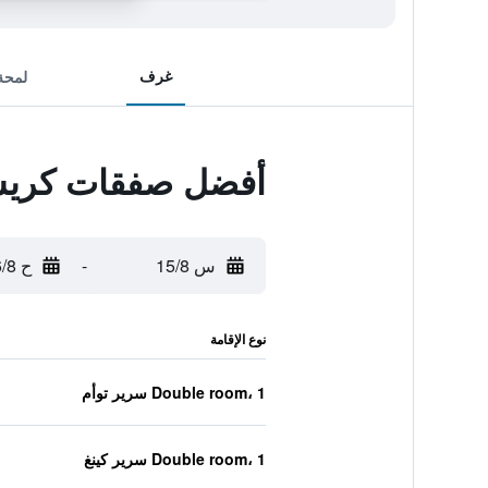
غرف
لمحة
أفضل صفقات كريس
س 15/8
-
ح 16/8
نوع الإقامة
Double room، 1 سرير توأم
Double room، 1 سرير كينغ