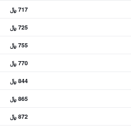
717 ﷼
725 ﷼
755 ﷼
770 ﷼
844 ﷼
865 ﷼
872 ﷼