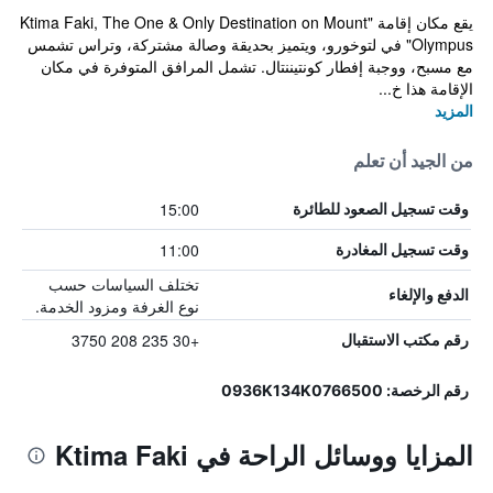
يقع مكان إقامة "Ktima Faki, The One & Only Destination on Mount
Olympus" في لتوخورو، ويتميز بحديقة وصالة مشتركة، وتراس تشمس
مع مسبح، ووجبة إفطار كونتيننتال. تشمل المرافق المتوفرة في مكان
الإقامة هذا خ...
المزيد
من الجيد أن تعلم
15:00
وقت تسجيل الصعود للطائرة
11:00
وقت تسجيل المغادرة
تختلف السياسات حسب
الدفع والإلغاء
نوع الغرفة ومزود الخدمة.
+30 235 208 3750
رقم مكتب الاستقبال
رقم الرخصة: 0936K134K0766500
المزايا ووسائل الراحة في Ktima Faki