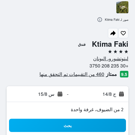
صور لـ Ktima Faki
Ktima Faki
فندق
4 نجوم
ليتوتشورو، اليونان
+30 235 208 3750
ممتاز
460 من التقييمات تم التحقق منها
9.5
ج 14/8
-
س 15/8
2 من الضيوف، غرفة واحدة
بحث