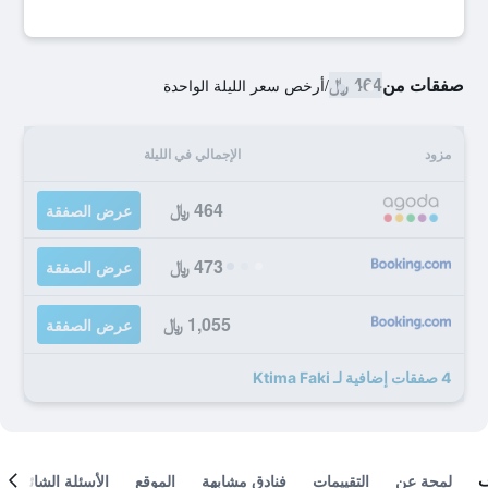
صفقات من
464 ﷼
/
أرخص سعر الليلة الواحدة
مزود
الإجمالي في الليلة
464 ﷼
عرض الصفقة
473 ﷼
عرض الصفقة
1,055 ﷼
عرض الصفقة
4 صفقات إضافية لـ Ktima Faki
لمحة عن
التقييمات
فنادق مشابهة
الموقع
الأسئلة الشائعة