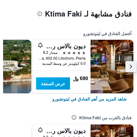
فنادق مشابهة لـ Ktima Faki
أفضل الفنادق في ليتوتشورو
ديون بالاس ريزورت آند سبا باي أنايي ا -ر امل جميع كلخدف ريزورتس
5 نجوم
ممتاز 8.2
Gritsa, 602 00 Litochoro, Pieria, ليتوتشورو, اليونان
0.0 كيلومتر عن وسط المدينة
690 ﷼
عرض الصفقة
شاهد المزيد من أهم الفنادق في ليتوتشورو
فنادق بالقرب من Ktima Faki
ديون بالاس ريزورت آند سبا باي أنايي ا -ر امل جميع كلخدف ريزورتس
5 نجوم
ممتاز 8.2