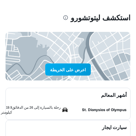
استكشف ليتوتشورو
اعرض على الخريطة
أشهر المعالم
رحلة بالسيارة إلى 26 من الدقائق
19.9
St. Dionysios of Olympus
كيلومتر
سيارت ايجار