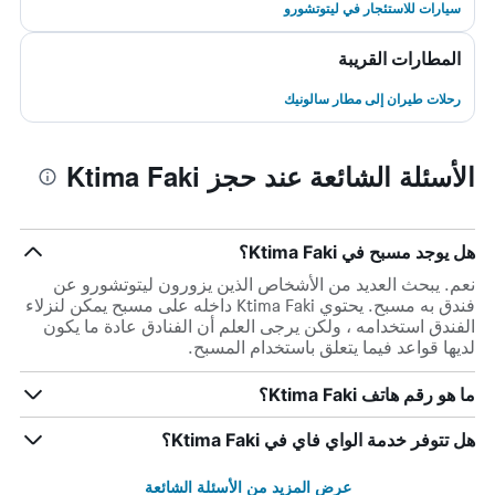
سيارات للاستئجار في ليتوتشورو
المطارات القريبة
رحلات طيران إلى مطار سالونيك
الأسئلة الشائعة عند حجز Ktima Faki
هل يوجد مسبح في Ktima Faki؟
نعم. يبحث العديد من الأشخاص الذين يزورون ليتوتشورو عن
فندق به مسبح. يحتوي Ktima Faki داخله على مسبح يمكن لنزلاء
الفندق استخدامه ، ولكن يرجى العلم أن الفنادق عادة ما يكون
لديها قواعد فيما يتعلق باستخدام المسبح.
ما هو رقم هاتف Ktima Faki؟
هل تتوفر خدمة الواي فاي في Ktima Faki؟
عرض المزيد من الأسئلة الشائعة