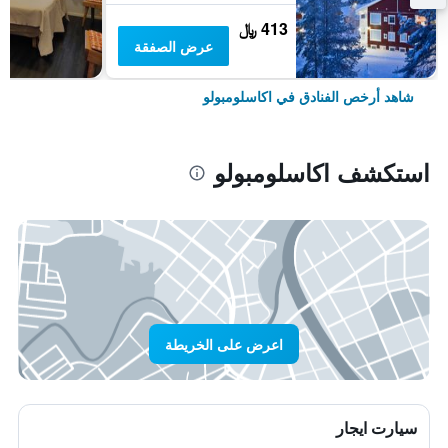
413 ﷼
عرض الصفقة
شاهد أرخص الفنادق في اكاسلومبولو
استكشف اكاسلومبولو
اعرض على الخريطة
سيارت ايجار