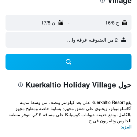
Village
ح 16/8
-
ن 17/8
2 من الضيوف، غرفة واحدة
حول Kuerkaltio Holiday Village
يقع Kuerkaltio Resort على بعد كيلومتر ونصف من وسط مدينة
أكاسلومبولو، ويحتوي على شقق مجهزة بساونا خاصة ومطبخ مجهز
بالكامل. وتقع حديقة حيوانات كونينيانكا على مسافة 5 كم. تتوفر منطقة
للجلوس وتلفزيون في ج...
المزيد