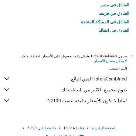
الفنادق في مصر
الفنادق في فرنسا
الفنادق في المملكة المتحدة
الفنادق في إيطاليا
الفنادق في تايلاند
*
يحاول HotelsCombined بشكل دائم الحصول على الأسعار الدقيقة، ولكن
لا يمكن ضمان الأسعار
.
إليك السبب:
HotelsCombined ليس البائع
نقوم بتجميع الكثير من البيانات لك
لماذا لا تكون الأسعار دقيقة بنسبة 100٪؟
الصفحة الرئيسية
فنلندا
18,814
مقاطعة لابي
5,390