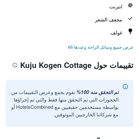
انترنت
مجفف الشعر
غولف
عرض جميع وسائل الراحة وعددها 66
تقييمات حول Kuju Kogen Cottage
تم التحقق منه 100%
نقوم بجمع وعرض التقييمات من
الحجوزات التي تم التحقق منها فقط والتي تم إجراؤها
بواسطة مستخدمين حقيقيين مع HotelsCombined أو
مع شركائنا الخارجيين الموثوقين.