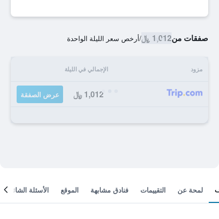
صفقات من
1,012 ﷼
/
أرخص سعر الليلة الواحدة
مزود
الإجمالي في الليلة
1,012 ﷼
عرض الصفقة
لمحة عن
التقييمات
فنادق مشابهة
الموقع
الأسئلة الشائعة