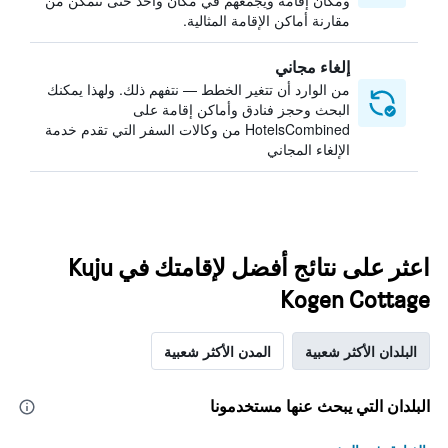
ومكان إقامة ويجمعهم في مكان واحد حتى تتمكن من
مقارنة أماكن الإقامة المثالية.
إلغاء مجاني
من الوارد أن تتغير الخطط — نتفهم ذلك. ولهذا يمكنك
البحث وحجز فنادق وأماكن إقامة على
HotelsCombined من وكالات السفر التي تقدم خدمة
الإلغاء المجاني
اعثر على نتائج أفضل لإقامتك في Kuju
Kogen Cottage
البلدان الأكثر شعبية
المدن الأكثر شعبية
البلدان التي يبحث عنها مستخدمونا