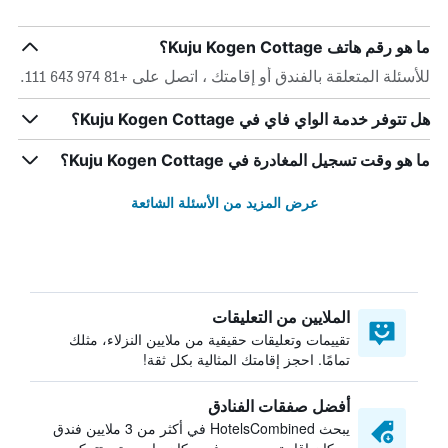
ما هو رقم هاتف Kuju Kogen Cottage؟
للأسئلة المتعلقة بالفندق أو إقامتك ، اتصل على +81 974 643 111.
هل تتوفر خدمة الواي فاي في Kuju Kogen Cottage؟
ما هو وقت تسجيل المغادرة في Kuju Kogen Cottage؟
عرض المزيد من الأسئلة الشائعة
الملايين من التعليقات
تقييمات وتعليقات حقيقية من ملايين النزلاء، مثلك
تمامًا. احجز إقامتك المثالية بكل ثقة!
أفضل صفقات الفنادق
يبحث HotelsCombined في أكثر من 3 ملايين فندق