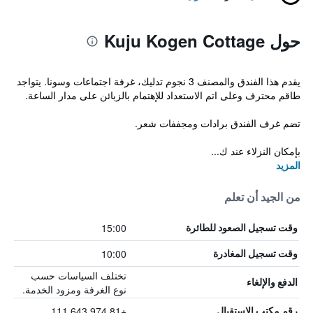
حول Kuju Kogen Cottage
يقدم هذا الفندق والمصنف 3 نجوم تدليك، غرفة اجتماعات وسونا. يتواجد
طاقم محترف وعلى اتم الاستعداد للإهتمام بالزبائن على مدار الساعة.
تضم غرف الفندق برادات ومجففات شعر.
بإمكان النزلاء عند ك...
المزيد
من الجيد أن تعلم
15:00
وقت تسجيل الصعود للطائرة
10:00
وقت تسجيل المغادرة
تختلف السياسات حسب
الدفع والإلغاء
نوع الغرفة ومزود الخدمة.
+81 974 643 111
رقم مكتب الاستقبال