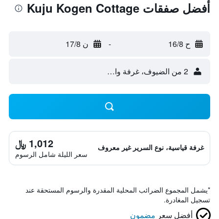
أفضل صفقات Kuju Kogen Cottage
ح 16/8
-
ن 17/8
2 من الضيوف، غرفة واحدة
1,012 ﷼
غرفة قياسية، نوع السرير غير معروف
سعر الليلة شامل الرسوم
*
يشمل المجموع الضرائب المحلية المقدرة والرسوم المستحقة عند
تسجيل المغادرة.
أفضل سعر
مضمون