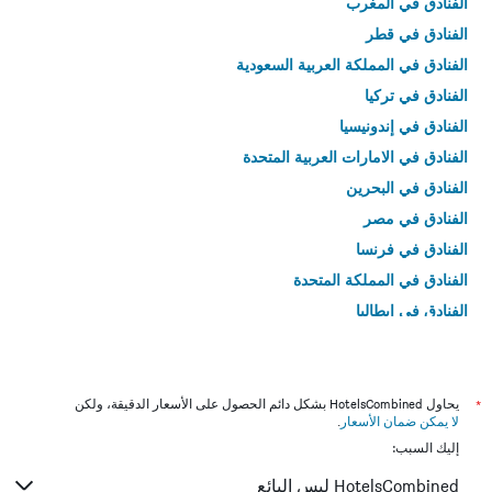
الفنادق في المغرب
الفنادق في قطر
الفنادق في المملكة العربية السعودية
الفنادق في تركيا
الفنادق في إندونيسيا
الفنادق في الامارات العربية المتحدة
الفنادق في البحرين
الفنادق في مصر
الفنادق في فرنسا
الفنادق في المملكة المتحدة
الفنادق في إيطاليا
الفنادق في تايلاند
*
يحاول HotelsCombined بشكل دائم الحصول على الأسعار الدقيقة، ولكن
لا يمكن ضمان الأسعار
.
إليك السبب:
HotelsCombined ليس البائع