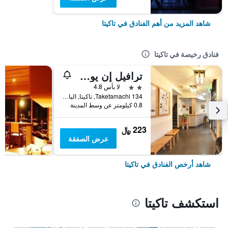
شاهد المزيد من أهم الفنادق في تاكيتا
فنادق رخيصة في تاكيتا
ترافيل إن يوشيتومي
2 نجمتين
لا بأس 4.8
134 Taketamachi, تاكيتا, اليابان
0.8 كيلومتر عن وسط المدينة
223 ﷼
عرض الصفقة
شاهد أرخص الفنادق في تاكيتا
استكشف تاكيتا