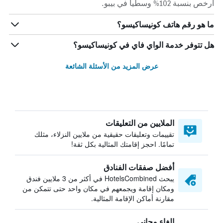
أرخص بنسبة 102% وسطياً في بيبو.
ما هو رقم هاتف كونيساكيسو؟
هل تتوفر خدمة الواي فاي في كونيساكيسو؟
عرض المزيد من الأسئلة الشائعة
الملايين من التعليقات
تقييمات وتعليقات حقيقية من ملايين النزلاء، مثلك
تمامًا. احجز إقامتك المثالية بكل ثقة!
أفضل صفقات الفنادق
يبحث HotelsCombined في أكثر من 3 ملايين فندق
ومكان إقامة ويجمعهم في مكان واحد حتى تتمكن من
مقارنة أماكن الإقامة المثالية.
إلغاء مجاني