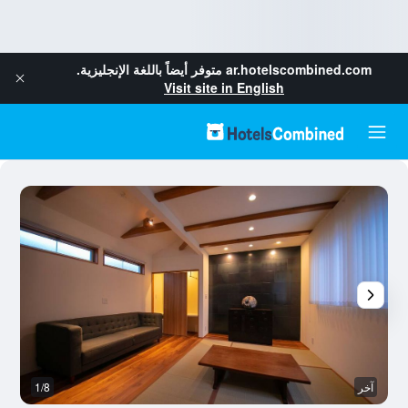
ar.hotelscombined.com
متوفر أيضاً باللغة الإنجليزية.
Visit site in English
آخر
1/8
آخ