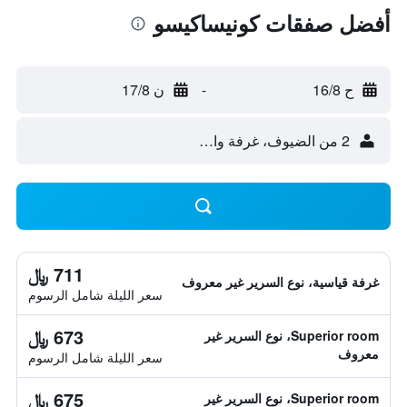
أفضل صفقات كونيساكيسو
ح 16/8
-
ن 17/8
2 من الضيوف، غرفة واحدة
711 ﷼
غرفة قياسية، نوع السرير غير معروف
سعر الليلة شامل الرسوم
673 ﷼
Superior room، نوع السرير غير
معروف
سعر الليلة شامل الرسوم
675 ﷼
Superior room، نوع السرير غير