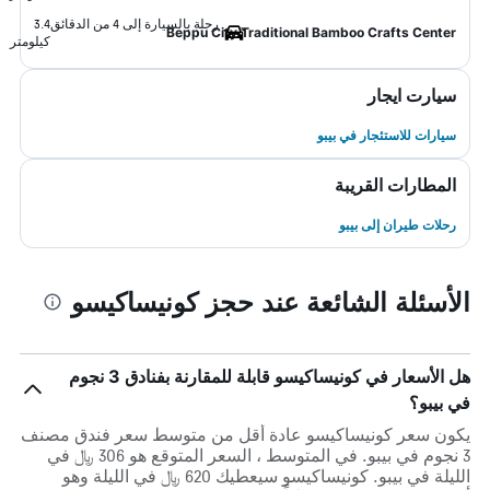
رحلة بالسيارة إلى 4 من الدقائق
3.4
Beppu City Traditional Bamboo Crafts Center
كيلومتر
سيارت ايجار
سيارات للاستئجار في بيبو
المطارات القريبة
رحلات طيران إلى بيبو
الأسئلة الشائعة عند حجز كونيساكيسو
هل الأسعار في كونيساكيسو قابلة للمقارنة بفنادق 3 نجوم
في بيبو؟
يكون سعر كونيساكيسو عادة أقل من متوسط ​​سعر فندق مصنف
3 نجوم في بيبو. في المتوسط ، السعر المتوقع هو 306 ﷼ في
الليلة في بيبو. كونيساكيسو سيعطيك 620 ﷼ في الليلة وهو