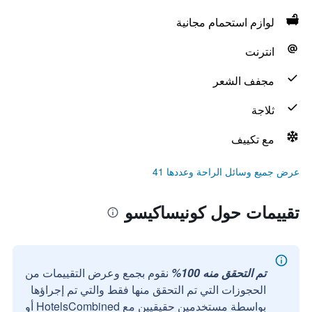
لوازم استحمام مجانية
انترنت
مجفف الشعر
ثلاجة
مع تكييف
عرض جميع وسائل الراحة وعددها 41
تقييمات حول كونيساكيسو
تم التحقق منه 100%
نقوم بجمع وعرض التقييمات من
الحجوزات التي تم التحقق منها فقط والتي تم إجراؤها
بواسطة مستخدمين حقيقيين مع HotelsCombined أو