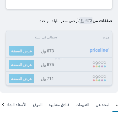
صفقات من
673 ﷼
/
أرخص سعر الليلة الواحدة
مزود
الإجمالي في الليلة
673 ﷼
عرض الصفقة
675 ﷼
عرض الصفقة
711 ﷼
عرض الصفقة
لمحة عن
التقييمات
فنادق مشابهة
الموقع
الأسئلة الشائعة