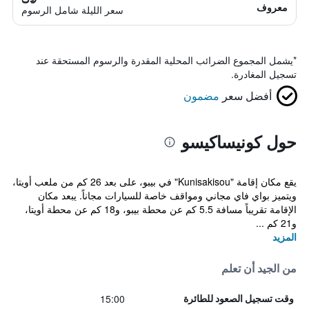
معروف
سعر الليلة شامل الرسوم
*
يشمل المجموع الضرائب المحلية المقدرة والرسوم المستحقة عند
تسجيل المغادرة.
أفضل سعر
مضمون
حول كونيساكيسو
يقع مكان إقامة "Kunisakisou" في بيبو، على بعد 26 كم من ملعب أويتا،
ويتميز بواي فاي مجاني ومواقف خاصة للسيارات مجاناً. يبعد مكان
الإقامة تقريباً مسافة 5.5 كم عن محطة بيبو، و18 كم عن محطة أويتا،
و21 كم ...
المزيد
من الجيد أن تعلم
15:00
وقت تسجيل الصعود للطائرة