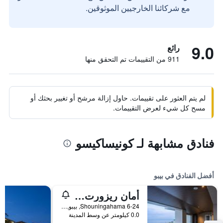
مع شركائنا الخارجيين الموثوقين.
9.0
رائع
911 من التقييمات تم التحقق منها
لم يتم العثور على تقييمات. حاول إزالة مرشح أو تغيير بحثك أو
مسح كل شيء لعرض التقييمات.
فنادق مشابهة لـ كونيساكيسو
أفضل الفنادق في بيبو
أمان ريزورت سيكاي
6-24 Shouningahama, بيبو, اليابان
0.0 كيلومتر عن وسط المدينة