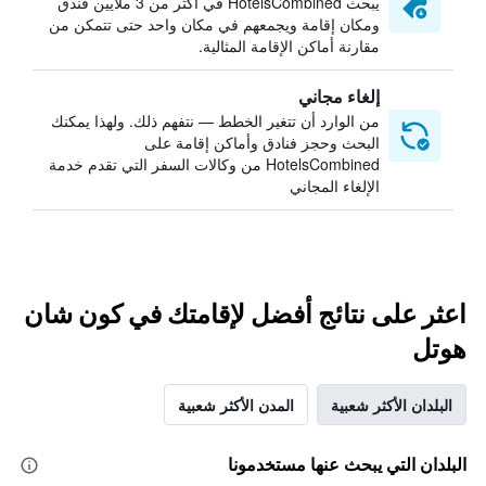
يبحث HotelsCombined في أكثر من 3 ملايين فندق
ومكان إقامة ويجمعهم في مكان واحد حتى تتمكن من
مقارنة أماكن الإقامة المثالية.
إلغاء مجاني
من الوارد أن تتغير الخطط — نتفهم ذلك. ولهذا يمكنك
البحث وحجز فنادق وأماكن إقامة على
HotelsCombined من وكالات السفر التي تقدم خدمة
الإلغاء المجاني
اعثر على نتائج أفضل لإقامتك في كون شان
هوتل
البلدان الأكثر شعبية
المدن الأكثر شعبية
البلدان التي يبحث عنها مستخدمونا