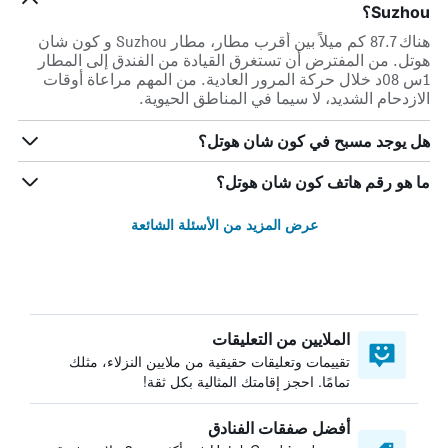
Suzhou؟
هناك 87.7 كم ميلاً بين أقرب مطار، مطار Suzhou و كون شان
هوتل. من المفترض أن تستغرق القيادة من الفندق إلى المطار
1س 08د خلال حركة المرور العادية. من المهم مراعاة أوقات
الازدحام الشديد، لا سيما في المناطق الحيوية.
هل يوجد مسبح في كون شان هوتل؟
ما هو رقم هاتف كون شان هوتل؟
عرض المزيد من الأسئلة الشائعة
الملايين من التعليقات
تقييمات وتعليقات حقيقية من ملايين النزلاء، مثلك
تمامًا. احجز إقامتك المثالية بكل ثقة!
أفضل صفقات الفنادق