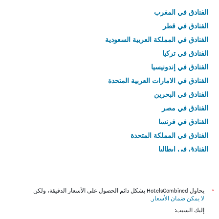
الفنادق في المغرب
الفنادق في قطر
الفنادق في المملكة العربية السعودية
الفنادق في تركيا
الفنادق في إندونيسيا
الفنادق في الامارات العربية المتحدة
الفنادق في البحرين
الفنادق في مصر
الفنادق في فرنسا
الفنادق في المملكة المتحدة
الفنادق في إيطاليا
الفنادق في تايلاند
*
يحاول HotelsCombined بشكل دائم الحصول على الأسعار الدقيقة، ولكن
لا يمكن ضمان الأسعار
.
إليك السبب: