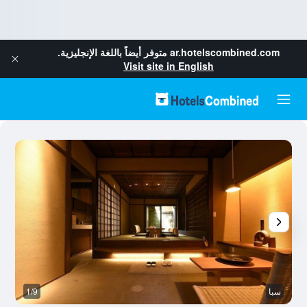
ar.hotelscombined.com
متوفر أيضاً باللغة الإنجليزية.
Visit site in English
سبا
1/9
آخ