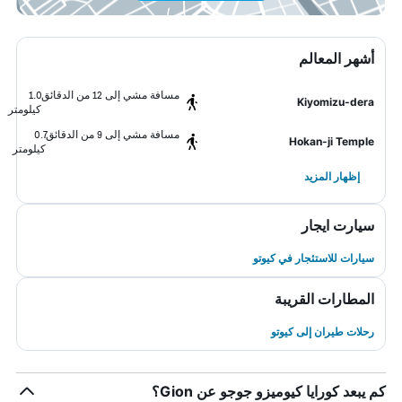
أشهر المعالم
مسافة مشي إلى 12 من الدقائق
1.0
Kiyomizu-dera
كيلومتر
مسافة مشي إلى 9 من الدقائق
0.7
Hokan-ji Temple
كيلومتر
إظهار المزيد
سيارت ايجار
سيارات للاستئجار في كيوتو
المطارات القريبة
رحلات طيران إلى كيوتو
كم يبعد كورايا كيوميزو جوجو عن Gion؟