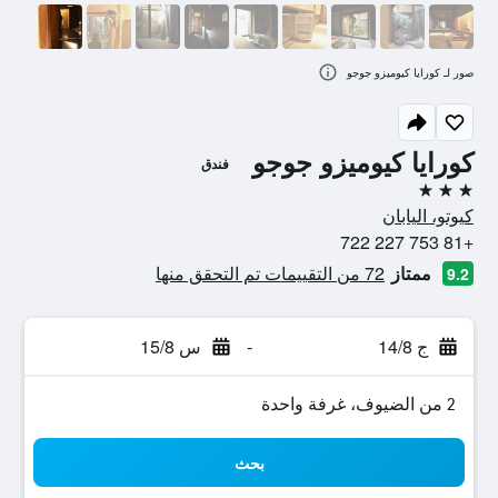
صور لـ كورايا كيوميزو جوجو
كورايا كيوميزو جوجو
فندق
3 نجوم
كيوتو، اليابان
+81 753 227 722
ممتاز
72 من التقييمات تم التحقق منها
9.2
ج 14/8
-
س 15/8
2 من الضيوف، غرفة واحدة
بحث