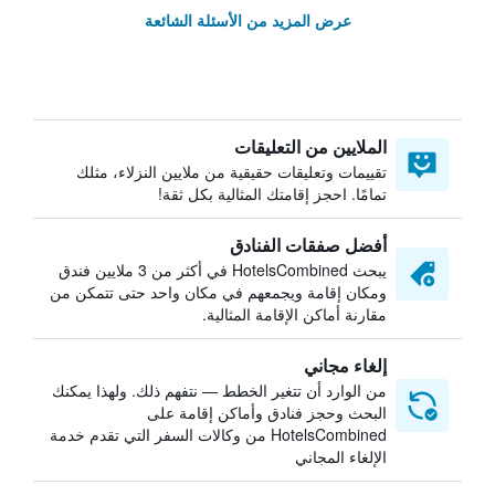
عرض المزيد من الأسئلة الشائعة
الملايين من التعليقات
تقييمات وتعليقات حقيقية من ملايين النزلاء، مثلك
تمامًا. احجز إقامتك المثالية بكل ثقة!
أفضل صفقات الفنادق
يبحث HotelsCombined في أكثر من 3 ملايين فندق
ومكان إقامة ويجمعهم في مكان واحد حتى تتمكن من
مقارنة أماكن الإقامة المثالية.
إلغاء مجاني
من الوارد أن تتغير الخطط — نتفهم ذلك. ولهذا يمكنك
البحث وحجز فنادق وأماكن إقامة على
HotelsCombined من وكالات السفر التي تقدم خدمة
الإلغاء المجاني