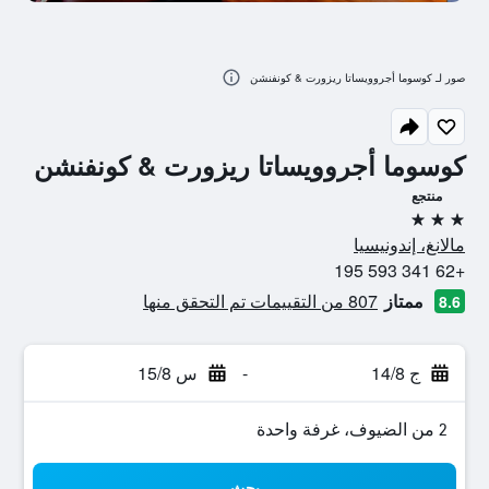
صور لـ كوسوما أجروويساتا ريزورت & كونفنشن
كوسوما أجروويساتا ريزورت & كونفنشن
منتجع
3 نجوم
مالانغ، إندونيسيا
+62 341 593 195
ممتاز
807 من التقييمات تم التحقق منها
8.6
ج 14/8
-
س 15/8
2 من الضيوف، غرفة واحدة
بحث