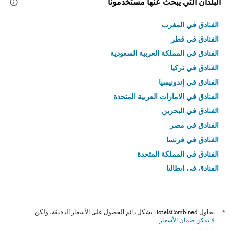
البلدان التي يبحث عنها مستخدمونا
الفنادق في المغرب
الفنادق في قطر
الفنادق في المملكة العربية السعودية
الفنادق في تركيا
الفنادق في إندونيسيا
الفنادق في الامارات العربية المتحدة
الفنادق في البحرين
الفنادق في مصر
الفنادق في فرنسا
الفنادق في المملكة المتحدة
الفنادق في إيطاليا
الفنادق في تايلاند
*
يحاول HotelsCombined بشكل دائم الحصول على الأسعار الدقيقة، ولكن
لا يمكن ضمان الأسعار
.