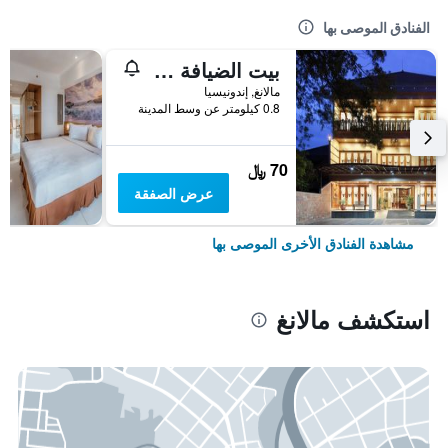
الفنادق الموصى بها
بيت الضيافة كيرتانيغارا بريميوم
مالانغ, إندونيسيا
0.8 كيلومتر عن وسط المدينة
70 ﷼
عرض الصفقة
مشاهدة الفنادق الأخرى الموصى بها
استكشف مالانغ