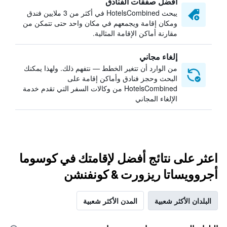
أفضل صفقات الفنادق
يبحث HotelsCombined في أكثر من 3 ملايين فندق
ومكان إقامة ويجمعهم في مكان واحد حتى تتمكن من
مقارنة أماكن الإقامة المثالية.
إلغاء مجاني
من الوارد أن تتغير الخطط — نتفهم ذلك. ولهذا يمكنك
البحث وحجز فنادق وأماكن إقامة على
HotelsCombined من وكالات السفر التي تقدم خدمة
الإلغاء المجاني
اعثر على نتائج أفضل لإقامتك في كوسوما
أجروويساتا ريزورت & كونفنشن
البلدان الأكثر شعبية
المدن الأكثر شعبية