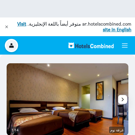
ar.hotelscombined.com
متوفر أيضاً باللغة الإنجليزية.
Visit
site in English
غرفة نوم
1/14
قا