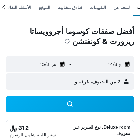
لمحة عن
التقييمات
فنادق مشابهة
الموقع
الأسئلة الشائعة
أفضل صفقات كوسوما أجروويساتا
ريزورت & كونفنشن
ج 14/8
-
س 15/8
2 من الضيوف، غرفة واحدة
312 ﷼
Deluxe room، نوع السرير غير
معروف
سعر الليلة شامل الرسوم