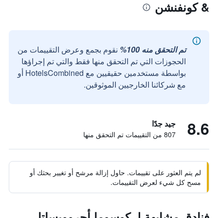
& كونفنشن
تم التحقق منه 100%
نقوم بجمع وعرض التقييمات من
الحجوزات التي تم التحقق منها فقط والتي تم إجراؤها
بواسطة مستخدمين حقيقيين مع HotelsCombined أو
مع شركائنا الخارجيين الموثوقين.
8.6
جيد جدًا
807 من التقييمات تم التحقق منها
لم يتم العثور على تقييمات. حاول إزالة مرشح أو تغيير بحثك أو
مسح كل شيء لعرض التقييمات.
فنادق مشابهة لـ كوسوما أجروويساتا