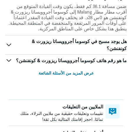
ضمن مسافة 36.1 كم فقط، يكون وقت القيادة المتوقع من
أقرب مطار مطار Malang إلى كوسوما أجروويساتا ريزورت &
كونفنشن هو 0س 28د. قد يختلف وقت القيادة المقدر اعتماداً
على أوقات المرور المرتفعة والمنخفضة في المنطقة المحيطة.
ينطبق هذا بشكل خاص على المناطق المركزية.
هل يوجد مسبح في كوسوما أجروويساتا ريزورت &
كونفنشن؟
ما هو رقم هاتف كوسوما أجروويساتا ريزورت & كونفنشن؟
عرض المزيد من الأسئلة الشائعة
الملايين من التعليقات
تقييمات وتعليقات حقيقية من ملايين النزلاء، مثلك
تمامًا. احجز إقامتك المثالية بكل ثقة!