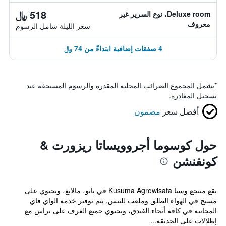
518 ﷼
Deluxe room، نوع السرير غير
معروف
سعر الليلة شامل الرسوم
4 صفقات إضافية ابتداءً من 74 ﷼
*
يشمل المجموع الضرائب المحلية المقدرة والرسوم المستحقة عند
تسجيل المغادرة.
أفضل سعر
مضمون
حول كوسوما أجروويساتا ريزورت &
كونفنشن
يقع منتجع وسبا Kusuma Agrowisata في باتو، مالانغ، ويحتوي على
مسبح في الهواء الطلق وملعب للتنس. يتم توفير خدمة الواي فاي
المجانية في كافة أنحاء الفندق، وتحتوي جميع الغرف على تراس مع
إطلالات على الحديقة...