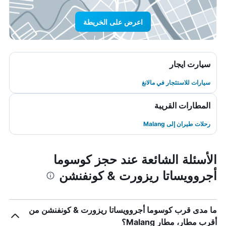
اعرض على الخريطة
سيارت ايجار
سيارات للاستئجار في مالانغ
المطارات القريبة
رحلات طيران إلى Malang
الأسئلة الشائعة عند حجز كوسوما
أجروويساتا ريزورت & كونفنشن
ما مدى قرب كوسوما أجروويساتا ريزورت & كونفنشن من
أقرب مطار، مطار Malang؟