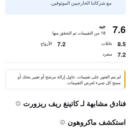
مع شركائنا الخارجيين الموثوقين.
7.6
جيد
18 من التقييمات تم التحقق منها
7.2
8.5
عائلات
الأزواج
7.2
منفرد
لم يتم العثور على تقييمات. حاول إزالة مرشح أو تغيير بحثك أو
مسح كل شيء لعرض التقييمات.
فنادق مشابهة لـ كاتينغ ريف ريزورت
استكشف ماكروهون