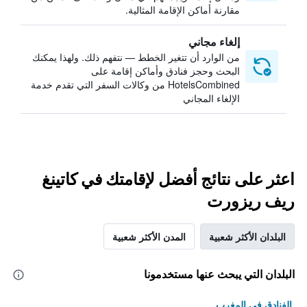
مقارنة أماكن الإقامة المثالية.
إلغاء مجاني
من الوارد أن تتغير الخطط — نتفهم ذلك. ولهذا يمكنك
البحث وحجز فنادق وأماكن إقامة على
HotelsCombined من وكالات السفر التي تقدم خدمة
الإلغاء المجاني
اعثر على نتائج أفضل لإقامتك في كاتينغ
ريف ريزورت
البلدان الأكثر شعبية
المدن الأكثر شعبية
البلدان التي يبحث عنها مستخدمونا
الفنادق في المغرب