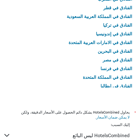
الفنادق في قطر
الفنادق في المملكة العربية السعودية
الفنادق في تركيا
الفنادق في إندونيسيا
الفنادق في الامارات العربية المتحدة
الفنادق في البحرين
الفنادق في مصر
الفنادق في فرنسا
الفنادق في المملكة المتحدة
الفنادق في إيطاليا
الفنادق في تايلاند
*
يحاول HotelsCombined بشكل دائم الحصول على الأسعار الدقيقة، ولكن
لا يمكن ضمان الأسعار
.
إليك السبب:
HotelsCombined ليس البائع