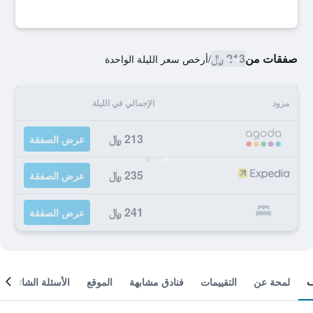
صفقات من
213 ﷼
/
أرخص سعر الليلة الواحدة
مزود
الإجمالي في الليلة
213 ﷼
عرض الصفقة
235 ﷼
عرض الصفقة
241 ﷼
عرض الصفقة
لمحة عن
التقييمات
فنادق مشابهة
الموقع
الأسئلة الشائعة