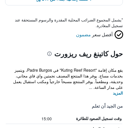
*
يشمل المجموع الضرائب المحلية المقدرة والرسوم المستحقة عند
تسجيل المغادرة.
أفضل سعر
مضمون
حول كاتينغ ريف ريزورت
يقع مكان إقامة "Kuting Reef Resort" في Padre Burgos، ويتميز
بخدمات مساج. يوفر هذا المنتجع المصنف نجمتين واي فاي مجاني،
وحديقة، ومطعماً. يوفر المنتجع مسبحاً خارجياً ومكتب استقبال يعمل
على مدار الساعة. ...
المزيد
من الجيد أن تعلم
15:00
وقت تسجيل الصعود للطائرة