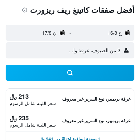
أفضل صفقات كاتينغ ريف ريزورت
ح 16/8
-
ن 17/8
2 من الضيوف، غرفة واحدة
213 ﷼
غرفة بريميير، نوع السرير غير معروف
سعر الليلة شامل الرسوم
235 ﷼
غرفة بريميير، نوع السرير غير معروف
سعر الليلة شامل الرسوم
1 صفقة إضافية ابتداءً من 241 ﷼