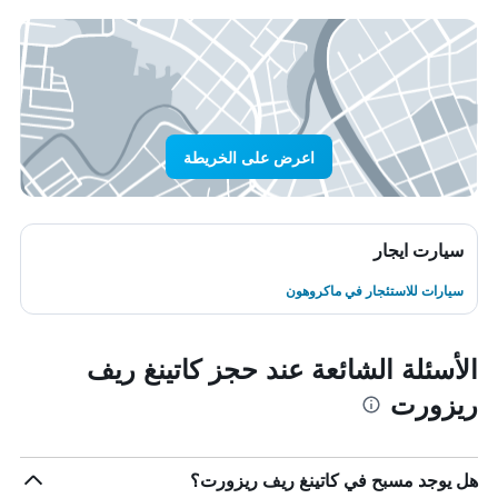
اعرض على الخريطة
سيارت ايجار
سيارات للاستئجار في ماكروهون
الأسئلة الشائعة عند حجز كاتينغ ريف
ريزورت
هل يوجد مسبح في كاتينغ ريف ريزورت؟