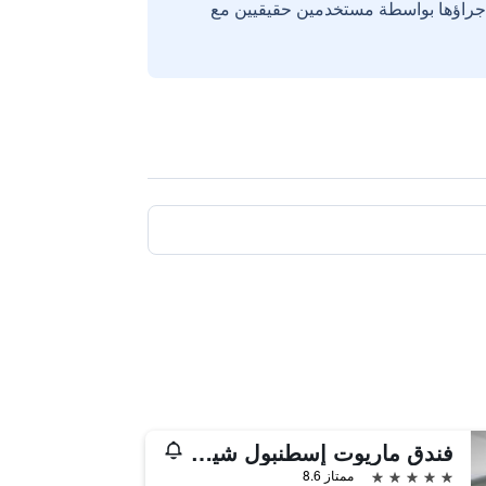
إجراؤها بواسطة مستخدمين حقيقيين مع
فندق ماريوت إسطنبول شيشلي
5 نجوم
ممتاز 8.6