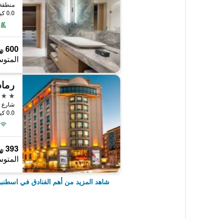
0.0 كيلومتر عن وسط المدينة
600 ﷼
المتوس
5 نجوم
شارع هالاس
0.0 كيلومتر عن وسط المدينة
393 ﷼
المتوس
شاهد المزيد من أهم الفنادق في اسطنب