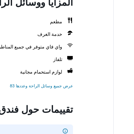
المزايا ووسائل الر
مطعم
خدمة الغرف
واي فاي متوفر في جميع المناط
تلفاز
لوازم استحمام مجانية
عرض جميع وسائل الراحة وعددها 83
تقييمات حول فندق 