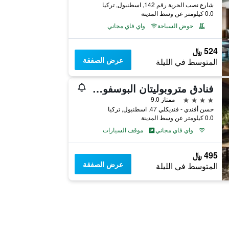
شارع نصب الحرية رقم 142, اسطنبول, تركيا
0.0 كيلومتر عن وسط المدينة
حوض السباحة
واي فاي مجاني
524 ﷼
عرض الصفقة
المتوسط في الليلة
فنادق متروبوليتان البوسفور - فئة خاصة
4 نجوم
ممتاز 9.0
حسن أفندي - فنديكلي 47, اسطنبول, تركيا
0.0 كيلومتر عن وسط المدينة
واي فاي مجاني
موقف السيارات
495 ﷼
عرض الصفقة
المتوسط في الليلة