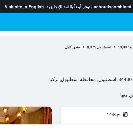
ar.hotelscombined
متوفر أيضاً باللغة الإنجليزية.
Visit site in English
ة
13,837
اسطنبول
8,375
فندق كابل
ج 14/8