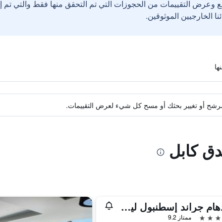
ع وعرض التقييمات من الحجوزات التي تم التحقق منها فقط والتي تم 
ة مرشح أو تغيير بحثك أو مسح كل شيء لعرض التقييمات.
دق كابل
ويندهام جراند إسطنبول ليفينت
ممتاز 9.2