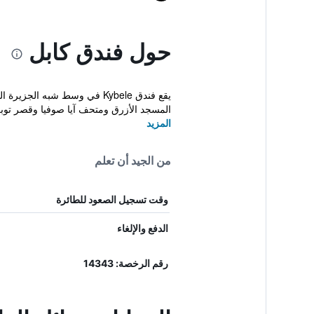
حول فندق كابل
يقع فندق Kybele في وسط شبه 
المسجد الأزرق ومتحف آيا صوفيا وقصر توبك
المزيد
من الجيد أن تعلم
وقت تسجيل الصعود للطائرة
الدفع والإلغاء
رقم الرخصة: 14343