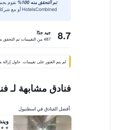
تم التحقق منه 100%
نقوم بجم
HotelsCombined أو مع شركائنا الخارجيين الموثوقين.
8.7
جيد جدًا
487 من التقييمات تم التحقق منها
لم يتم العثور على تقييمات. حاول إزال
فنادق مشابهة لـ فن
أفضل الفنادق في اسطنبول
5 نجوم