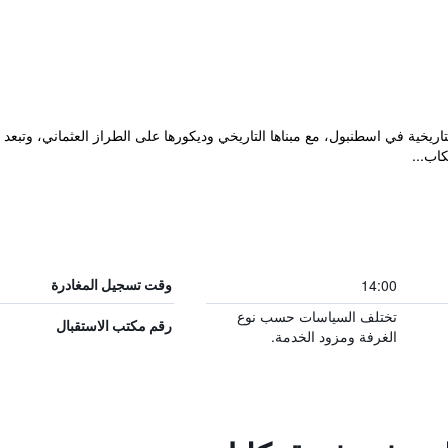
الجزيرة التاريخية في اسطنبول، مع مبناها التاريخي وديكورها على الطراز العثماني، وت
اب...
14:00
وقت تسجيل المغادرة
تختلف السياسات حسب نوع
رقم مكتب الاستقبال
الغرفة ومزود الخدمة.