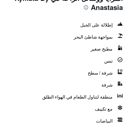
Anastasia
إطلالة على الجبل
بمواجهة شاطئ البحر
مطبخ صغير
تنس
شرفة / سطح
شرفة
منطقة لتناول الطعام في الهواء الطلق
مع تكييف
البياضات