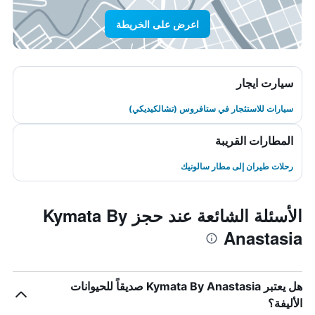
اعرض على الخريطة
سيارت ايجار
سيارات للاستئجار في ستافروس (تشالكيديكي)
المطارات القريبة
رحلات طيران إلى مطار سالونيك
الأسئلة الشائعة عند حجز Kymata By
Anastasia
هل يعتبر Kymata By Anastasia صديقاً للحيوانات
الأليفة؟