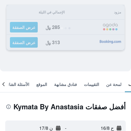
مزود
الإجمالي في الليلة
285 ﷼
عرض الصفقة
313 ﷼
عرض الصفقة
لمحة عن
التقييمات
فنادق مشابهة
الموقع
الأسئلة الشائعة
أفضل صفقات Kymata By Anastasia
ح 16/8
-
ن 17/8