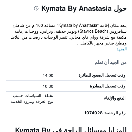
حول Kymata By Anastasia
يبعد مكان إقامة "Kymata by Anastasia" مسافة 100 م عن شاطئ
ستافروس (Stavros Beach) ويوفر حديقة، وتراس، ووحدات إقامة
مكيفة مع شرفة وواي فاي مجاني. تتميز الوحدات بأرضيات من البلاط
ومطبخ صغير مجهز بالكامل...
المزيد
من الجيد أن تعلم
14:00
وقت تسجيل الصعود للطائرة
10:30
وقت تسجيل المغادرة
تختلف السياسات حسب
الدفع والإلغاء
نوع الغرفة ومزود الخدمة.
رقم الرخصة: 1074028
المزايا ووسائل الراحة في Kymata By