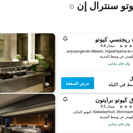
وتو سنترال إن
 ريجنسي كيوتو
ممتاز 8.8
644-2 Sanjusangendo-Mawari, Higashiyama-ku, كيوتو, اليابان
واي فاي مجاني
عرض الصفقة
ط في الليلة
 كيوتو برايتون
ممتاز 9.2
Nakadachiuri, Shinma, كيوتو, اليابان
واي فاي مجاني