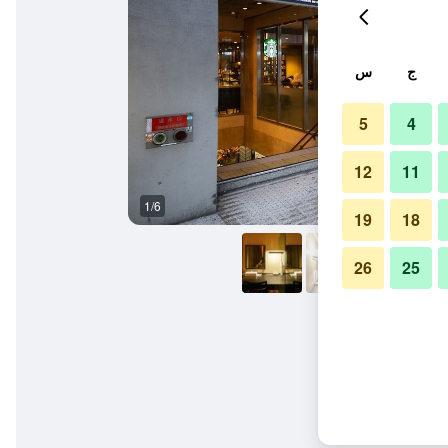
ج
س
5
4
12
11
1/6
آخر
19
18
26
25