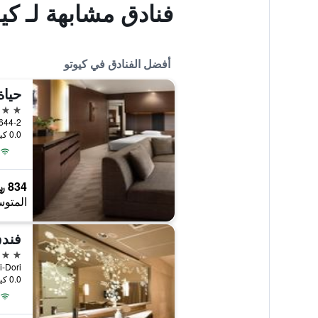
فنادق مشابهة لـ كي
أفضل الفنادق في كيوتو
حياة
5 نجوم
0.0 كيلومتر عن وسط المدينة
834 ﷼
المتوس
فندق
5 نجوم
chi-Dori
0.0 كيلومتر عن وسط المدينة