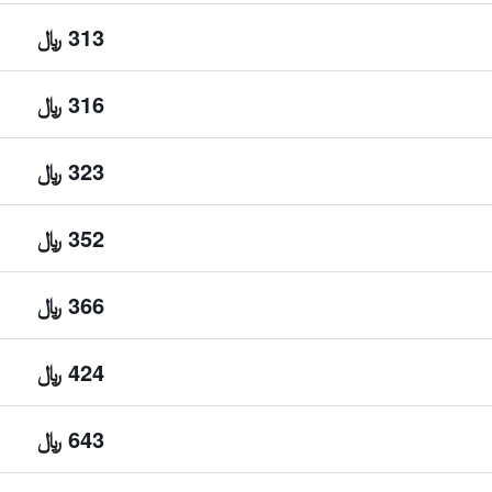
313 ﷼
316 ﷼
323 ﷼
352 ﷼
366 ﷼
424 ﷼
643 ﷼