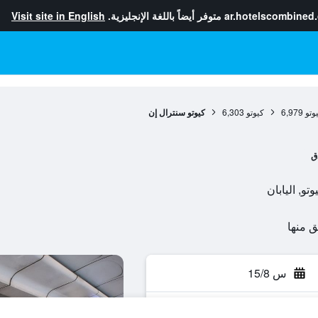
ar.hotelscombined
متوفر أيضاً باللغة الإنجليزية.
Visit site in English
وتو
6,979
كيوتو
6,303
كيوتو سنترال إن
ق
س 15/8