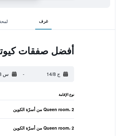
غرف
لمحة
أفضل صفقات كيوتو
ج 14/8
-
س 15/8
نوع الإقامة
Queen room، 2 من أسرّة الكوين
Queen room، 2 من أسرّة الكوين