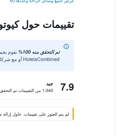
عرض جميع وسائل الراحة وعددها 60
تقييمات حول كيوتو
تم التحقق منه 100%
نقوم بجم
HotelsCombined أو مع شركائنا الخارجيين الموثوقين.
7.9
جيد
1,040 من التقييمات تم التحقق منها
لم يتم العثور على تقييمات. حاول إزال