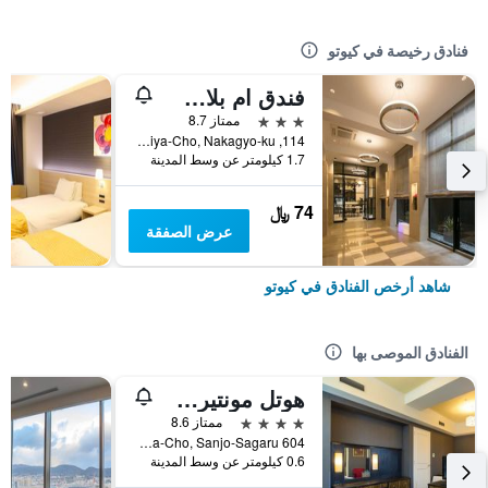
فنادق رخيصة في كيوتو
فندق ام بلاس شيجاو أوميا
3 نجوم
ممتاز 8.7
114, Nishikiomiya-Cho, Nakagyo-ku, كيوتو, اليابان
1.7 كيلومتر عن وسط المدينة
74 ﷼
عرض الصفقة
شاهد أرخص الفنادق في كيوتو
الفنادق الموصى بها
هوتل مونتيري كيوتو
4 نجوم
ممتاز 8.6
604 Manjuya-Cho, Sanjo-Sagaru, كيوتو, اليابان
0.6 كيلومتر عن وسط المدينة