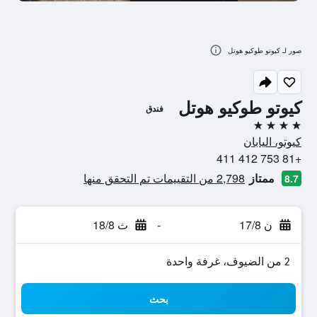
صور لـ كيوتو طوكيو هوتل
كيوتو طوكيو هوتل
فندق
4 نجوم
كيوتو، اليابان
+81 753 412 411
ممتاز
2,798 من التقييمات تم التحقق منها
8.7
ن 17/8
-
ث 18/8
2 من الضيوف، غرفة واحدة
بحث