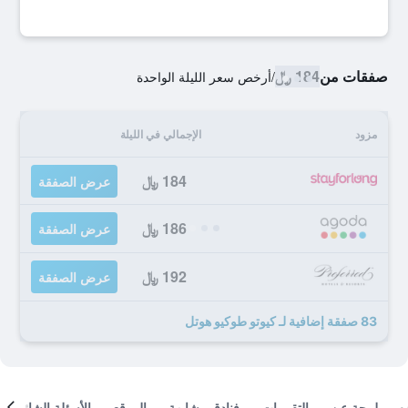
صفقات من
184 ﷼
/
أرخص سعر الليلة الواحدة
مزود
الإجمالي في الليلة
184 ﷼
عرض الصفقة
186 ﷼
عرض الصفقة
192 ﷼
عرض الصفقة
83 صفقة إضافية لـ كيوتو طوكيو هوتل
لمحة عن
التقييمات
فنادق مشابهة
الموقع
الأسئلة الشائعة