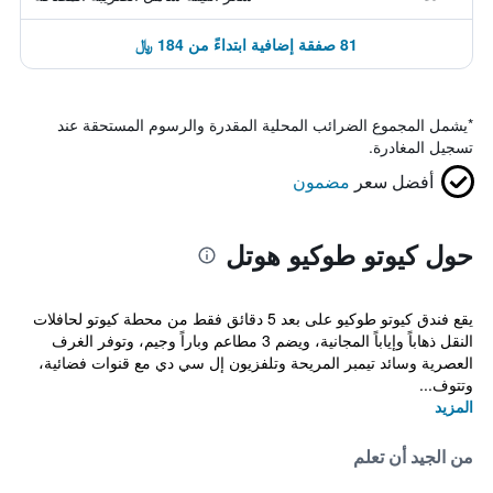
81 صفقة إضافية ابتداءً من 184 ﷼
*
يشمل المجموع الضرائب المحلية المقدرة والرسوم المستحقة عند
تسجيل المغادرة.
أفضل سعر
مضمون
حول كيوتو طوكيو هوتل
يقع فندق كيوتو طوكيو على بعد 5 دقائق فقط من محطة كيوتو لحافلات
النقل ذهاباً وإياباً المجانية، ويضم 3 مطاعم وباراً وجيم، وتوفر الغرف
العصرية وسائد تيمبر المريحة وتلفزيون إل سي دي مع قنوات فضائية،
وتتوف...
المزيد
من الجيد أن تعلم