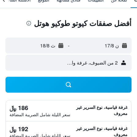
أفضل صفقات كيوتو طوكيو هوتل
ن 17/8
-
ث 18/8
2 من الضيوف، غرفة واحدة
186 ﷼
غرفة قياسية، نوع السرير غير
معروف
سعر الليلة شامل الصريبة المضافة
192 ﷼
غرفة قياسية، نوع السرير غير
معروف
سعر الليلة شامل الصريبة المضافة