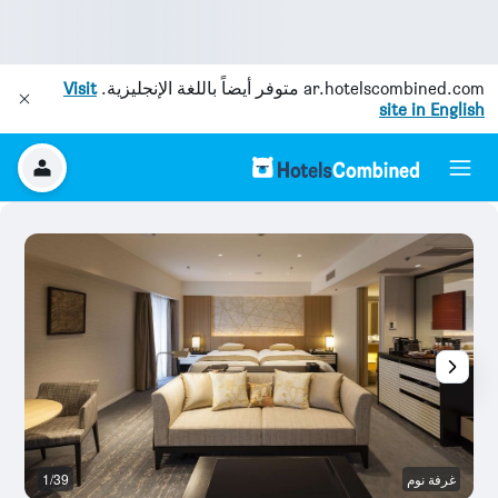
ar.hotelscombined.com
متوفر أيضاً باللغة الإنجليزية.
Visit
site in English
غرفة نوم
1/39
م