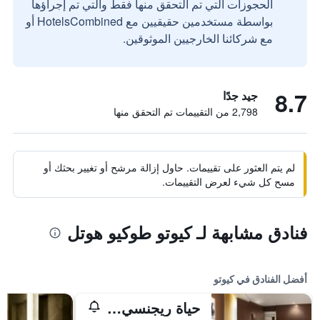
الحجوزات التي تم التحقق منها فقط والتي تم إجراؤها
بواسطة مستخدمين حقيقيين مع HotelsCombined أو
مع شركائنا الخارجيين الموثوقين.
8.7
جيد جدًا
2,798 من التقييمات تم التحقق منها
لم يتم العثور على تقييمات. حاول إزالة مرشح أو تغيير بحثك أو
مسح كل شيء لعرض التقييمات.
فنادق مشابهة لـ كيوتو طوكيو هوتل
أفضل الفنادق في كيوتو
حياة ريجنسي كيوتو