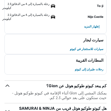
رحلة بالسيارة إلى 4 من الدقائق
2.3
To-ji
كيلومتر
رحلة بالسيارة إلى 4 من الدقائق
2.2
Nijo Castle
كيلومتر
إظهار المزيد
سيارت ايجار
سيارات للاستئجار في كيوتو
المطارات القريبة
رحلات طيران إلى كيوتو
كم يبعد كيوتو طوكيو هوتل عن Gion؟
يمكنك المشي إلى Gion أثناء الإقامة في كيوتو طوكيو هوتل -
حيث ستكون على بعد حوالي 2.3 كم.
هل كيوتو طوكيو هوتل قريب من SAMURAI & NINJA