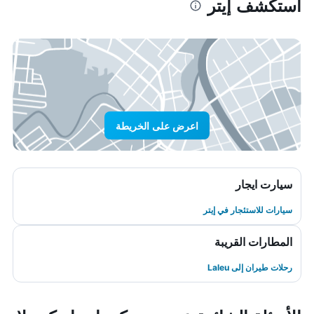
استكشف إيتر
اعرض على الخريطة
سيارت ايجار
سيارات للاستئجار في إيتر
المطارات القريبة
رحلات طيران إلى Laleu