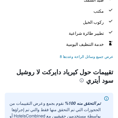
مكتب
ركوب الخيل
تطيير طائرة شراعية
خدمة التنظيف اليومية
عرض جميع وسائل الراحة وعددها 8
تقييمات حول كيرياد دايركت لا روشيل
سود أيتري
تم التحقق منه 100%
نقوم بجمع وعرض التقييمات من
الحجوزات التي تم التحقق منها فقط والتي تم إجراؤها
بواسطة مستخدمين حقيقيين مع HotelsCombined أو