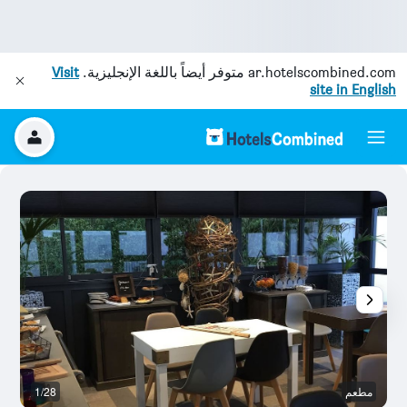
ar.hotelscombined.com
متوفر أيضاً باللغة الإنجليزية.
Visit
site in English
مطعم
1/28
آخ