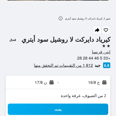
صور لـ كيرياد دايركت لا روشيل سود أيتري
كيرياد دايركت لا روشيل سود أيتري
فندق
2 نجمتين
إيتر، فرنسا
+33 5 46 44 28 28
جيد
1,812 من التقييمات تم التحقق منها
6.9
ح 16/8
-
ن 17/8
2 من الضيوف، غرفة واحدة
بحث