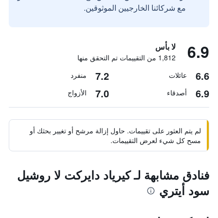
مع شركائنا الخارجيين الموثوقين.
6.9
لا بأس
1,812 من التقييمات تم التحقق منها
7.2
6.6
عائلات
منفرد
7.0
6.9
أصدقاء
الأزواج
لم يتم العثور على تقييمات. حاول إزالة مرشح أو تغيير بحثك أو
مسح كل شيء لعرض التقييمات.
فنادق مشابهة لـ كيرياد دايركت لا روشيل
سود أيتري