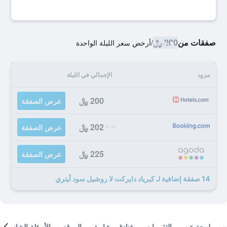
صفقات من
200 ﷼
/
أرخص سعر الليلة الواحدة
مزود
الإجمالي في الليلة
200 ﷼
عرض الصفقة
202 ﷼
عرض الصفقة
225 ﷼
عرض الصفقة
14 صفقة إضافية لـ كيرياد دايركت لا روشيل سود أيتري
لمحة عن
التقييمات
فنادق مشابهة
الموقع
الأسئلة الشائعة