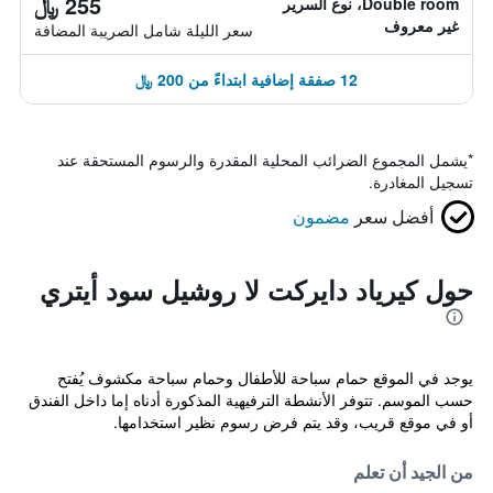
255 ﷼
Double room، نوع السرير
غير معروف
سعر الليلة شامل الصريبة المضافة
12 صفقة إضافية ابتداءً من 200 ﷼
*
يشمل المجموع الضرائب المحلية المقدرة والرسوم المستحقة عند
تسجيل المغادرة.
أفضل سعر
مضمون
حول كيرياد دايركت لا روشيل سود أيتري
يوجد في الموقع حمام سباحة للأطفال وحمام سباحة مكشوف يُفتح
حسب الموسم. تتوفر الأنشطة الترفيهية المذكورة أدناه إما داخل الفندق
أو في موقع قريب، وقد يتم فرض رسوم نظير استخدامها.
من الجيد أن تعلم