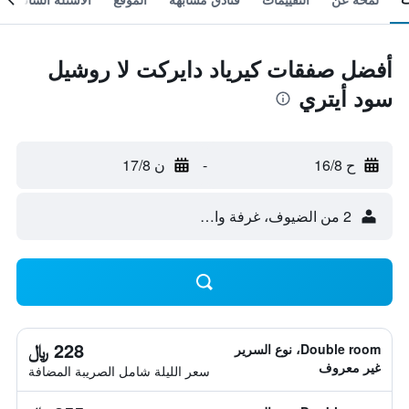
أفضل صفقات كيرياد دايركت لا روشيل
سود أيتري
ح 16/8
-
ن 17/8
2 من الضيوف، غرفة واحدة
228 ﷼
Double room، نوع السرير
غير معروف
سعر الليلة شامل الصريبة المضافة