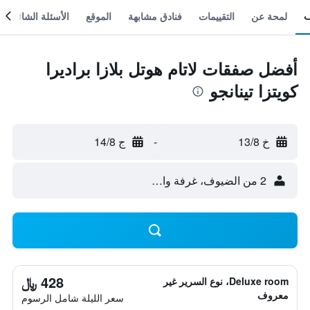
لمحة عن
التقييمات
فنادق مشابهة
الموقع
الأسئلة الشائعة
أفضل صفقات لاتام هوتل بلازا براديرا
كويتزا تينانجو
خ 13/8
-
ج 14/8
2 من الضيوف، غرفة واحدة
428 ﷼
Deluxe room، نوع السرير غير
معروف
سعر الليلة شامل الرسوم