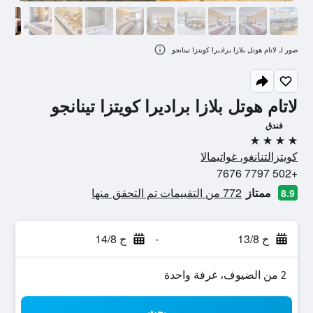
صور لـ لاتام هوتل بلازا براديرا كويتزا تينانجو
لاتام هوتل بلازا براديرا كويتزا تينانجو
فندق
4 نجوم
كويتزالتنانغو، غواتيمالا
+502 7797 7676
ممتاز
772 من التقييمات تم التحقق منها
8.9
خ 13/8
-
ج 14/8
2 من الضيوف، غرفة واحدة
بحث