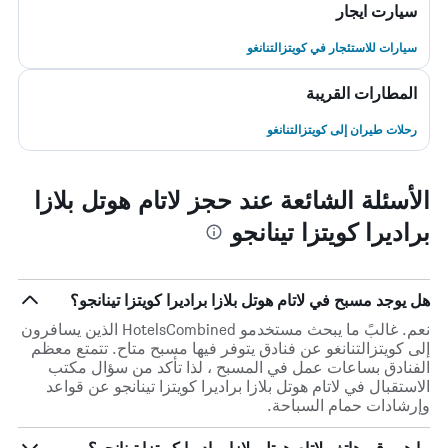
سيارت ايجار
سيارات للاستئجار في كويتزالتنانغو
المطارات القريبة
رحلات طيران إلى كويتزالتنانغو
الأسئلة الشائعة عند حجز لاتام هوتل بلازا
براديرا كويتزا تينانجو
هل يوجد مسبح في لاتام هوتل بلازا براديرا كويتزا تينانجو؟
نعم. غالبً ما يبحث مستخدمو HotelsCombined الذين يسافرون
إلى كويتزالتنانغو عن فنادق يتوفر فيها مسبح متاح. تتمتع معظم
الفنادق بساعات عمل في المسبح ، لذا تأكد من سؤال مكتب
الاستقبال في لاتام هوتل بلازا براديرا كويتزا تينانجو عن قواعد
وإرشادات حمام السباحة.