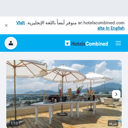
ar.hotelscombined.com
متوفر أيضاً باللغة الإنجليزية.
Visit
site in English
شرفة
1/10
آخ