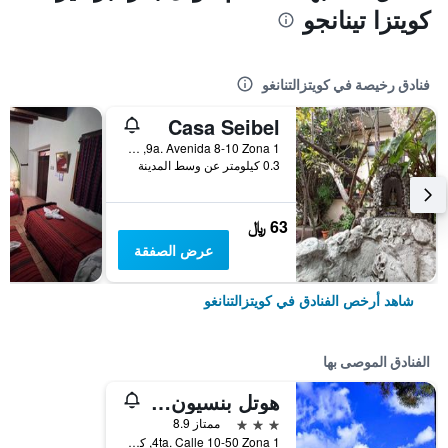
كويتزا تينانجو
فنادق رخيصة في كويتزالتنانغو
Casa Seibel
9a. Avenida 8-10 Zona 1, كويتزالتنانغو, غواتيمالا
0.3 كيلومتر عن وسط المدينة
63 ﷼
عرض الصفقة
شاهد أرخص الفنادق في كويتزالتنانغو
الفنادق الموصى بها
هوتل بنسيون بونيفاز
3 نجوم
ممتاز 8.9
4ta. Calle 10-50 Zona 1, كويتزالتنانغو, غواتيمالا