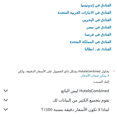
الفنادق في إندونيسيا
الفنادق في الامارات العربية المتحدة
الفنادق في البحرين
الفنادق في مصر
الفنادق في فرنسا
الفنادق في المملكة المتحدة
الفنادق في إيطاليا
الفنادق في تايلاند
*
يحاول HotelsCombined بشكل دائم الحصول على الأسعار الدقيقة، ولكن
لا يمكن ضمان الأسعار
.
إليك السبب:
HotelsCombined ليس البائع
نقوم بتجميع الكثير من البيانات لك
لماذا لا تكون الأسعار دقيقة بنسبة 100٪؟