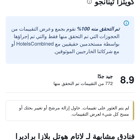
كويتزا تينانجو
تم التحقق منه 100%
نقوم بجمع وعرض التقييمات من
الحجوزات التي تم التحقق منها فقط والتي تم إجراؤها
بواسطة مستخدمين حقيقيين مع HotelsCombined أو
مع شركائنا الخارجيين الموثوقين.
8.9
جيد جدًا
772 من التقييمات تم التحقق منها
لم يتم العثور على تقييمات. حاول إزالة مرشح أو تغيير بحثك أو
مسح كل شيء لعرض التقييمات.
فنادق مشابهة لـ لاتام هوتل بلازا براديرا