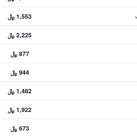
1,553 ﷼
2,225 ﷼
877 ﷼
944 ﷼
1,482 ﷼
1,922 ﷼
673 ﷼