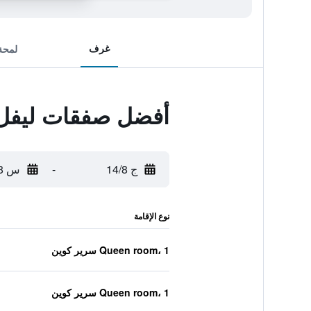
غرف
لمحة
أفضل صفقات ليفل ف
ج 14/8
-
س 15/8
نوع الإقامة
Queen room، 1 سرير كوين
Queen room، 1 سرير كوين