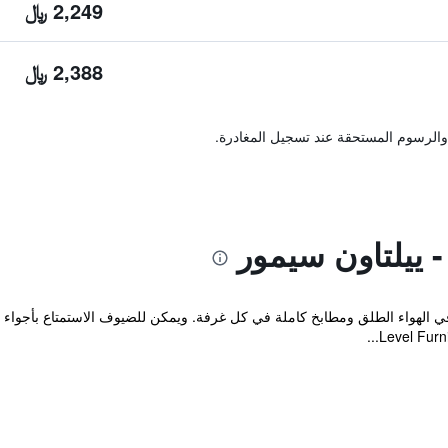
2,249 ﷼
2,388 ﷼
والرسوم المستحقة عند تسجيل المغادرة.
 ييلتاون سيمور
في الهواء الطلق ومطابخ كاملة في كل غرفة. ويمكن للضيوف الاستمتاع بأجواء 