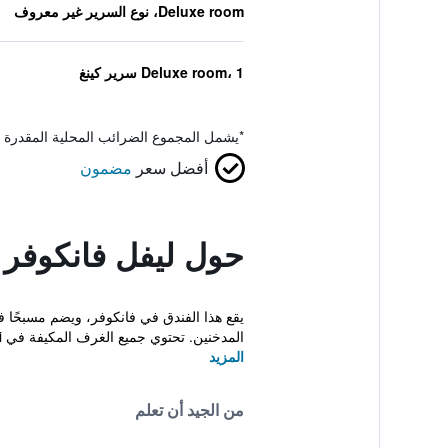
Deluxe room، نوع السرير غير معروف
Deluxe room، 1 سرير كينغ
*
يشمل المجموع الضرائب المحلية المقدرة 
أفضل سعر
مضمون
حول ليفل فانكوفر -
يقع هذا الفندق في فانكوفر، ويضم مسبحًا 
المدخنين. تحتوي جميع الغرف المكيفة في Level Furni...
المزيد
من الجيد أن تعلم