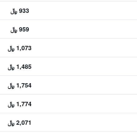
933 ﷼
959 ﷼
1,073 ﷼
1,485 ﷼
1,754 ﷼
1,774 ﷼
2,071 ﷼