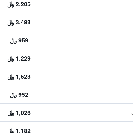
2,205 ﷼
3,493 ﷼
959 ﷼
1,229 ﷼
1,523 ﷼
952 ﷼
1,026 ﷼
1,182 ﷼