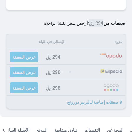
صفقات من
294 ﷼
/
أرخص سعر الليلة الواحدة
مزود
الإجمالي في الليلة
294 ﷼
عرض الصفقة
298 ﷼
عرض الصفقة
298 ﷼
عرض الصفقة
8 صفقات إضافية لـ ليربير دورونج
لمحة عن
التقييمات
فنادق مشابهة
الموقع
الأسئلة الشائعة