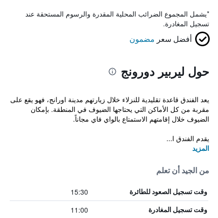
*
يشمل المجموع الضرائب المحلية المقدرة والرسوم المستحقة عند
تسجيل المغادرة.
أفضل سعر
مضمون
حول ليربير دورونج
يعد الفندق قاعدة تقليدية للنزلاء خلال زيارتهم مدينة اورانج، فهو يقع على
مقربة من كل الأماكن التي يحتاجها الضيوف في المنطقة. بإمكان
الضيوف خلال إقامتهم الاستمتاع بالواي فاي مجاناً.
يقدم الفندق ا...
المزيد
من الجيد أن تعلم
15:30
وقت تسجيل الصعود للطائرة
11:00
وقت تسجيل المغادرة