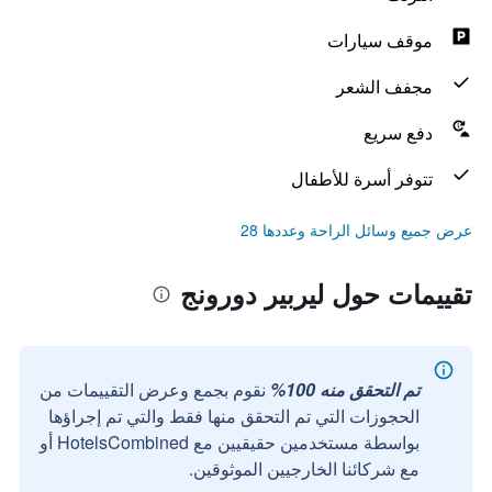
موقف سيارات
مجفف الشعر
دفع سريع
تتوفر أسرة للأطفال
عرض جميع وسائل الراحة وعددها 28
تقييمات حول ليربير دورونج
تم التحقق منه 100%
نقوم بجمع وعرض التقييمات من
الحجوزات التي تم التحقق منها فقط والتي تم إجراؤها
بواسطة مستخدمين حقيقيين مع HotelsCombined أو
مع شركائنا الخارجيين الموثوقين.