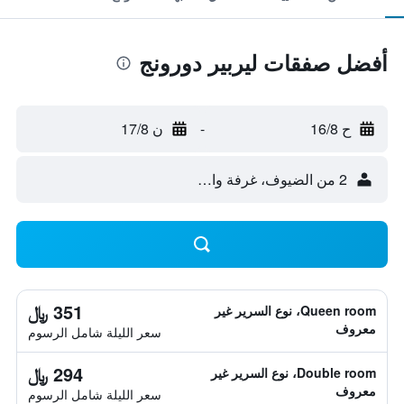
أفضل صفقات ليربير دورونج
ح 16/8
-
ن 17/8
2 من الضيوف، غرفة واحدة
351 ﷼
Queen room، نوع السرير غير
معروف
سعر الليلة شامل الرسوم
294 ﷼
Double room، نوع السرير غير
معروف
سعر الليلة شامل الرسوم