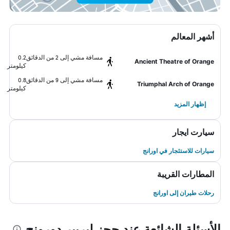
أشهر المعالم
مسافة مشي إلى 2 من الدقائق
0.2
Ancient Theatre of Orange
كيلومتر
مسافة مشي إلى 9 من الدقائق
0.8
Triumphal Arch of Orange
كيلومتر
إظهار المزيد
سيارت ايجار
سيارات للاستئجار في اورانج
المطارات القريبة
رحلات طيران إلى اورانج
الأسئلة الشائعة عند حجز ليربير دورونج