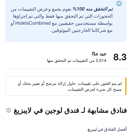
تم التحقق منه 100%
نقوم بجمع وعرض التقييمات من
الحجوزات التي تم التحقق منها فقط والتي تم إجراؤها
بواسطة مستخدمين حقيقيين مع HotelsCombined أو
مع شركائنا الخارجيين الموثوقين.
8.3
جيد جدًا
2,614 من التقييمات تم التحقق منها
لم يتم العثور على تقييمات. حاول إزالة مرشح أو تغيير بحثك أو
مسح كل شيء لعرض التقييمات.
فنادق مشابهة لـ فندق لوجين في لايبزيغ
أفضل الفنادق في ليبزيغ