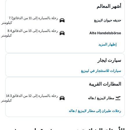
أشهر المعالم
رحلة بالسيارة إلى 11 من الدقائق
7.7
حديقه حيوان لايبزيغ
كيلومتر
رحلة بالسيارة إلى 13 من الدقائق
8.4
Alte Handelsbörse
كيلومتر
إظهار المزيد
سيارت ايجار
سيارات للاستئجار في ليبزيغ
المطارات القريبة
رحلة بالسيارة إلى 12 من الدقائق
14.3
مطار لايبزيغ / هاله
كيلومتر
رحلات طيران إلى مطار لايبزيغ / هاله