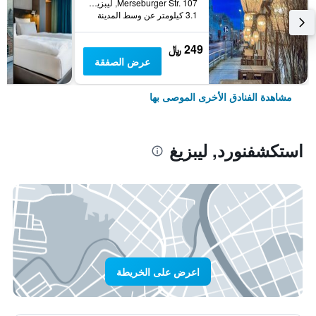
Merseburger Str. 107, ليبزيغ, سكسونيا, ألمانيا
3.1 كيلومتر عن وسط المدينة
249 ﷼
عرض الصفقة
مشاهدة الفنادق الأخرى الموصى بها
استكشفنورد, ليبزيغ
اعرض على الخريطة