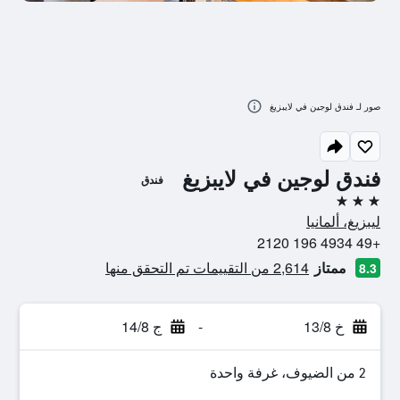
صور لـ فندق لوجين في لايبزيغ
فندق لوجين في لايبزيغ
فندق
3 نجوم
ليبزيغ، ألمانيا
+49 4934 196 2120
ممتاز
2,614 من التقييمات تم التحقق منها
8.3
خ 13/8
-
ج 14/8
2 من الضيوف، غرفة واحدة