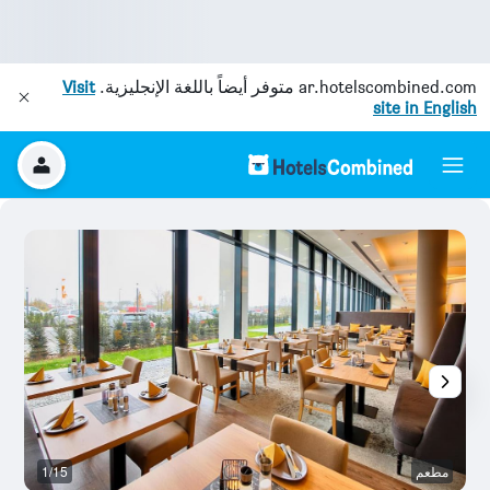
ar.hotelscombined.com
متوفر أيضاً باللغة الإنجليزية.
Visit
site in English
مطعم
1/15
رد