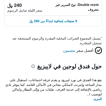
240 ﷼
Double room، نوع السرير غير
معروف
سعر الليلة شامل الرسوم
9 صفقات إضافية ابتداءً من 290 ﷼
*
يشمل المجموع الضرائب المحلية المقدرة والرسوم المستحقة عند
تسجيل المغادرة.
أفضل سعر
مضمون
حول فندق لوجين في لايبزيغ
يقع هذا الفندق في نورد ليبزيغ، و يقدم غرفة اجتماعات، استقبال على
مدار الساعة وإنترنت لاسلكي مجاني في الأماكن العامة. كما يتوفر نادي
رياضي بالإضافة إلى خدمة الغرف، نقليات من وإلى المطار واماكن
لتوضيب ا...
المزيد