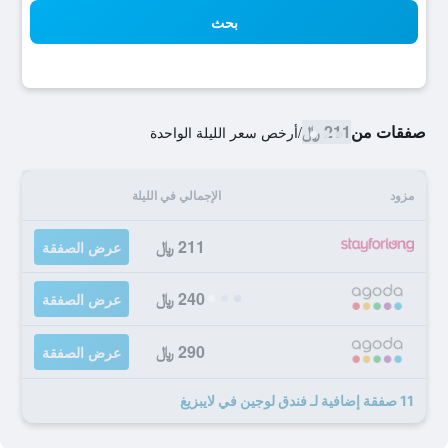
بحث
صفقات من
211 ﷼
/
أرخص سعر الليلة الواحدة
مزود
الإجمالي في الليلة
211 ﷼
عرض الصفقة
240 ﷼
عرض الصفقة
290 ﷼
عرض الصفقة
11 صفقة إضافية لـ فندق لوجين في لايبزيغ