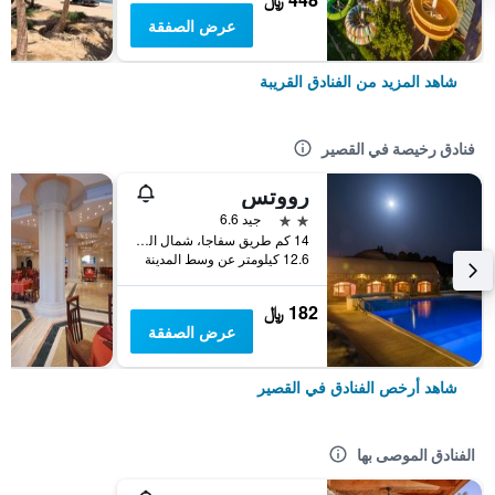
عرض الصفقة
شاهد المزيد من الفنادق القريبة
فنادق رخيصة في القصير
رووتس
2 نجمتين
جيد 6.6
14 كم طريق سفاجا، شمال القصير، البحر الأحمر، مصر, القصير, مصر
12.6 كيلومتر عن وسط المدينة
182 ﷼
عرض الصفقة
شاهد أرخص الفنادق في القصير
الفنادق الموصى بها