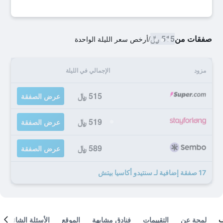
صفقات من
515 ﷼
/
أرخص سعر الليلة الواحدة
مزود
الإجمالي في الليلة
515 ﷼
عرض الصفقة
519 ﷼
عرض الصفقة
589 ﷼
عرض الصفقة
17 صفقة إضافية لـ سنتيدو أكاسيا بيتش
لمحة عن
التقييمات
فنادق مشابهة
الموقع
الأسئلة الشائعة