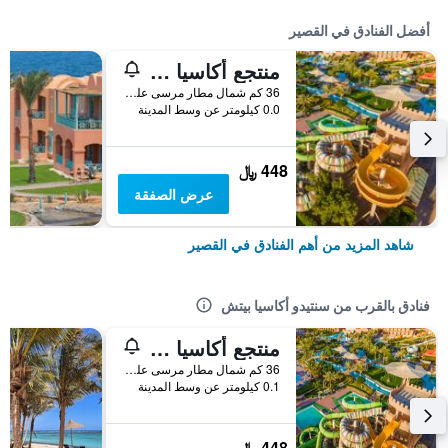
أفضل الفنادق في القصير
منتجع أكاسيا سويس
36 كم شمال مطار مرسى علم الدولي, القصير, مصر
0.0 كيلومتر عن وسط المدينة
448 ﷼
عرض الصفقة
شاهد المزيد من أهم الفنادق في القصير
فنادق بالقرب من سنتيدو أكاسيا بيتش
منتجع أكاسيا سويس
36 كم شمال مطار مرسى علم الدولي, القصير, مصر
0.1 كيلومتر عن وسط المدينة
448 ﷼