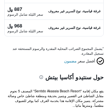
887 ﷼
غرفة قياسية، نوع السرير غير معروف
سعر الليلة شامل الرسوم
968 ﷼
غرفة قياسية، نوع السرير غير معروف
سعر الليلة شامل الرسوم
*
يشمل المجموع الضرائب المحلية المقدرة والرسوم المستحقة عند
تسجيل المغادرة.
أفضل سعر
مضمون
حول سنتيدو أكاسيا بيتش
يقع مكان إقامة "Sentido Akassia Beach Resort" المصنف 5 نجوم
مقابل الشاطئ في القصير ويتميز بحديقة ومنطقة شاطئ خاص وصالة
مشتركة. يتميز مكان الإقامة هذا بخدمة الغرف كما يوفر للضيوف
مطعماً، ومنتزهاً مائيا...