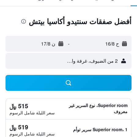
أفضل صفقات سنتيدو أكاسيا بيتش
ح 16/8
-
ن 17/8
2 من الضيوف، غرفة واحدة
515 ﷼
Superior room، نوع السرير غير
معروف
سعر الليلة شامل الرسوم
519 ﷼
Superior room، 1 سرير توأم
سعر الليلة شامل الرسوم