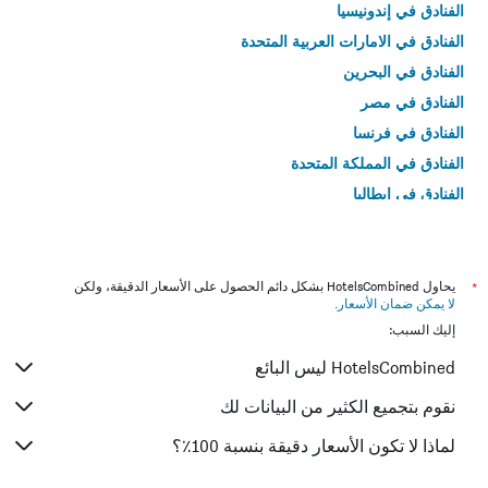
الفنادق في إندونيسيا
الفنادق في الامارات العربية المتحدة
الفنادق في البحرين
الفنادق في مصر
الفنادق في فرنسا
الفنادق في المملكة المتحدة
الفنادق في إيطاليا
الفنادق في تايلاند
*
يحاول HotelsCombined بشكل دائم الحصول على الأسعار الدقيقة، ولكن
لا يمكن ضمان الأسعار
.
إليك السبب:
HotelsCombined ليس البائع
نقوم بتجميع الكثير من البيانات لك
لماذا لا تكون الأسعار دقيقة بنسبة 100٪؟