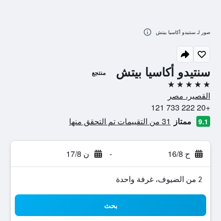
صور لـ سنتيدو أكاسيا بيتش
سنتيدو أكاسيا بيتش
منتجع
5 نجوم
القصير، مصر
+20 222 733 121
ممتاز
31 من التقييمات تم التحقق منها
9.1
ح 16/8
-
ن 17/8
2 من الضيوف، غرفة واحدة
بحث