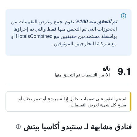
تم التحقق منه 100%
نقوم بجمع وعرض التقييمات من
الحجوزات التي تم التحقق منها فقط والتي تم إجراؤها
بواسطة مستخدمين حقيقيين مع HotelsCombined أو
مع شركائنا الخارجيين الموثوقين.
9.1
رائع
31 من التقييمات تم التحقق منها
لم يتم العثور على تقييمات. حاول إزالة مرشح أو تغيير بحثك أو
مسح كل شيء لعرض التقييمات.
فنادق مشابهة لـ سنتيدو أكاسيا بيتش