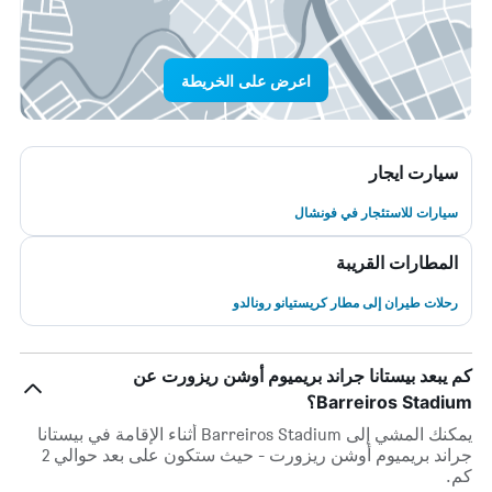
اعرض على الخريطة
سيارت ايجار
سيارات للاستئجار في فونشال
المطارات القريبة
رحلات طيران إلى مطار كريستيانو رونالدو
كم يبعد بيستانا جراند بريميوم أوشن ريزورت عن
Barreiros Stadium؟
يمكنك المشي إلى Barreiros Stadium أثناء الإقامة في بيستانا
جراند بريميوم أوشن ريزورت - حيث ستكون على بعد حوالي 2
كم.