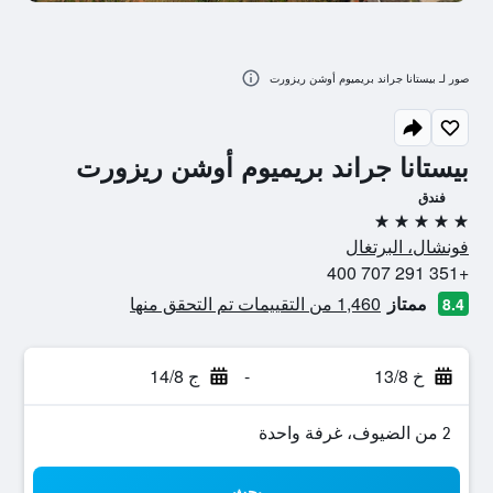
صور لـ بيستانا جراند بريميوم أوشن ريزورت
بيستانا جراند بريميوم أوشن ريزورت
فندق
5 نجوم
فونشال، البرتغال
+351 291 707 400
ممتاز
1,460 من التقييمات تم التحقق منها
8.4
خ 13/8
-
ج 14/8
2 من الضيوف، غرفة واحدة
بحث