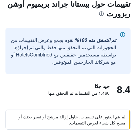
تقييمات حول بيستانا جراند بريميوم أوشن
ريزورت
تم التحقق منه 100%
نقوم بجمع وعرض التقييمات من
الحجوزات التي تم التحقق منها فقط والتي تم إجراؤها
بواسطة مستخدمين حقيقيين مع HotelsCombined أو
مع شركائنا الخارجيين الموثوقين.
8.4
جيد جدًا
1,460 من التقييمات تم التحقق منها
لم يتم العثور على تقييمات. حاول إزالة مرشح أو تغيير بحثك أو
مسح كل شيء لعرض التقييمات.