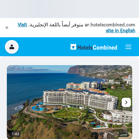
ar.hotelscombined.com
متوفر أيضاً باللغة الإنجليزية.
Visit
site in English
مبنى
1/43
م