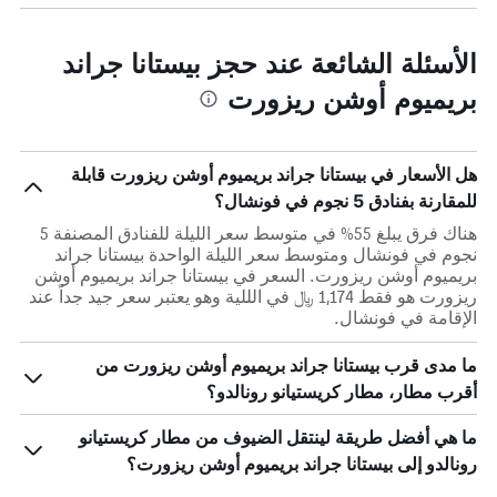
الأسئلة الشائعة عند حجز بيستانا جراند
بريميوم أوشن ريزورت
هل الأسعار في بيستانا جراند بريميوم أوشن ريزورت قابلة
للمقارنة بفنادق 5 نجوم في فونشال؟
هناك فرق يبلغ 55% في متوسط ​​سعر الليلة للفنادق المصنفة 5
نجوم في فونشال ومتوسط ​​سعر الليلة الواحدة بيستانا جراند
بريميوم أوشن ريزورت. السعر في بيستانا جراند بريميوم أوشن
ريزورت هو فقط 1,174 ﷼ في الللية وهو يعتبر سعر جيد جداً عند
الإقامة في فونشال.
ما مدى قرب بيستانا جراند بريميوم أوشن ريزورت من
أقرب مطار، مطار كريستيانو رونالدو؟
ما هي أفضل طريقة لينتقل الضيوف من مطار كريستيانو
رونالدو إلى بيستانا جراند بريميوم أوشن ريزورت؟