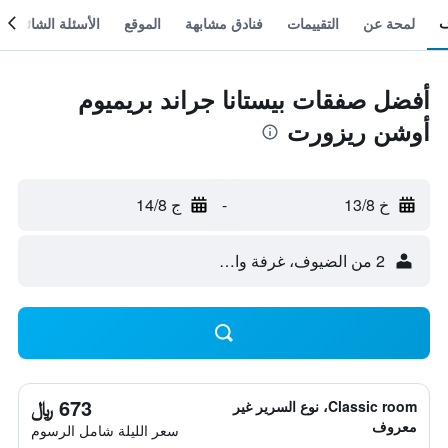
لمحة عن
التقييمات
فنادق مشابهة
الموقع
الأسئلة الشائعة
أفضل صفقات بيستانا جراند بريميوم
أوشن ريزورت
خ 13/8
-
ج 14/8
2 من الضيوف، غرفة واحدة
673 ﷼
Classic room، نوع السرير غير
معروف
سعر الليلة شامل الرسوم