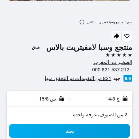
صور لـ منتجع وسبا لامفيتريت بالاس
منتجع وسبا لامفيتريت بالاس
فندق
5 نجوم
الصخيرات، المغرب
+212 537 621 000
جيد
821 من التقييمات تم التحقق منها
6.9
ج 14/8
-
س 15/8
2 من الضيوف، غرفة واحدة
بحث