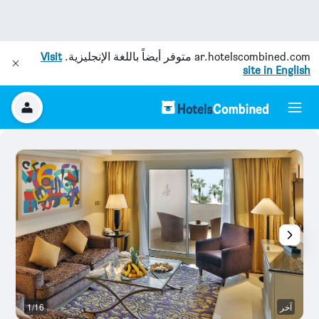
ar.hotelscombined.com
متوفر أيضاً باللغة الإنجليزية.
Visit
site in English
آخر
1/16
آخ