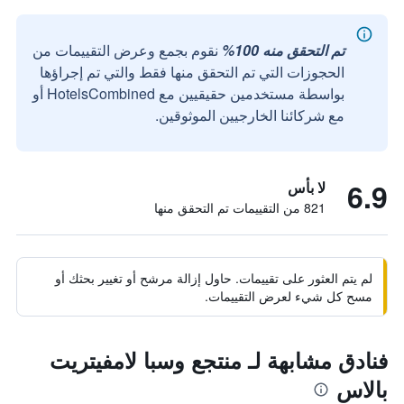
تم التحقق منه 100%
نقوم بجمع وعرض التقييمات من
الحجوزات التي تم التحقق منها فقط والتي تم إجراؤها
بواسطة مستخدمين حقيقيين مع HotelsCombined أو
مع شركائنا الخارجيين الموثوقين.
6.9
لا بأس
821 من التقييمات تم التحقق منها
لم يتم العثور على تقييمات. حاول إزالة مرشح أو تغيير بحثك أو
مسح كل شيء لعرض التقييمات.
فنادق مشابهة لـ منتجع وسبا لامفيتريت
بالاس