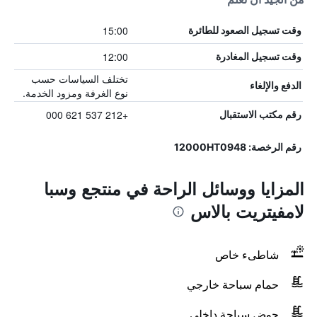
15:00
وقت تسجيل الصعود للطائرة
12:00
وقت تسجيل المغادرة
تختلف السياسات حسب
الدفع والإلغاء
نوع الغرفة ومزود الخدمة.
+212 537 621 000
رقم مكتب الاستقبال
رقم الرخصة: 12000HT0948
المزايا ووسائل الراحة في منتجع وسبا
لامفيتريت بالاس
شاطىء خاص
حمام سباحة خارجي
حوض سباحة داخلي