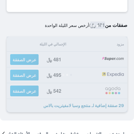
صفقات من
481 ﷼
/
أرخص سعر الليلة الواحدة
مزود
الإجمالي في الليلة
481 ﷼
عرض الصفقة
495 ﷼
عرض الصفقة
542 ﷼
عرض الصفقة
29 صفقة إضافية لـ منتجع وسبا لامفيتريت بالاس
لمحة عن
التقييمات
فنادق مشابهة
الموقع
الأسئلة الشائعة