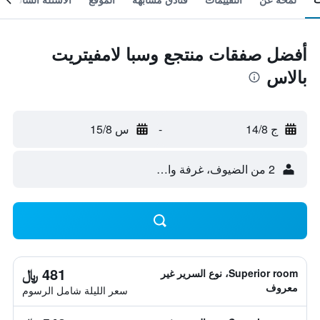
أفضل صفقات منتجع وسبا لامفيتريت
بالاس
ج 14/8
-
س 15/8
2 من الضيوف، غرفة واحدة
481 ﷼
Superior room، نوع السرير غير
معروف
سعر الليلة شامل الرسوم