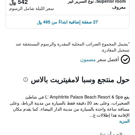
542 ﷼
Superior room، نوع السرير غير
معروف
سعر الليلة شامل الرسوم
27 صفقة إضافية ابتداءً من 495 ﷼
*
يشمل المجموع الضرائب المحلية المقدرة والرسوم المستحقة عند
تسجيل المغادرة.
أفضل سعر
مضمون
حول منتجع وسبا لامفيتريت بالاس
يقع L' Amphitrite Palace Beach Resort & Spa في شاطئ
الصخيرات، وعلى بعد 20 دقيقة فقط بالسيارة من مدينة الرباط، وعلى
مسافة ساعة واحدة بالسيارة من مدينة الدار البيضاء، كما يقدم مكان
الإقامة هذا إطلالات ع...
المزيد
من الجيد أن تعلم