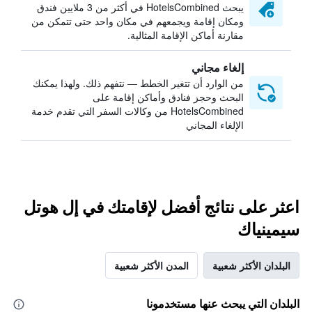
يبحث HotelsCombined في أكثر من 3 ملايين فندق
ومكان إقامة ويجمعهم في مكان واحد حتى تتمكن من
مقارنة أماكن الإقامة المثالية.
إلغاء مجاني
من الوارد أن تتغير الخطط — نتفهم ذلك. ولهذا يمكنك
البحث وحجز فنادق وأماكن إقامة على
HotelsCombined من وكالات السفر التي تقدم خدمة
الإلغاء المجاني
اعثر على نتائج أفضل لإقامتك في إل هوتل
سيمينياك
البلدان الأكثر شعبية
المدن الأكثر شعبية
البلدان التي يبحث عنها مستخدمونا