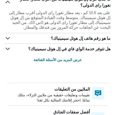
نغورا راى الدولى؟
على بعد 13.6 كم ، يعد مطار نغورا راى الدولى أقرب مطار إلى
إل هوتل سيمينياك. متوسط وقت القيادة المتوقع من إل هوتل
سيمينياك إلى مطار نغورا راى الدولى هو 0س 10د. من الجيد
البحث عن اتجاهات حركة المرور بين فندقك والمطار.
ما هو رقم هاتف إل هوتل سيمينياك؟
هل تتوفر خدمة الواي فاي في إل هوتل سيمينياك؟
عرض المزيد من الأسئلة الشائعة
الملايين من التعليقات
تقييمات وتعليقات حقيقية من ملايين النزلاء، مثلك
تمامًا. احجز إقامتك المثالية بكل ثقة!
أفضل صفقات الفنادق