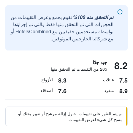
تم التحقق منه 100%
نقوم بجمع وعرض التقييمات من
الحجوزات التي تم التحقق منها فقط والتي تم إجراؤها
بواسطة مستخدمين حقيقيين مع HotelsCombined أو
مع شركائنا الخارجيين الموثوقين.
8.2
جيد جدًا
285 من التقييمات تم التحقق منها
8.3
7.5
عائلات
الأزواج
7.6
8.9
منفرد
أصدقاء
لم يتم العثور على تقييمات. حاول إزالة مرشح أو تغيير بحثك أو
مسح كل شيء لعرض التقييمات.