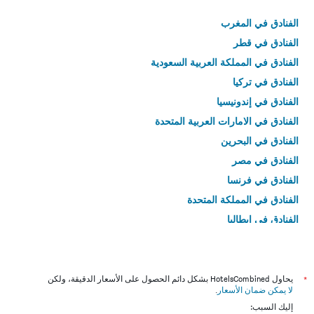
الفنادق في المغرب
الفنادق في قطر
الفنادق في المملكة العربية السعودية
الفنادق في تركيا
الفنادق في إندونيسيا
الفنادق في الامارات العربية المتحدة
الفنادق في البحرين
الفنادق في مصر
الفنادق في فرنسا
الفنادق في المملكة المتحدة
الفنادق في إيطاليا
الفنادق في تايلاند
*
يحاول HotelsCombined بشكل دائم الحصول على الأسعار الدقيقة، ولكن
لا يمكن ضمان الأسعار
.
إليك السبب: