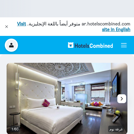
ar.hotelscombined.com
متوفر أيضاً باللغة الإنجليزية.
Visit
site in English
غرفة نوم
1/60
آخ