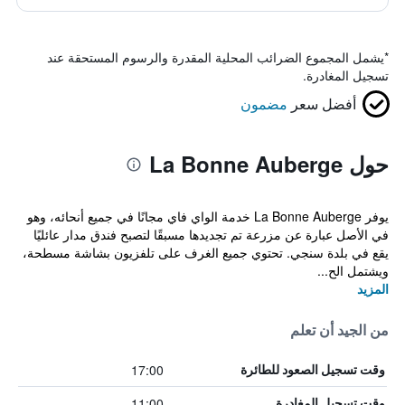
*
يشمل المجموع الضرائب المحلية المقدرة والرسوم المستحقة عند
تسجيل المغادرة.
أفضل سعر
مضمون
حول La Bonne Auberge
يوفر La Bonne Auberge خدمة الواي فاي مجانًا في جميع أنحائه، وهو
في الأصل عبارة عن مزرعة تم تجديدها مسبقًا لتصبح فندق مدار عائليًا
يقع في بلدة سنجي. تحتوي جميع الغرف على تلفزيون بشاشة مسطحة،
ويشتمل الح...
المزيد
من الجيد أن تعلم
17:00
وقت تسجيل الصعود للطائرة
11:00
وقت تسجيل المغادرة