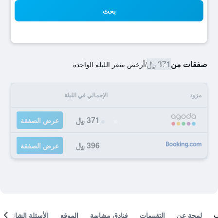
بحث
صفقات من
371 ﷼
/
أرخص سعر الليلة الواحدة
مزود
الإجمالي في الليلة
371 ﷼
عرض الصفقة
396 ﷼
عرض الصفقة
لمحة عن
التقييمات
فنادق مشابهة
الموقع
الأسئلة الشائعة