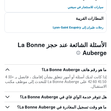
سيارات للاستئجار في سيغني
المطارات القريبة
رحلات طيران إلى Lyon-Saint Exupéry
الأسئلة الشائعة عند حجز La Bonne
Auberge
ما هو رقم هاتف La Bonne Auberge؟
إذا كانت لديك أسئلة أو أمور تتعلق بشأن إقامتك ، فاتصل بـ +33 4
50 41 60 42 على La Bonne Auberge للتحدث إلى موظف مكتب
الاستقبال.
هل تتوفر خدمة الواي فاي في La Bonne Auberge؟
ما هو وقت تسجيل المغادرة في La Bonne Auberge؟