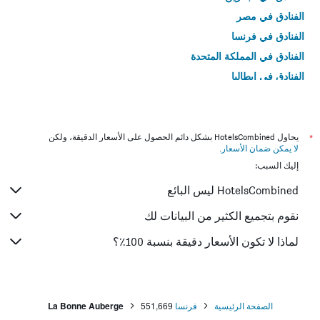
الفنادق في مصر
الفنادق في فرنسا
الفنادق في المملكة المتحدة
الفنادق في إيطاليا
الفنادق في تايلاند
*
يحاول HotelsCombined بشكل دائم الحصول على الأسعار الدقيقة، ولكن
لا يمكن ضمان الأسعار
.
إليك السبب:
HotelsCombined ليس البائع
نقوم بتجميع الكثير من البيانات لك
لماذا لا تكون الأسعار دقيقة بنسبة 100٪؟
الصفحة الرئيسية
فرنسا
551,669
La Bonne Auberge