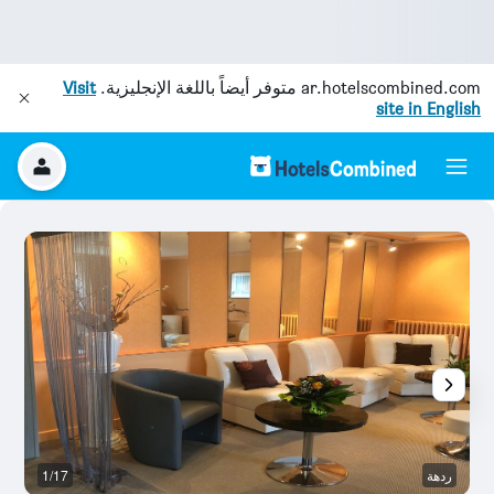
ar.hotelscombined.com
متوفر أيضاً باللغة الإنجليزية.
Visit
site in English
ردهة
1/17
غ