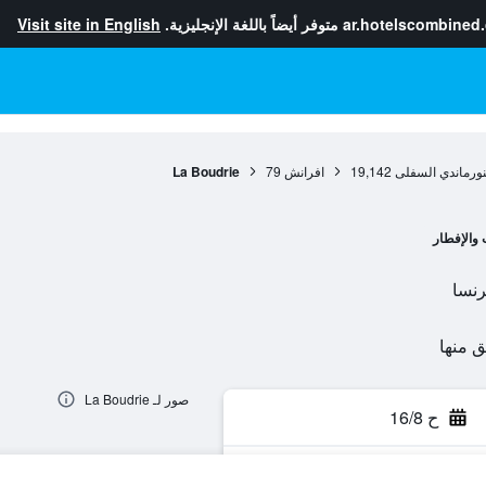
ar.hotelscombined
متوفر أيضاً باللغة الإنجليزية.
Visit site in English
نورماندي السفلى
19,142
افرانش
79
La Boudrie
 والإفطار
صور لـ La Boudrie
ح 16/8