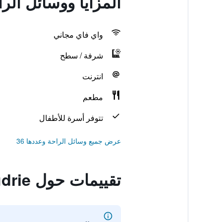
المزايا ووسائل الراحة في 
واي فاي مجاني
شرفة / سطح
انترنت
مطعم
تتوفر أسرة للأطفال
عرض جميع وسائل الراحة وعددها 36
تقييمات حول La Boudrie