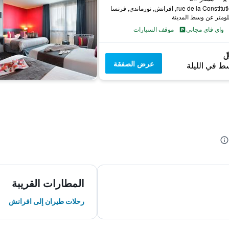
واي فاي مجاني
موقف السيارات
عرض الصفقة
ط في الليلة
المطارات القريبة
رحلات طيران إلى افرانش