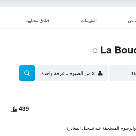
 عن
التقييمات
فنادق مشابهة
2 من الضيوف، غرفة واحدة
439 ﷼
والرسوم المستحقة عند تسجيل المغادرة.