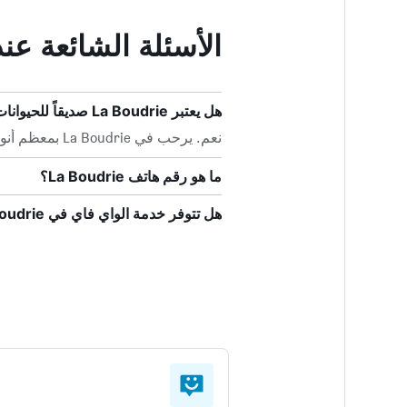
الأسئلة الشائعة عند حجز e
هل يعتبر La Boudrie صديقاً للحيوانات الأليفة؟
نعم. يرحب في La Boudrie بمعظم أنواع الحيوانات الأليفة المنزلية مثل الكلاب.
ما هو رقم هاتف La Boudrie؟
هل تتوفر خدمة الواي فاي في La Boudrie؟