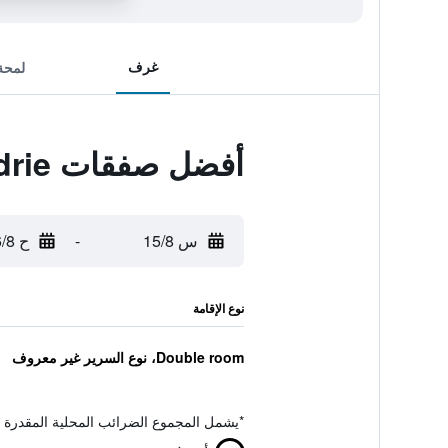
غرف
لمحة
أفضل صفقات La Boudrie
س 15/8
-
ح 16/8
نوع الإقامة
Double room، نوع السرير غير معروف
*
يشمل المجموع الضرائب المحلية المقدرة 