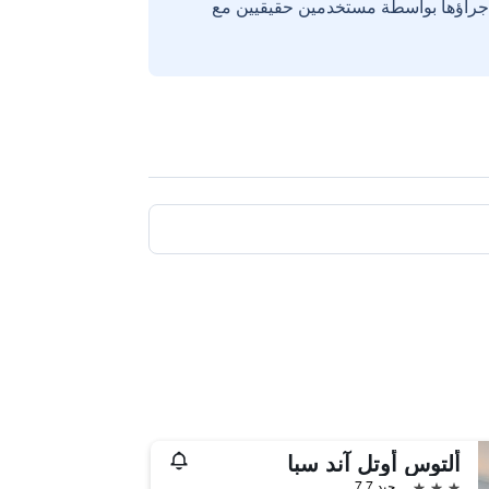
إجراؤها بواسطة مستخدمين حقيقيين مع
ألتوس أوتل آند سبا
3 نجوم
جيد 7.7