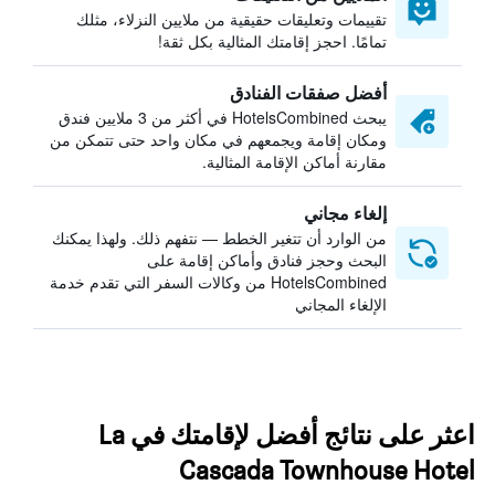
تقييمات وتعليقات حقيقية من ملايين النزلاء، مثلك
تمامًا. احجز إقامتك المثالية بكل ثقة!
أفضل صفقات الفنادق
يبحث HotelsCombined في أكثر من 3 ملايين فندق
ومكان إقامة ويجمعهم في مكان واحد حتى تتمكن من
مقارنة أماكن الإقامة المثالية.
إلغاء مجاني
من الوارد أن تتغير الخطط — نتفهم ذلك. ولهذا يمكنك
البحث وحجز فنادق وأماكن إقامة على
HotelsCombined من وكالات السفر التي تقدم خدمة
الإلغاء المجاني
اعثر على نتائج أفضل لإقامتك في La
Cascada Townhouse Hotel