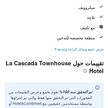
ميكروويف
ثلاجة
مع تكييف
منطقة مخصصة للتدخين
عرض جميع وسائل الراحة وعددها 5
تقييمات حول La Cascada Townhouse
Hotel
تم التحقق منه 100%
نقوم بجمع وعرض التقييمات من
الحجوزات التي تم التحقق منها فقط والتي تم إجراؤها
بواسطة مستخدمين حقيقيين مع HotelsCombined أو