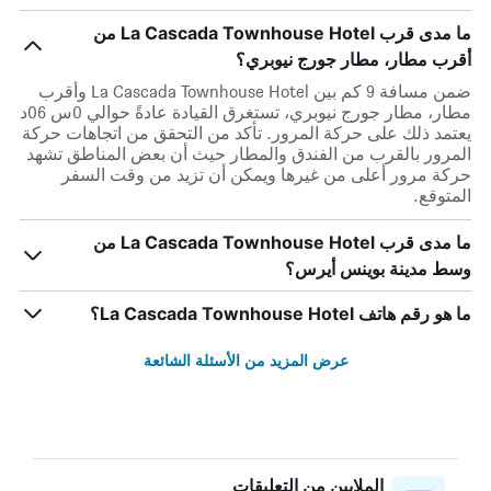
ما مدى قرب La Cascada Townhouse Hotel من
أقرب مطار، مطار جورج نيوبري؟
ضمن مسافة 9 كم بين La Cascada Townhouse Hotel وأقرب
مطار، مطار جورج نيوبري، تستغرق القيادة عادةً حوالي 0س 06د
يعتمد ذلك على حركة المرور. تأكد من التحقق من اتجاهات حركة
المرور بالقرب من الفندق والمطار حيث أن بعض المناطق تشهد
حركة مرور أعلى من غيرها ويمكن أن تزيد من وقت السفر
المتوقع.
ما مدى قرب La Cascada Townhouse Hotel من
وسط مدينة بوينس أيرس؟
ما هو رقم هاتف La Cascada Townhouse Hotel؟
عرض المزيد من الأسئلة الشائعة
الملايين من التعليقات