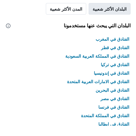
البلدان الأكثر شعبية
المدن الأكثر شعبية
البلدان التي يبحث عنها مستخدمونا
الفنادق في المغرب
الفنادق في قطر
الفنادق في المملكة العربية السعودية
الفنادق في تركيا
الفنادق في إندونيسيا
الفنادق في الامارات العربية المتحدة
الفنادق في البحرين
الفنادق في مصر
الفنادق في فرنسا
الفنادق في المملكة المتحدة
الفنادق في إيطاليا
الفنادق في تايلاند