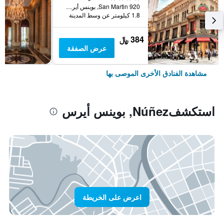
San Martin 920, بوينس أيرس, Capital Federal District, الأرجنتين
1.8 كيلومتر عن وسط المدينة
384 ﷼
عرض الصفقة
مشاهدة الفنادق الأخرى الموصى بها
استكشفNúñez, بوينس أيرس
اعرض على الخريطة