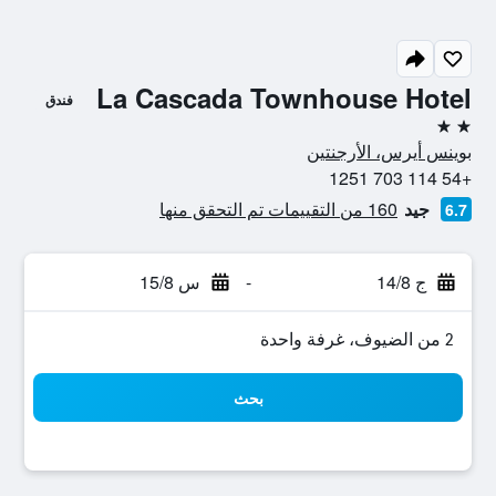
La Cascada Townhouse Hotel
فندق
2 نجمتين
بوينس أيرس، الأرجنتين
+54 114 703 1251
جيد
160 من التقييمات تم التحقق منها
6.7
ج 14/8
-
س 15/8
2 من الضيوف، غرفة واحدة
بحث