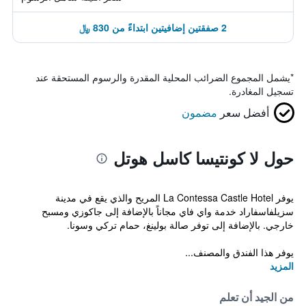
2 صفقتين إضافيتين ابتداءً من 830 ﷼
*
يشمل المجموع الضرائب المحلية المقدرة والرسوم المستحقة عند
تسجيل المغادرة.
أفضل سعر
مضمون
حول لا كونتيسا كاسل هوتل
يوفر La Contessa Castle Hotel المريح والذي يقع في مدينة
سزيلفاسفاراد خدمة واي فاي مجاناً بالإضافة إلى جاكوزي ومسبح
خارجي. بالإضافة إلى توفر صالة بولينغ، حمام تركي وسونا.
يوفر هذا الفندق والمصنف...
المزيد
من الجيد أن تعلم