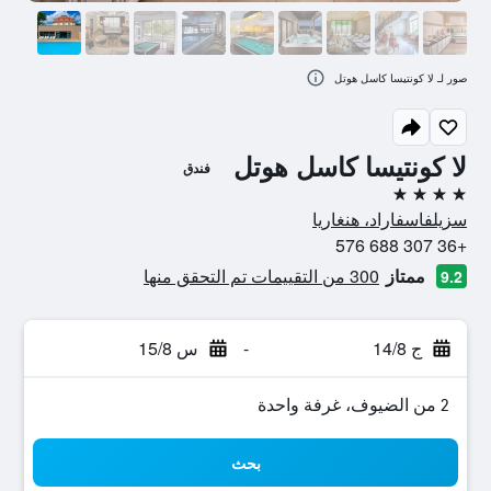
صور لـ لا كونتيسا كاسل هوتل
لا كونتيسا كاسل هوتل
فندق
4 نجوم
سزيلفاسفاراد، هنغاريا
+36 307 688 576
ممتاز
300 من التقييمات تم التحقق منها
9.2
ج 14/8
-
س 15/8
2 من الضيوف، غرفة واحدة
بحث