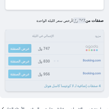
صفقات من
747 ﷼
/
أرخص سعر الليلة الواحدة
مزود
الإجمالي في الليلة
747 ﷼
عرض الصفقة
830 ﷼
عرض الصفقة
956 ﷼
عرض الصفقة
4 صفقات إضافية لـ لا كونتيسا كاسل هوتل
لمحة عن
التقييمات
فنادق مشابهة
الموقع
الأسئلة الشائعة