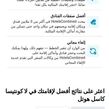
تمامًا. احجز إقامتك المثالية بكل ثقة!
أفضل صفقات الفنادق
يبحث HotelsCombined في أكثر من 3 ملايين فندق
ومكان إقامة ويجمعهم في مكان واحد حتى تتمكن من
مقارنة أماكن الإقامة المثالية.
إلغاء مجاني
من الوارد أن تتغير الخطط — نتفهم ذلك. ولهذا يمكنك
البحث وحجز فنادق وأماكن إقامة على
HotelsCombined من وكالات السفر التي تقدم خدمة
الإلغاء المجاني
اعثر على نتائج أفضل لإقامتك في لا كونتيسا
كاسل هوتل