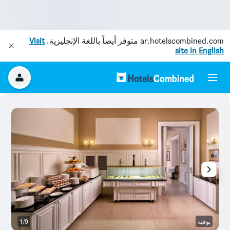
ar.hotelscombined.com
متوفر أيضاً باللغة الإنجليزية.
Visit
site in English
بوفيه
1/9
آخ