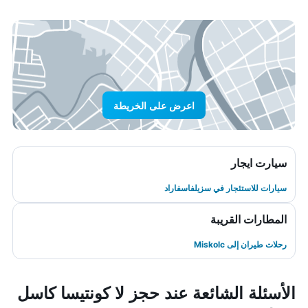
اعرض على الخريطة
سيارت ايجار
سيارات للاستئجار في سزيلفاسفاراد
المطارات القريبة
رحلات طيران إلى Miskolc
الأسئلة الشائعة عند حجز لا كونتيسا كاسل