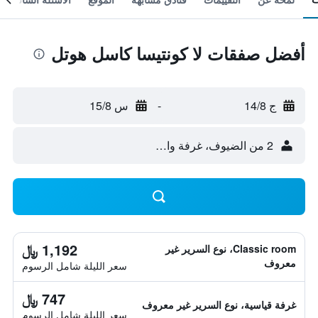
أفضل صفقات لا كونتيسا كاسل هوتل
ج 14/8
-
س 15/8
2 من الضيوف، غرفة واحدة
1,192 ﷼
Classic room، نوع السرير غير
معروف
سعر الليلة شامل الرسوم
747 ﷼
غرفة قياسية، نوع السرير غير معروف
سعر الليلة شامل الرسوم