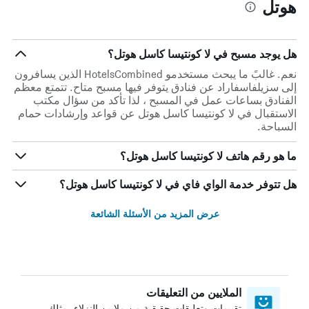
هوتل
هل يوجد مسبح في لا كونتيسا كاسل هوتل؟
نعم. غالبً ما يبحث مستخدمو HotelsCombined الذين يسافرون
إلى سزيلفاسفاراد عن فنادق يتوفر فيها مسبح متاح. تتمتع معظم
الفنادق بساعات عمل في المسبح ، لذا تأكد من سؤال مكتب
الاستقبال في لا كونتيسا كاسل هوتل عن قواعد وإرشادات حمام
السباحة.
ما هو رقم هاتف لا كونتيسا كاسل هوتل؟
هل تتوفر خدمة الواي فاي في لا كونتيسا كاسل هوتل؟
عرض المزيد من الأسئلة الشائعة
الملايين من التعليقات
تقييمات وتعليقات حقيقية من ملايين النزلاء، مثلك