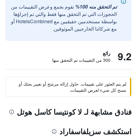
تم التحقق منه 100%
نقوم بجمع وعرض التقييمات من
الحجوزات التي تم التحقق منها فقط والتي تم إجراؤها
بواسطة مستخدمين حقيقيين مع HotelsCombined أو
مع شركائنا الخارجيين الموثوقين.
9.2
رائع
300 من التقييمات تم التحقق منها
لم يتم العثور على تقييمات. حاول إزالة مرشح أو تغيير بحثك أو
مسح كل شيء لعرض التقييمات.
فنادق مشابهة لـ لا كونتيسا كاسل هوتل
استكشف سزيلفاسفاراد